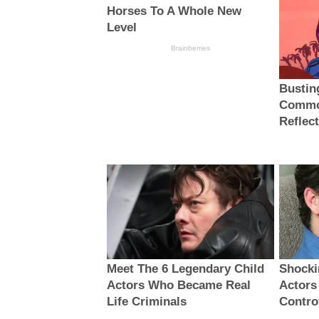
Horses To A Whole New
Level
Brainberries
Bustin
Common
Reflect
Meet The 6 Legendary Child
Shocki
Actors Who Became Real
Actors
Life Criminals
Contro