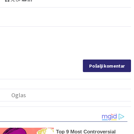
Pošalji komentar
Top 9 Most Controversial