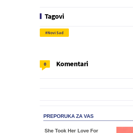
Tagovi
Novi Sad
Komentari
0
PREPORUKA ZA VAS
She Took Her Love For