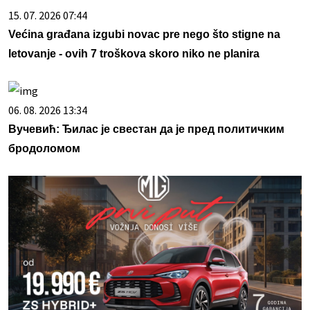
15. 07. 2026 07:44
Većina građana izgubi novac pre nego što stigne na
letovanje - ovih 7 troškova skoro niko ne planira
06. 08. 2026 13:34
Вучевић: Ђилас је свестан да је пред политичким
бродоломом