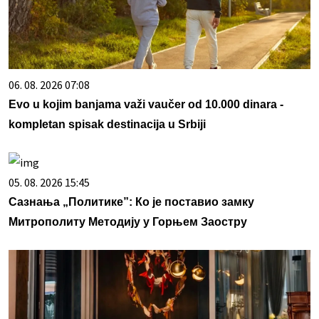
06. 08. 2026 07:08
Evo u kojim banjama važi vaučer od 10.000 dinara -
kompletan spisak destinacija u Srbiji
05. 08. 2026 15:45
Сазнања „Политике”: Ко је поставио замку
Митрополиту Методију у Горњем Заостру