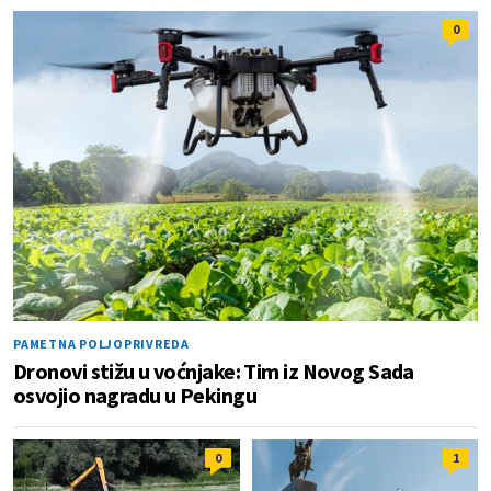
0
PAMETNA POLJOPRIVREDA
Dronovi stižu u voćnjake: Tim iz Novog Sada
osvojio nagradu u Pekingu
0
1