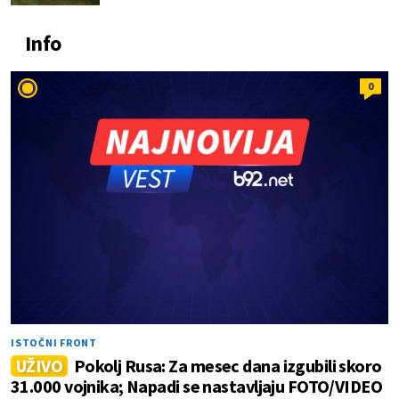
Info
0
ISTOČNI FRONT
UŽIVO
Pokolj Rusa: Za mesec dana izgubili skoro
31.000 vojnika; Napadi se nastavljaju FOTO/VIDEO