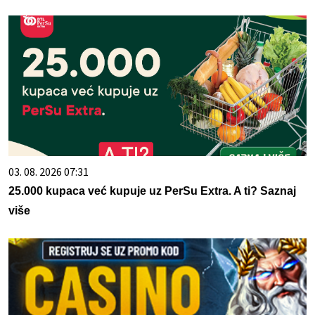
03. 08. 2026 07:31
25.000 kupaca već kupuje uz PerSu Extra. A ti? Saznaj
više