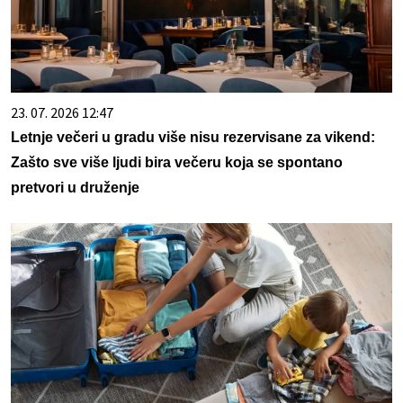
23. 07. 2026 12:47
Letnje večeri u gradu više nisu rezervisane za vikend:
Zašto sve više ljudi bira večeru koja se spontano
pretvori u druženje