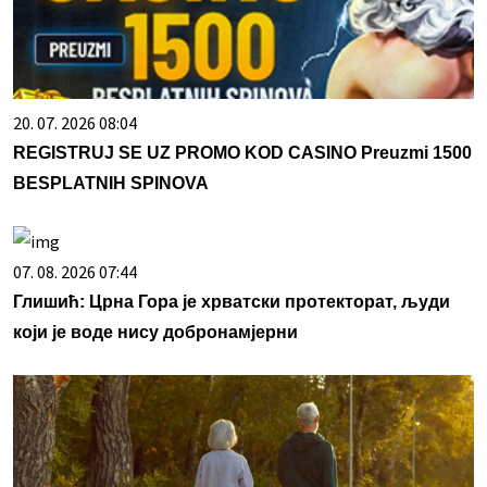
20. 07. 2026 08:04
REGISTRUJ SE UZ PROMO KOD CASINO Preuzmi 1500
BESPLATNIH SPINOVA
07. 08. 2026 07:44
Глишић: Црна Гора је хрватски протекторат, људи
који је воде нису добронамјерни