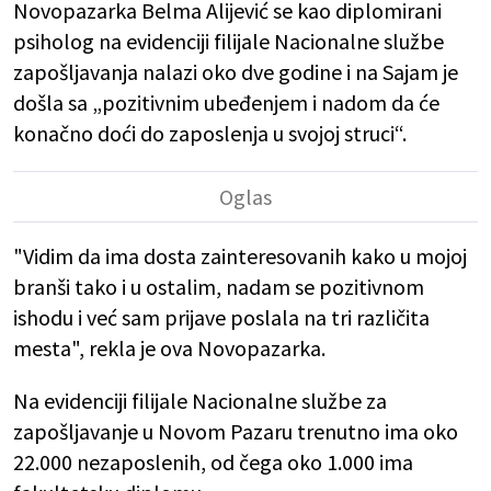
Novopazarka Belma Alijević se kao diplomirani
psiholog na evidenciji filijale Nacionalne službe
zapošljavanja nalazi oko dve godine i na Sajam je
došla sa „pozitivnim ubeđenjem i nadom da će
konačno doći do zaposlenja u svojoj struci“.
"Vidim da ima dosta zainteresovanih kako u mojoj
branši tako i u ostalim, nadam se pozitivnom
ishodu i već sam prijave poslala na tri različita
mesta", rekla je ova Novopazarka.
Na evidenciji filijale Nacionalne službe za
zapošljavanje u Novom Pazaru trenutno ima oko
22.000 nezaposlenih, od čega oko 1.000 ima