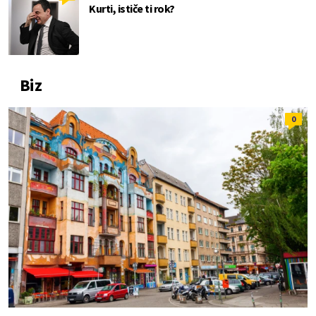
Kurti, ističe ti rok?
Biz
0