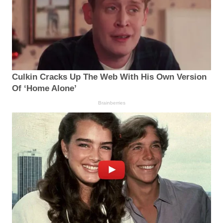
Culkin Cracks Up The Web With His Own Version
Of ‘Home Alone’
Brainberries