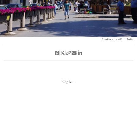
Shutterstock/EmirTutic