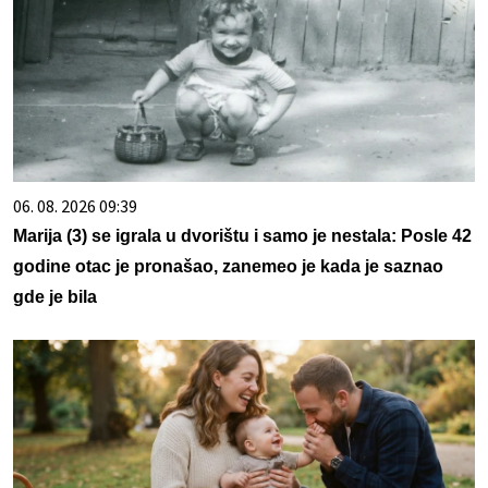
06. 08. 2026 09:39
Marija (3) se igrala u dvorištu i samo je nestala: Posle 42
godine otac je pronašao, zanemeo je kada je saznao
gde je bila