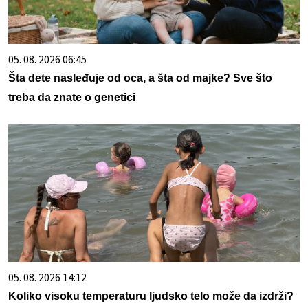
05. 08. 2026 06:45
Šta dete nasleđuje od oca, a šta od majke? Sve što
treba da znate o genetici
05. 08. 2026 14:12
Koliko visoku temperaturu ljudsko telo može da izdrži?