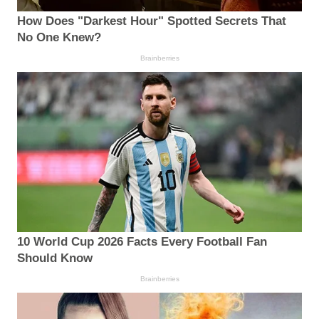
How Does "Darkest Hour" Spotted Secrets That
No One Knew?
Brainberries
10 World Cup 2026 Facts Every Football Fan
Should Know
Brainberries