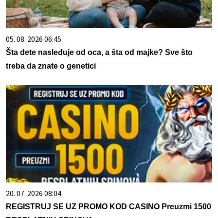
05. 08. 2026 06:45
Šta dete nasleđuje od oca, a šta od majke? Sve što
treba da znate o genetici
20. 07. 2026 08:04
REGISTRUJ SE UZ PROMO KOD CASINO Preuzmi 1500