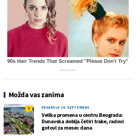
90s Hair Trends That Screamed "Please Don't Try"
Brainberries
Možda vas zanima
PASARELA 24. SEPTEMBRA
5
Velika promena u centru Beograda:
Dunavska dobija četiri trake, radovi
gotovi za mesec dana