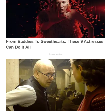
From Baddies To Sweethearts: These 9 Actresses
Can Do It All
Brainberries