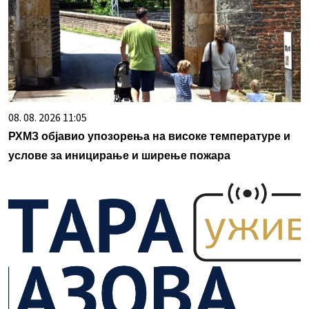
08. 08. 2026 11:05
РХМЗ објавио упозорења на високе температуре и
услове за иницирање и ширење пожара