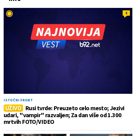
8
ISTOČNI FRONT
UŽIVO
Rusi tvrde: Preuzeto celo mesto; Jezivi
udari, "vampir" razvaljen; Za dan više od 1.300
mrtvih FOTO/VIDEO