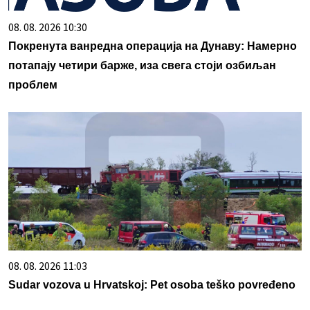
08. 08. 2026 10:30
Покренута ванредна операција на Дунаву: Намерно
потапају четири барже, иза свега стоји озбиљан
проблем
08. 08. 2026 11:03
Sudar vozova u Hrvatskoj: Pet osoba teško povređeno