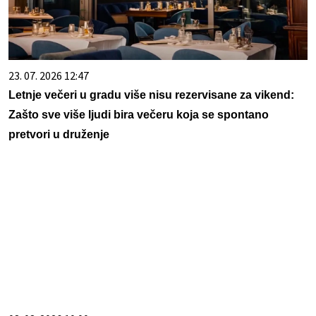
23. 07. 2026 12:47
Letnje večeri u gradu više nisu rezervisane za vikend:
Zašto sve više ljudi bira večeru koja se spontano
pretvori u druženje