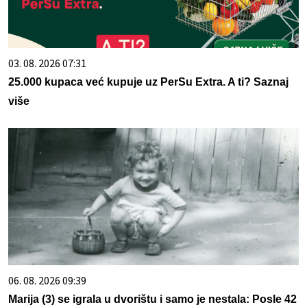
03. 08. 2026 07:31
25.000 kupaca već kupuje uz PerSu Extra. A ti? Saznaj
više
06. 08. 2026 09:39
Marija (3) se igrala u dvorištu i samo je nestala: Posle 42