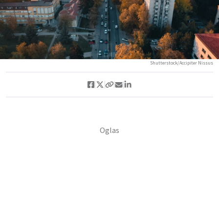
Shutterstock/Accipiter Nissus