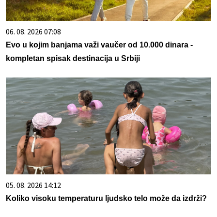
06. 08. 2026 07:08
Evo u kojim banjama važi vaučer od 10.000 dinara -
kompletan spisak destinacija u Srbiji
05. 08. 2026 14:12
Koliko visoku temperaturu ljudsko telo može da izdrži?