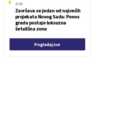
11:26
Završava se jedan od najvećih
projekata Novog Sada: Ponos
grada postaje luksuzna
šetališna zona
Pogledaj sve