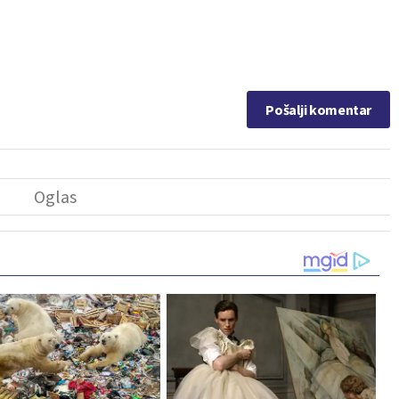
Pošalji komentar