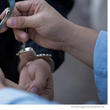
Utoimage/Shutterstock