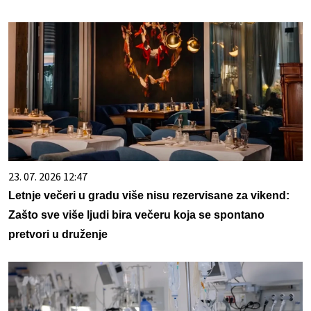
23. 07. 2026 12:47
Letnje večeri u gradu više nisu rezervisane za vikend:
Zašto sve više ljudi bira večeru koja se spontano
pretvori u druženje