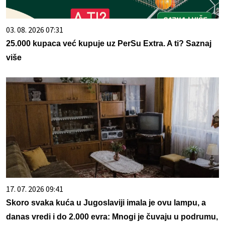
03. 08. 2026 07:31
25.000 kupaca već kupuje uz PerSu Extra. A ti? Saznaj
više
17. 07. 2026 09:41
Skoro svaka kuća u Jugoslaviji imala je ovu lampu, a
danas vredi i do 2.000 evra: Mnogi je čuvaju u podrumu,