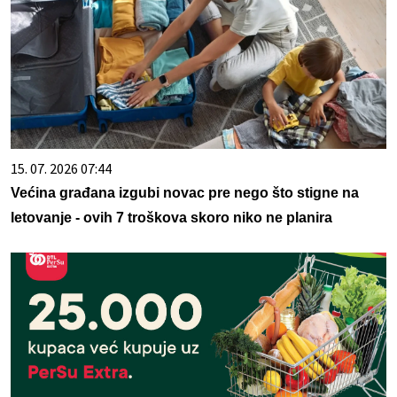
15. 07. 2026 07:44
Većina građana izgubi novac pre nego što stigne na
letovanje - ovih 7 troškova skoro niko ne planira