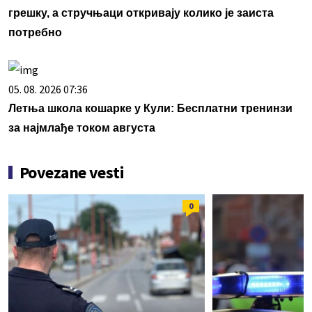
грешку, а стручњаци откривају колико је заиста
потребно
05. 08. 2026 07:36
Летња школа кошарке у Кули: Бесплатни тренинзи
за најмлађе током августа
Povezane vesti
0