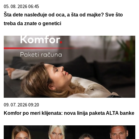
05. 08. 2026 06:45
Šta dete nasleđuje od oca, a šta od majke? Sve što
treba da znate o genetici
09. 07. 2026 09:20
Komfor po meri klijenata: nova linija paketa ALTA banke