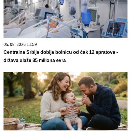
05. 08. 2026 11:59
Centralna Srbija dobija bolnicu od čak 12 spratova -
država ulaže 85 miliona evra