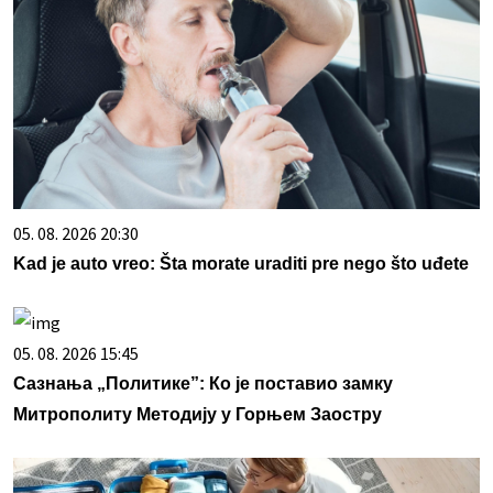
05. 08. 2026 20:30
Kad je auto vreo: Šta morate uraditi pre nego što uđete
05. 08. 2026 15:45
Сазнања „Политике”: Ко је поставио замку
Митрополиту Методију у Горњем Заостру