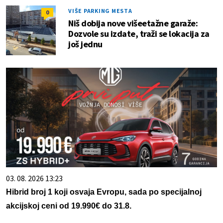
VIŠE PARKING MESTA
0
Niš dobija nove višeetažne garaže:
Dozvole su izdate, traži se lokacija za
još jednu
03. 08. 2026 13:23
Hibrid broj 1 koji osvaja Evropu, sada po specijalnoj
akcijskoj ceni od 19.990€ do 31.8.