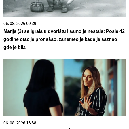
06. 08. 2026 09:39
Marija (3) se igrala u dvorištu i samo je nestala: Posle 42
godine otac je pronašao, zanemeo je kada je saznao
gde je bila
06. 08. 2026 15:58