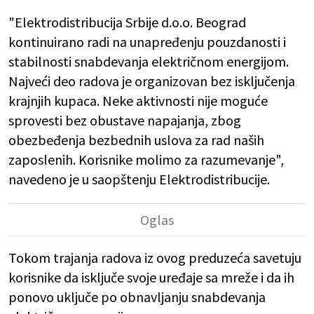
"Elektrodistribucija Srbije d.o.o. Beograd
kontinuirano radi na unapređenju pouzdanosti i
stabilnosti snabdevanja električnom energijom.
Najveći deo radova je organizovan bez isključenja
krajnjih kupaca. Neke aktivnosti nije moguće
sprovesti bez obustave napajanja, zbog
obezbeđenja bezbednih uslova za rad naših
zaposlenih. Korisnike molimo za razumevanje",
navedeno je u saopštenju Elektrodistribucije.
Tokom trajanja radova iz ovog preduzeća savetuju
korisnike da isključe svoje uređaje sa mreže i da ih
ponovo uključe po obnavljanju snabdevanja