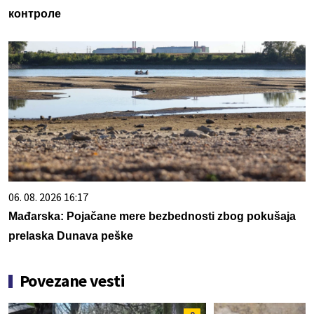
контроле
06. 08. 2026 16:17
Mađarska: Pojačane mere bezbednosti zbog pokušaja
prelaska Dunava peške
Povezane vesti