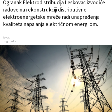
Ogranak Elektrodistribucija Leskovac izvodiće
radove na rekonstrukciji distributivne
elektroenergetske mreže radi unapređenja
kvaliteta napajanja električnom energijom.
Izvor:
Jugmedia