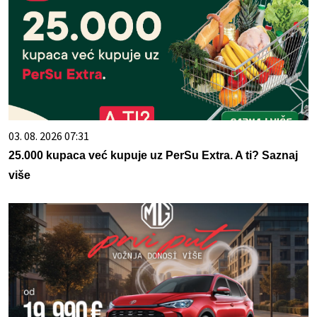
03. 08. 2026 07:31
25.000 kupaca već kupuje uz PerSu Extra. A ti? Saznaj
više