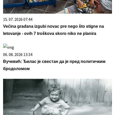
15. 07. 2026 07:44
Većina građana izgubi novac pre nego što stigne na
letovanje - ovih 7 troškova skoro niko ne planira
06. 08. 2026 13:34
Вучевић: Ђилас је свестан да је пред политичким
бродоломом