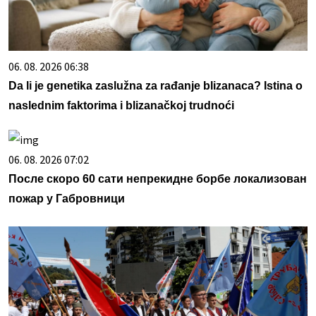
06. 08. 2026 06:38
Da li je genetika zaslužna za rađanje blizanaca? Istina o
naslednim faktorima i blizanačkoj trudnoći
06. 08. 2026 07:02
После скоро 60 сати непрекидне борбе локализован
пожар у Габровници