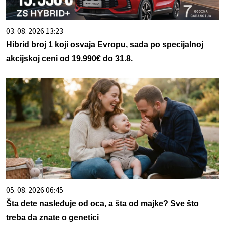
03. 08. 2026 13:23
Hibrid broj 1 koji osvaja Evropu, sada po specijalnoj
akcijskoj ceni od 19.990€ do 31.8.
05. 08. 2026 06:45
Šta dete nasleđuje od oca, a šta od majke? Sve što
treba da znate o genetici