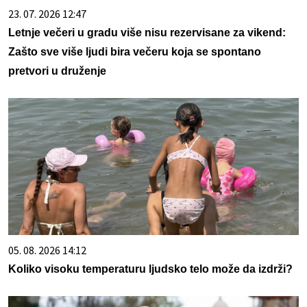
23. 07. 2026 12:47
Letnje večeri u gradu više nisu rezervisane za vikend:
Zašto sve više ljudi bira večeru koja se spontano
pretvori u druženje
05. 08. 2026 14:12
Koliko visoku temperaturu ljudsko telo može da izdrži?