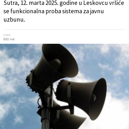
Sutra, 12. marta 2025. godine u Leskovcu vršiće
se funkcionalna proba sistema za javnu
uzbunu.
Izvor:
B92.net