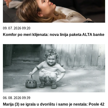
09. 07. 2026 09:20
Komfor po meri klijenata: nova linija paketa ALTA banke
06. 08. 2026 09:39
Marija (3) se igrala u dvorištu i samo je nestala: Posle 42