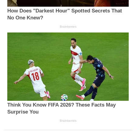
How Does "Darkest Hour" Spotted Secrets That
No One Knew?
Brainberries
Think You Know FIFA 2026? These Facts May
Surprise You
Brainberries