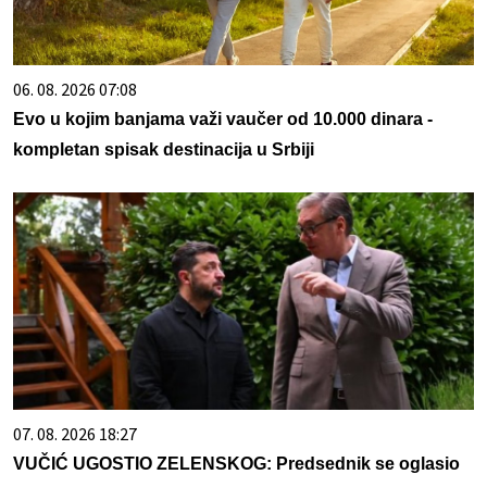
06. 08. 2026 07:08
Evo u kojim banjama važi vaučer od 10.000 dinara -
kompletan spisak destinacija u Srbiji
07. 08. 2026 18:27
VUČIĆ UGOSTIO ZELENSKOG: Predsednik se oglasio