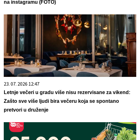
na instagramu (FOTO)
23. 07. 2026 12:47
Letnje večeri u gradu više nisu rezervisane za vikend:
Zašto sve više ljudi bira večeru koja se spontano
pretvori u druženje