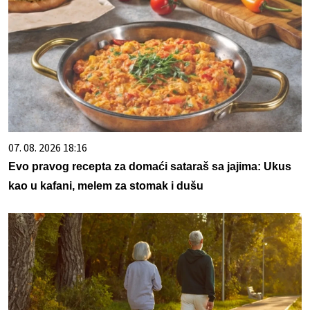
07. 08. 2026 18:16
Evo pravog recepta za domaći sataraš sa jajima: Ukus
kao u kafani, melem za stomak i dušu