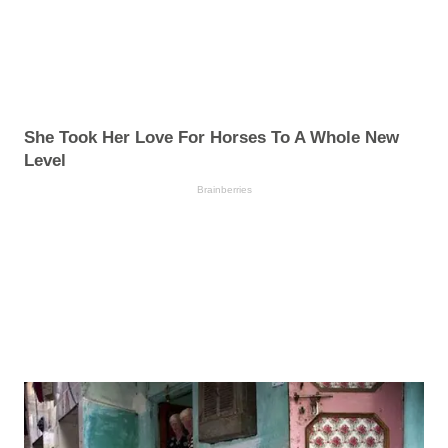
She Took Her Love For Horses To A Whole New
Level
Brainberries