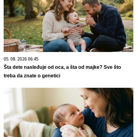
05. 08. 2026 06:45
Šta dete nasleđuje od oca, a šta od majke? Sve što
treba da znate o genetici