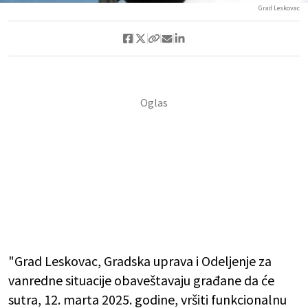
Grad Leskovac
"Grad Leskovac, Gradska uprava i Odeljenje za
vanredne situacije obaveštavaju građane da će
sutra, 12. marta 2025. godine, vršiti funkcionalnu