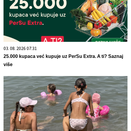
03. 08. 2026 07:31
25.000 kupaca već kupuje uz PerSu Extra. A ti? Saznaj
više