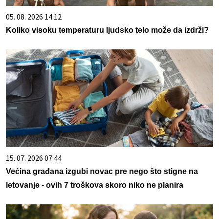
05. 08. 2026 14:12
Koliko visoku temperaturu ljudsko telo može da izdrži?
15. 07. 2026 07:44
Većina građana izgubi novac pre nego što stigne na
letovanje - ovih 7 troškova skoro niko ne planira