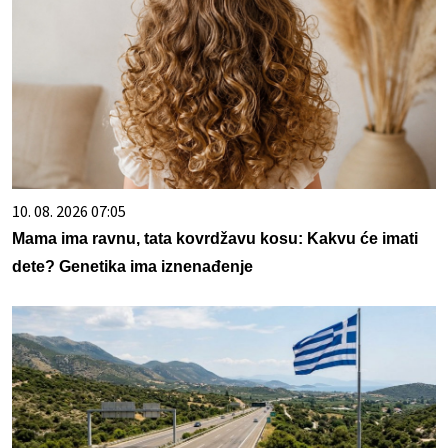
10. 08. 2026 07:05
Mama ima ravnu, tata kovrdžavu kosu: Kakvu će imati
dete? Genetika ima iznenađenje