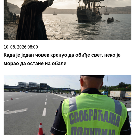
10. 08. 2026 08:00
Када је један човек кренуо да обиђе свет, неко је
морао да остане на обали