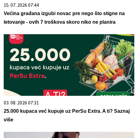
15. 07. 2026 07:44
Većina građana izgubi novac pre nego što stigne na
letovanje - ovih 7 troškova skoro niko ne planira
03. 08. 2026 07:31
25.000 kupaca već kupuje uz PerSu Extra. A ti? Saznaj
više