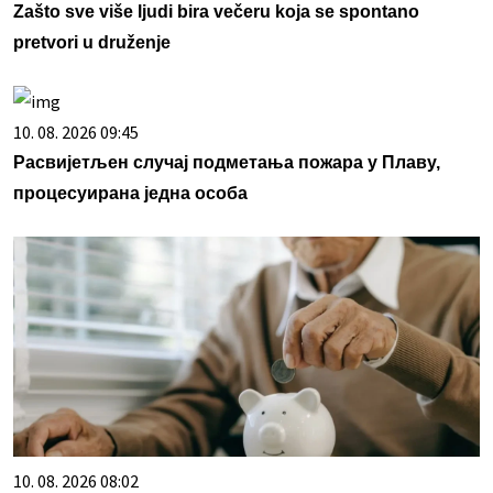
Zašto sve više ljudi bira večeru koja se spontano
pretvori u druženje
10. 08. 2026 09:45
Расвијетљен случај подметања пожара у Плаву,
процесуирана једна особа
10. 08. 2026 08:02