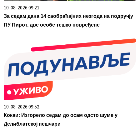
10. 08. 2026 09:21
За седам дана 14 саобраћајних незгода на подручју
ПУ Пирот, две особе тешко повређене
10. 08. 2026 09:52
Кокаи: Изгорело седам до осам одсто шуме у
Делиблатској пешчари