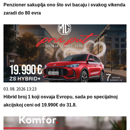
Penzioner sakuplja ono što svi bacaju i svakog vikenda
zaradi do 80 evra
03. 08. 2026 13:23
Hibrid broj 1 koji osvaja Evropu, sada po specijalnoj
akcijskoj ceni od 19.990€ do 31.8.