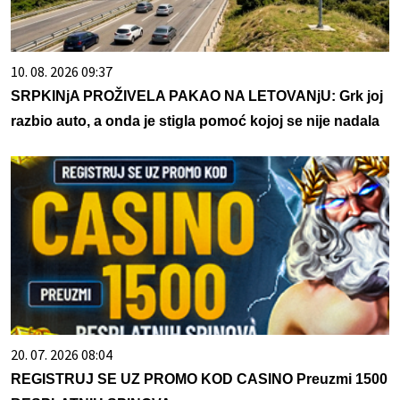
10. 08. 2026 09:37
SRPKINjA PROŽIVELA PAKAO NA LETOVANjU: Grk joj
razbio auto, a onda je stigla pomoć kojoj se nije nadala
20. 07. 2026 08:04
REGISTRUJ SE UZ PROMO KOD CASINO Preuzmi 1500