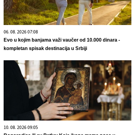
06. 08. 2026 07:08
Evo u kojim banjama važi vaučer od 10.000 dinara -
kompletan spisak destinacija u Srbiji
10. 08. 2026 09:05