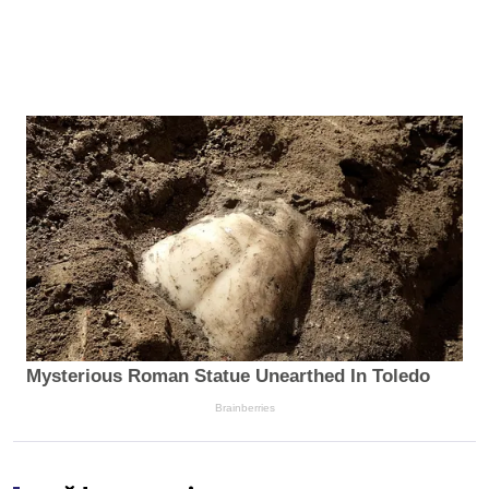
Mysterious Roman Statue Unearthed In Toledo
Brainberries