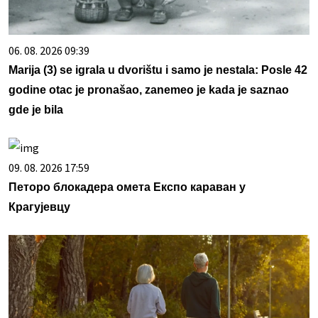
06. 08. 2026 09:39
Marija (3) se igrala u dvorištu i samo je nestala: Posle 42
godine otac je pronašao, zanemeo je kada je saznao
gde je bila
09. 08. 2026 17:59
Петоро блокадера омета Експо караван у
Крагујевцу