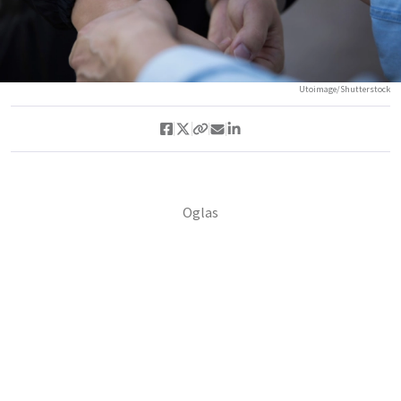
Utoimage/Shutterstock