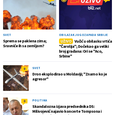
SVET
OBILAZAK JUGOZAPADA SRBIJE
Sprema se paklena zima;
UŽIVO
Vučić u obilasku vrtića
Sravniće ih sa zemljom?
"Čarolija"; Dočekao ga veliki
broj građana: Ori se "Aco,
Srbine"
SVET
0
Dron eksplodirao u Moldaviji; "Znamo ko je
agresor"
POLITIKA
0
Skandalozna izjava predsednika DS:
Milivojević najavio koncerte Tompsona i