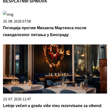
BESPLATNIH SPINOVA
10. 08. 2026 07:58
Петиција против Михаела Мартенса после
скандалозног питања у Београду
23. 07. 2026 12:47
Letnje večeri u gradu više nisu rezervisane za vikend: