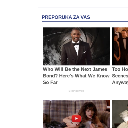
PREPORUKA ZA VAS
Who Will Be the Next James
Too Ho
Bond? Here's What We Know
Scenes
So Far
Anywa
Brainberries