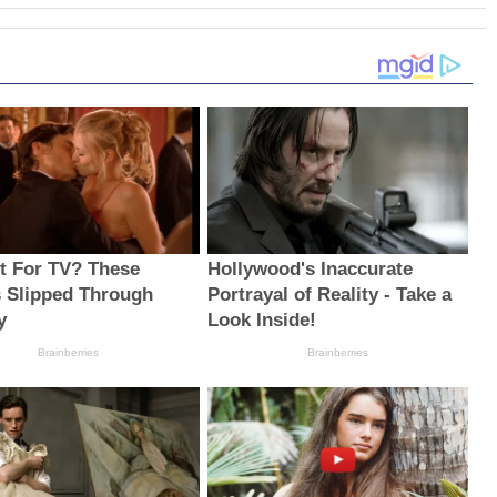
t For TV? These
Hollywood's Inaccurate
 Slipped Through
Portrayal of Reality - Take a
y
Look Inside!
Brainberries
Brainberries