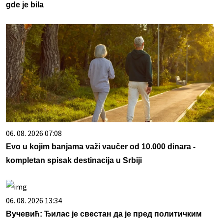
gde je bila
06. 08. 2026 07:08
Evo u kojim banjama važi vaučer od 10.000 dinara -
kompletan spisak destinacija u Srbiji
06. 08. 2026 13:34
Вучевић: Ђилас је свестан да је пред политичким