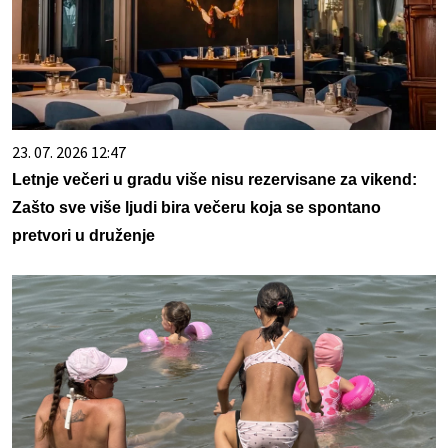
23. 07. 2026 12:47
Letnje večeri u gradu više nisu rezervisane za vikend:
Zašto sve više ljudi bira večeru koja se spontano
pretvori u druženje