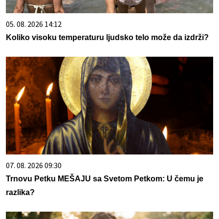
05. 08. 2026 14:12
Koliko visoku temperaturu ljudsko telo može da izdrži?
07. 08. 2026 09:30
Trnovu Petku MEŠAJU sa Svetom Petkom: U čemu je
razlika?