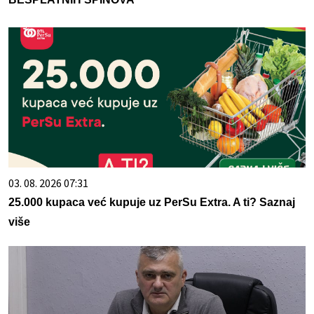
03. 08. 2026 07:31
25.000 kupaca već kupuje uz PerSu Extra. A ti? Saznaj
više