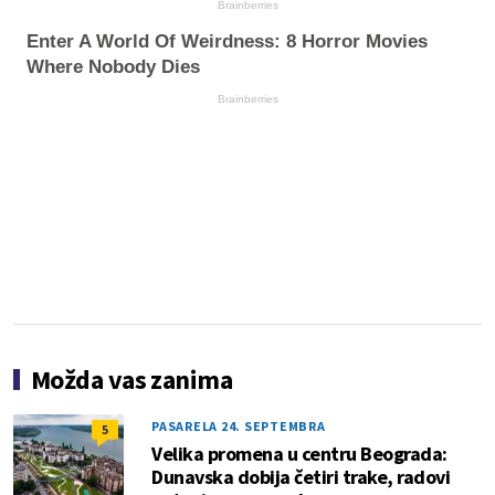
Brainberries
Enter A World Of Weirdness: 8 Horror Movies
Where Nobody Dies
Brainberries
Možda vas zanima
PASARELA 24. SEPTEMBRA
5
Velika promena u centru Beograda:
Dunavska dobija četiri trake, radovi