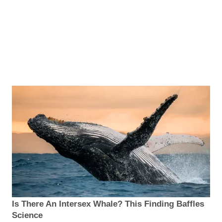
Is There An Intersex Whale? This Finding Baffles
Science