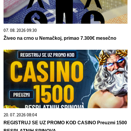
07. 08. 2026 09:30
Živeo na crno u Nemačkoj, primao 7.300€ mesečno
20. 07. 2026 08:04
REGISTRUJ SE UZ PROMO KOD CASINO Preuzmi 1500
BESPLATNIH SPINOVA