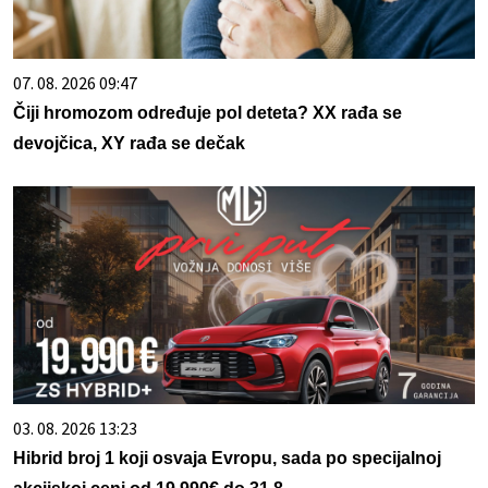
07. 08. 2026 09:47
Čiji hromozom određuje pol deteta? XX rađa se
devojčica, XY rađa se dečak
03. 08. 2026 13:23
Hibrid broj 1 koji osvaja Evropu, sada po specijalnoj