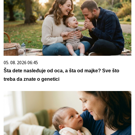
05. 08. 2026 06:45
Šta dete nasleđuje od oca, a šta od majke? Sve što
treba da znate o genetici