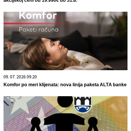
akcijskoj ceni od 19.990€ do 31.8.
09. 07. 2026 09:20
Komfor po meri klijenata: nova linija paketa ALTA banke