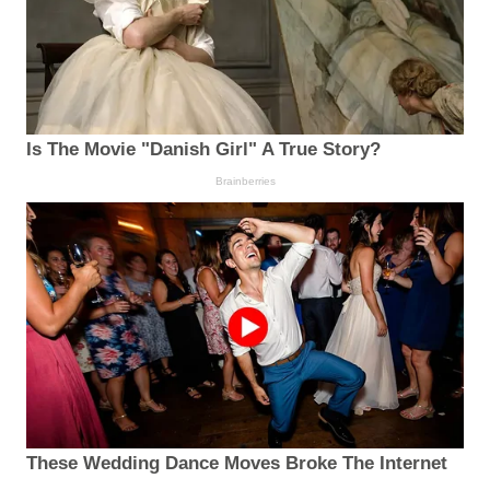
Is The Movie "Danish Girl" A True Story?
Brainberries
These Wedding Dance Moves Broke The Internet