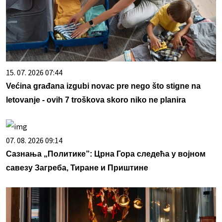
15. 07. 2026 07:44
Većina građana izgubi novac pre nego što stigne na
letovanje - ovih 7 troškova skoro niko ne planira
07. 08. 2026 09:14
Сазнања „Политике”: Црна Гора следећа у војном
савезу Загреба, Тиране и Приштине