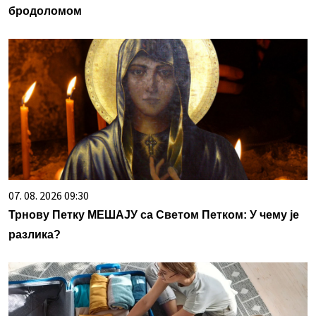
бродоломом
07. 08. 2026 09:30
Трнову Петку МЕШАЈУ са Светом Петком: У чему је
разлика?