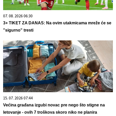
07. 08. 2026 06:30
3+ TIKET ZA DANAS: Na ovim utakmicama mreže će se
"sigurno" tresti
15. 07. 2026 07:44
Većina građana izgubi novac pre nego što stigne na
letovanje - ovih 7 troškova skoro niko ne planira