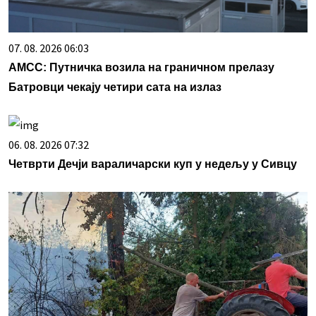
07. 08. 2026 06:03
АМСС: Путничка возила на граничном прелазу
Батровци чекају четири сата на излаз
06. 08. 2026 07:32
Четврти Дечји вараличарски куп у недељу у Сивцу