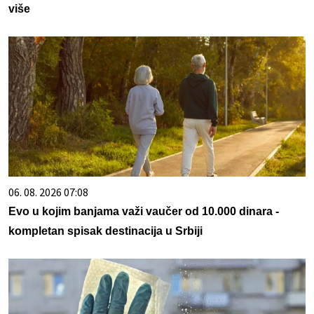
više
06. 08. 2026 07:08
Evo u kojim banjama važi vaučer od 10.000 dinara -
kompletan spisak destinacija u Srbiji