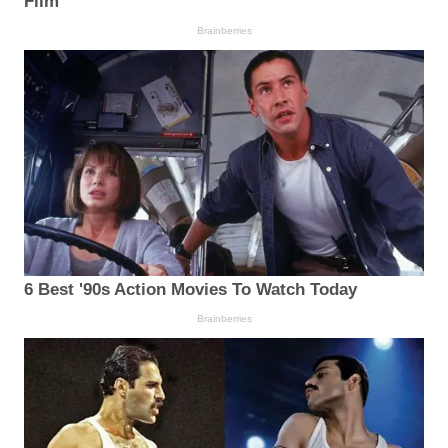
Film
Brainberries
6 Best '90s Action Movies To Watch Today
Brainberries