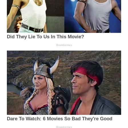
Did They Lie To Us In This Movie?
Brainberries
Dare To Watch: 6 Movies So Bad They're Good
Brainberries