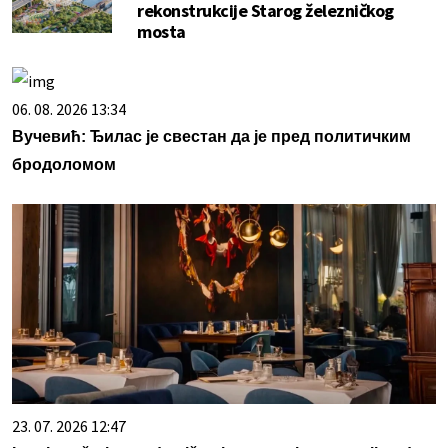
rekonstrukcije Starog železničkog
mosta
06. 08. 2026 13:34
Вучевић: Ђилас је свестан да је пред политичким
бродоломом
23. 07. 2026 12:47