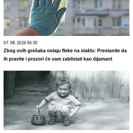
07. 08. 2026 06:30
Zbog ovih grešaka ostaju fleke na staklu: Prestanite da
ih pravite i prozori će vam zablistati kao dijamant