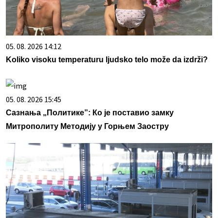
05. 08. 2026 14:12
Koliko visoku temperaturu ljudsko telo može da izdrži?
05. 08. 2026 15:45
Сазнања „Политике”: Ко је поставио замку
Митрополиту Методију у Горњем Заостру