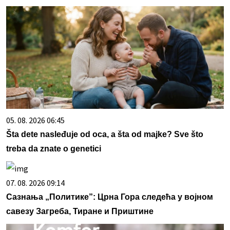
05. 08. 2026 06:45
Šta dete nasleđuje od oca, a šta od majke? Sve što
treba da znate o genetici
07. 08. 2026 09:14
Сазнања „Политике”: Црна Гора следећа у војном
савезу Загреба, Тиране и Приштине