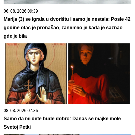
06. 08. 2026 09:39
Marija (3) se igrala u dvorištu i samo je nestala: Posle 42
godine otac je pronašao, zanemeo je kada je saznao
gde je bila
08. 08. 2026 07:36
Samo da mi dete bude dobro: Danas se majke mole
Svetoj Petki