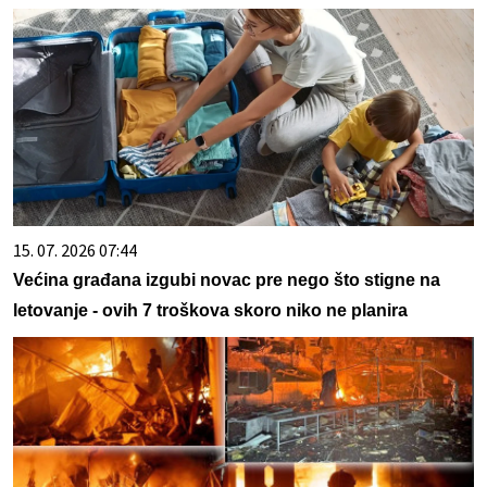
15. 07. 2026 07:44
Većina građana izgubi novac pre nego što stigne na
letovanje - ovih 7 troškova skoro niko ne planira