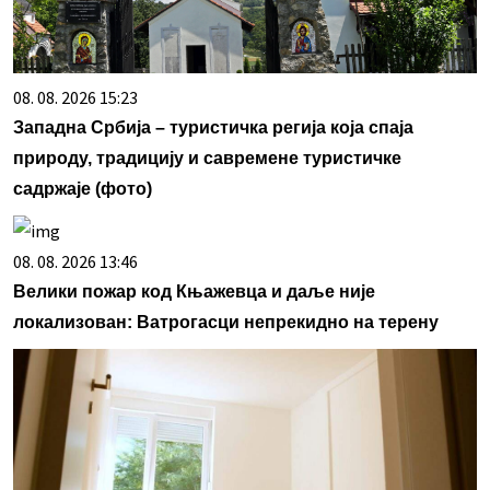
08. 08. 2026 15:23
Западна Србија – туристичка регија која спаја
природу, традицију и савремене туристичке
садржаје (фото)
08. 08. 2026 13:46
Велики пожар код Књажевца и даље није
локализован: Ватрогасци непрекидно на терену