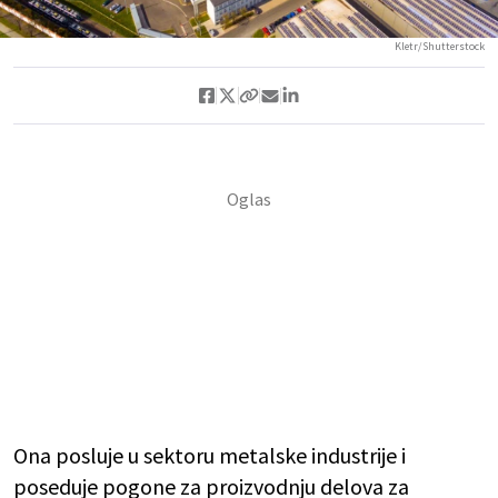
Kletr/Shutterstock
Ona posluje u sektoru metalske industrije i
poseduje pogone za proizvodnju delova za