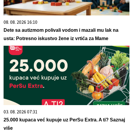
08. 08. 2026 16:10
Dete sa autizmom polivali vodom i mazali mu lak na
usta: Potresno iskustvo žene iz vrtića za Mame
03. 08. 2026 07:31
25.000 kupaca već kupuje uz PerSu Extra. A ti? Saznaj
više