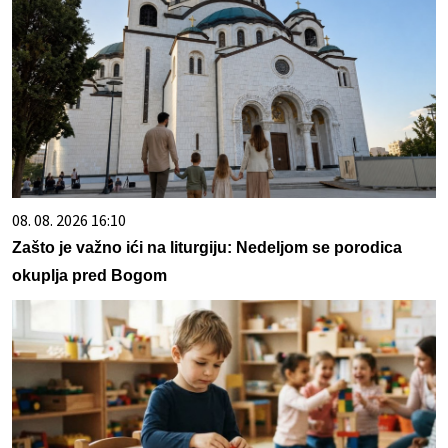
08. 08. 2026 16:10
Zašto je važno ići na liturgiju: Nedeljom se porodica
okuplja pred Bogom