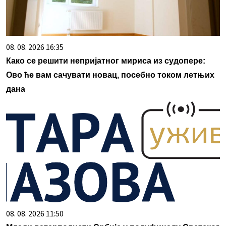
08. 08. 2026 16:35
Како се решити непријатног мириса из судопере:
Ово ће вам сачувати новац, посебно током летњих
дана
08. 08. 2026 11:50