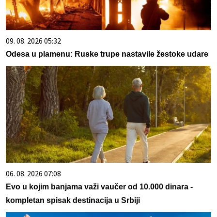
09. 08. 2026 05:32
Odesa u plamenu: Ruske trupe nastavile žestoke udare
06. 08. 2026 07:08
Evo u kojim banjama važi vaučer od 10.000 dinara -
kompletan spisak destinacija u Srbiji