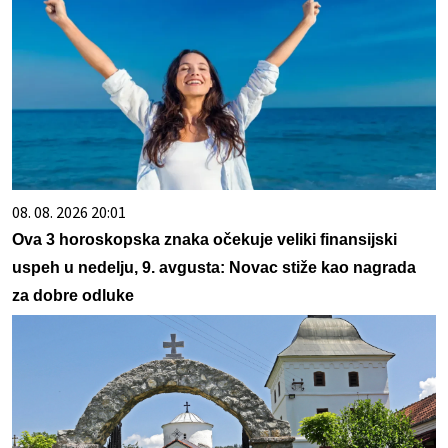
08. 08. 2026 20:01
Ova 3 horoskopska znaka očekuje veliki finansijski
uspeh u nedelju, 9. avgusta: Novac stiže kao nagrada
za dobre odluke