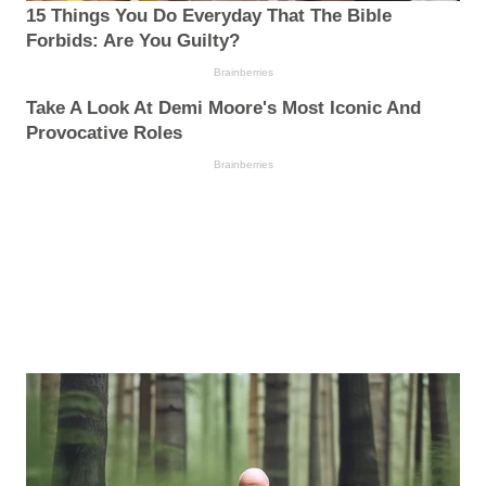
15 Things You Do Everyday That The Bible
Forbids: Are You Guilty?
Brainberries
Take A Look At Demi Moore's Most Iconic And
Provocative Roles
Brainberries