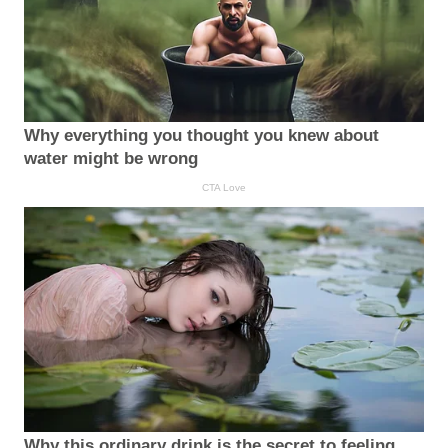
Why everything you thought you knew about
water might be wrong
CTA Love
Why this ordinary drink is the secret to feeling