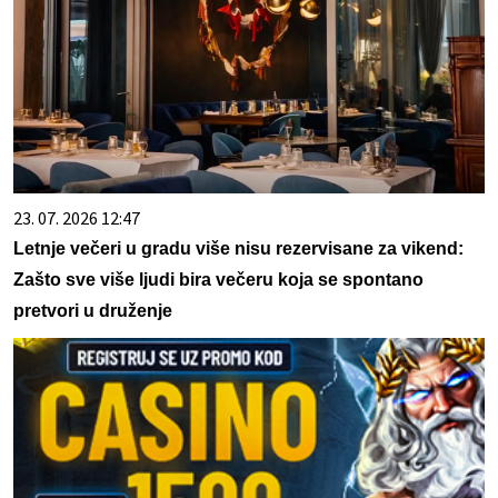
23. 07. 2026 12:47
Letnje večeri u gradu više nisu rezervisane za vikend:
Zašto sve više ljudi bira večeru koja se spontano
pretvori u druženje