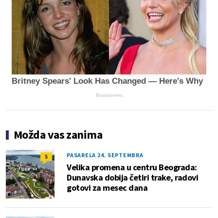
Britney Spears' Look Has Changed — Here's Why
Brainberries
Možda vas zanima
PASARELA 24. SEPTEMBRA
5
Velika promena u centru Beograda:
Dunavska dobija četiri trake, radovi
gotovi za mesec dana