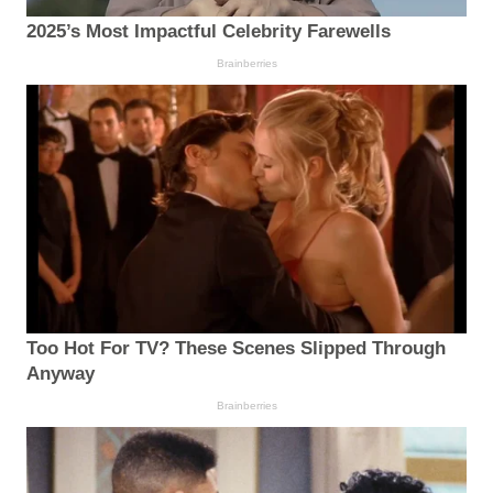
2025’s Most Impactful Celebrity Farewells
Brainberries
Too Hot For TV? These Scenes Slipped Through
Anyway
Brainberries