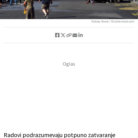
Kidney Stone / Shutterstock.com
Radovi podrazumevaju potpuno zatvaranje