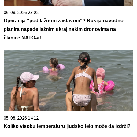
06. 08. 2026 23:02
Operacija "pod lažnom zastavom"? Rusija navodno
planira napade lažnim ukrajinskim dronovima na
članice NATO-a!
05. 08. 2026 14:12
Koliko visoku temperaturu ljudsko telo može da izdrži?