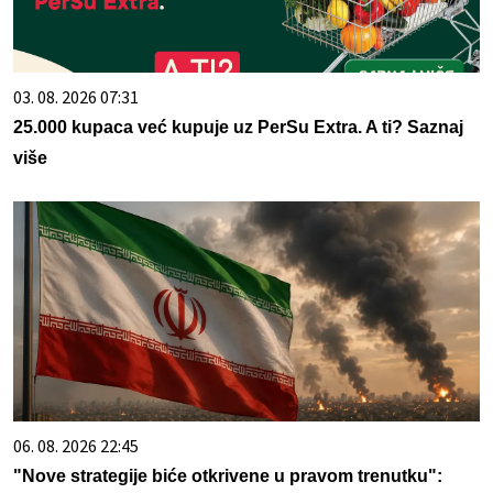
03. 08. 2026 07:31
25.000 kupaca već kupuje uz PerSu Extra. A ti? Saznaj
više
06. 08. 2026 22:45
"Nove strategije biće otkrivene u pravom trenutku":