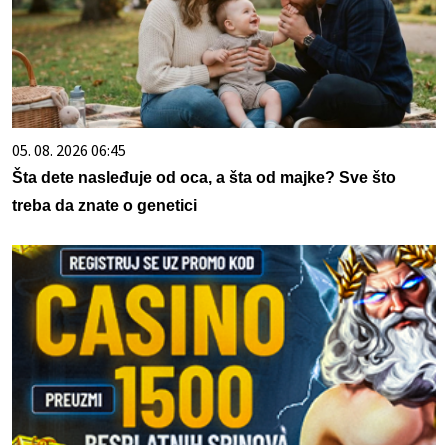
05. 08. 2026 06:45
Šta dete nasleđuje od oca, a šta od majke? Sve što
treba da znate o genetici