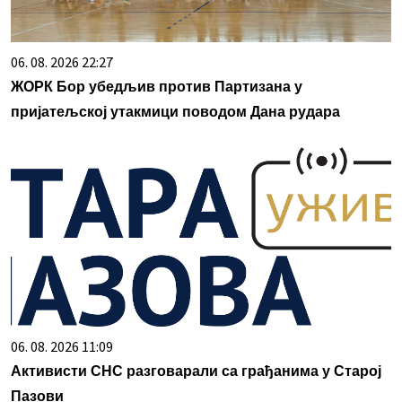
06. 08. 2026 22:27
ЖОРК Бор убедљив против Партизана у
пријатељској утакмици поводом Дана рудара
06. 08. 2026 11:09
Активисти СНС разговарали са грађанима у Старој
Пазови