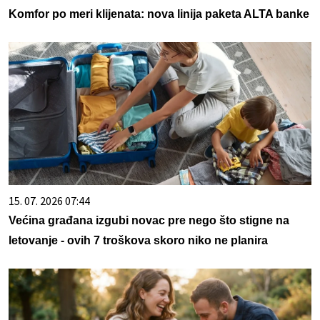
Komfor po meri klijenata: nova linija paketa ALTA banke
15. 07. 2026 07:44
Većina građana izgubi novac pre nego što stigne na
letovanje - ovih 7 troškova skoro niko ne planira