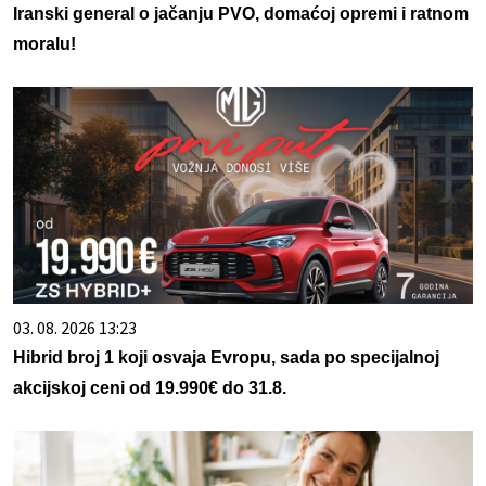
Iranski general o jačanju PVO, domaćoj opremi i ratnom
moralu!
03. 08. 2026 13:23
Hibrid broj 1 koji osvaja Evropu, sada po specijalnoj
akcijskoj ceni od 19.990€ do 31.8.