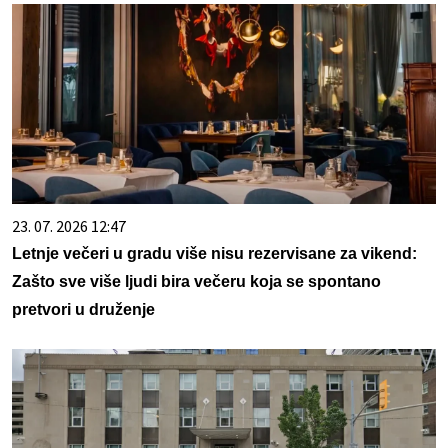
23. 07. 2026 12:47
Letnje večeri u gradu više nisu rezervisane za vikend:
Zašto sve više ljudi bira večeru koja se spontano
pretvori u druženje