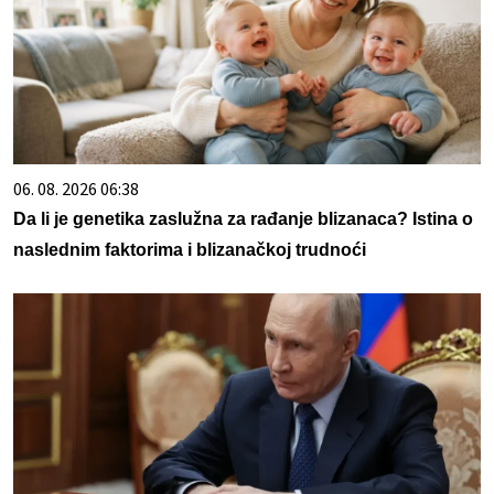
06. 08. 2026 06:38
Da li je genetika zaslužna za rađanje blizanaca? Istina o
naslednim faktorima i blizanačkoj trudnoći