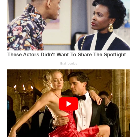
These Actors Didn't Want To Share The Spotlight
Brainberries