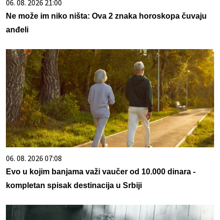
06. 08. 2026 21:00
Ne može im niko ništa: Ova 2 znaka horoskopa čuvaju
anđeli
06. 08. 2026 07:08
Evo u kojim banjama važi vaučer od 10.000 dinara -
kompletan spisak destinacija u Srbiji