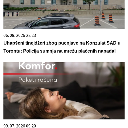
06. 08. 2026 22:23
Uhapšeni tinejdžeri zbog pucnjave na Konzulat SAD u
Torontu: Policija sumnja na mrežu plaćenih napada!
09. 07. 2026 09:20