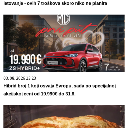
letovanje - ovih 7 troškova skoro niko ne planira
03. 08. 2026 13:23
Hibrid broj 1 koji osvaja Evropu, sada po specijalnoj
akcijskoj ceni od 19.990€ do 31.8.