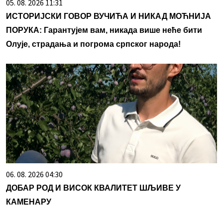
05. 08. 2026 11:31
ИСТОРИЈСКИ ГОВОР ВУЧИЋА И НИКАД МОЋНИЈА
ПОРУКА: Гарантујем вам, никада више неће бити
Олује, страдања и погрома српског народа!
06. 08. 2026 04:30
ДОБАР РОД И ВИСОК КВАЛИТЕТ ШЉИВЕ У
КАМЕНАРУ