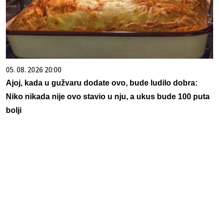
05. 08. 2026 20:00
Ajoj, kada u gužvaru dodate ovo, bude ludilo dobra:
Niko nikada nije ovo stavio u nju, a ukus bude 100 puta
bolji