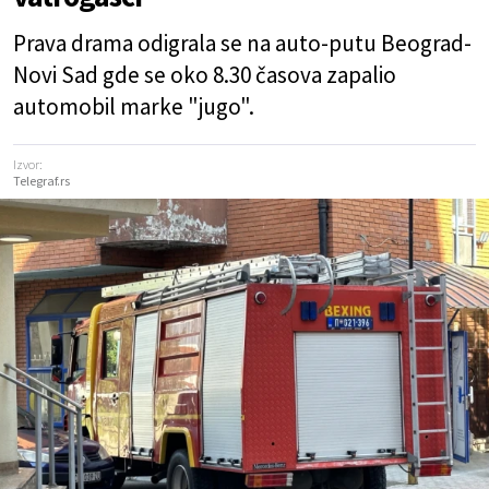
Prava drama odigrala se na auto-putu Beograd-
Novi Sad gde se oko 8.30 časova zapalio
automobil marke "jugo".
Izvor:
Telegraf.rs