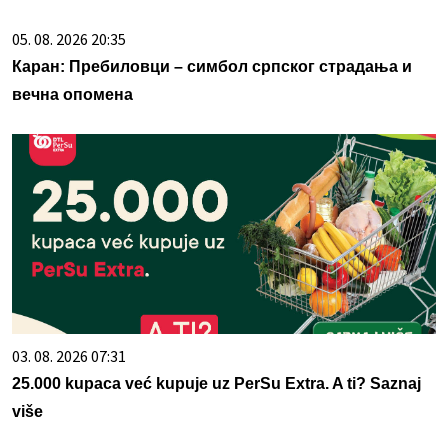
05. 08. 2026 20:35
Каран: Пребиловци – симбол српског страдања и
вечна опомена
03. 08. 2026 07:31
25.000 kupaca već kupuje uz PerSu Extra. A ti? Saznaj
više