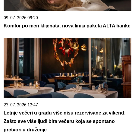
09. 07. 2026 09:20
Komfor po meri klijenata: nova linija paketa ALTA banke
23. 07. 2026 12:47
Letnje večeri u gradu više nisu rezervisane za vikend:
Zašto sve više ljudi bira večeru koja se spontano
pretvori u druženje