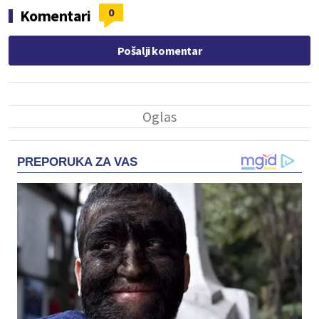
0
Komentari
Pošalji komentar
PREPORUKA ZA VAS