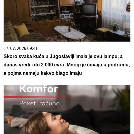
17. 07. 2026 09:41
Skoro svaka kuća u Jugoslaviji imala je ovu lampu, a
danas vredi i do 2.000 evra: Mnogi je čuvaju u podrumu,
a pojma nemaju kakvo blago imaju