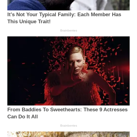
It's Not Your Typical Family: Each Member Has
This Unique Trait!
Brainberries
From Baddies To Sweethearts: These 9 Actresses
Can Do It All
Brainberries