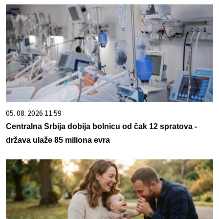
05. 08. 2026 11:59
Centralna Srbija dobija bolnicu od čak 12 spratova -
država ulaže 85 miliona evra