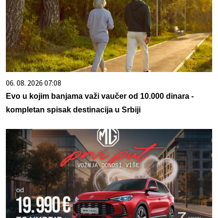
06. 08. 2026 07:08
Evo u kojim banjama važi vaučer od 10.000 dinara -
kompletan spisak destinacija u Srbiji