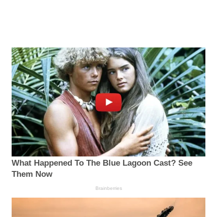
What Happened To The Blue Lagoon Cast? See
Them Now
Brainberries