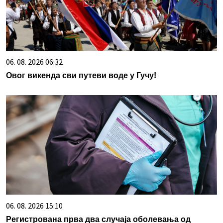
06. 08. 2026 06:32
Овог викенда сви путеви воде у Гучу!
06. 08. 2026 15:10
Регистрована прва два случаја оболевања од