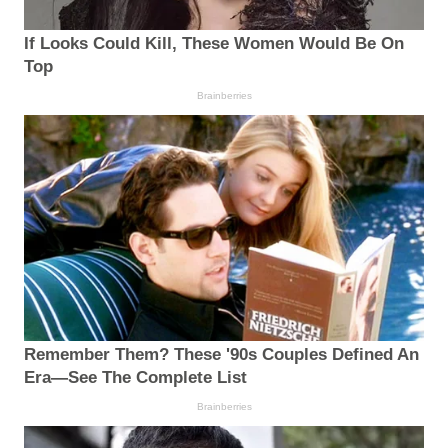
If Looks Could Kill, These Women Would Be On
Top
Brainberries
Remember Them? These '90s Couples Defined An
Era—See The Complete List
Brainberries