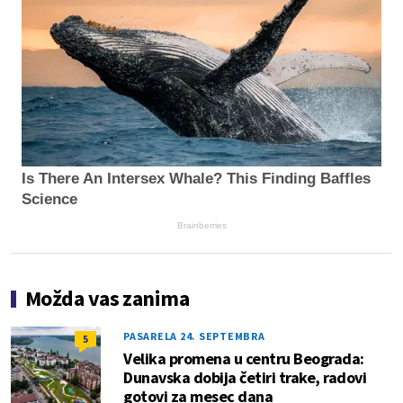
Is There An Intersex Whale? This Finding Baffles
Science
Brainberries
Možda vas zanima
PASARELA 24. SEPTEMBRA
5
Velika promena u centru Beograda:
Dunavska dobija četiri trake, radovi
gotovi za mesec dana