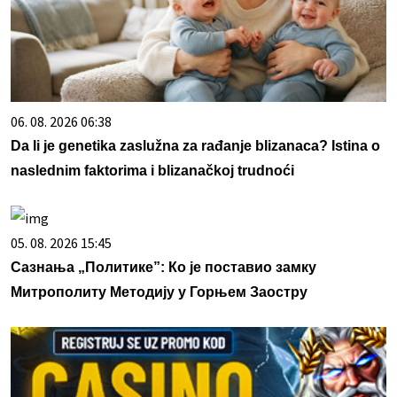
06. 08. 2026 06:38
Da li je genetika zaslužna za rađanje blizanaca? Istina o
naslednim faktorima i blizanačkoj trudnoći
05. 08. 2026 15:45
Сазнања „Политике”: Ко је поставио замку
Митрополиту Методију у Горњем Заостру