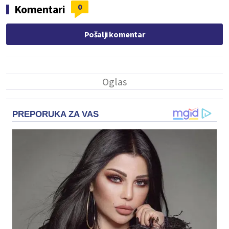
0
Komentari
Pošalji komentar
PREPORUKA ZA VAS