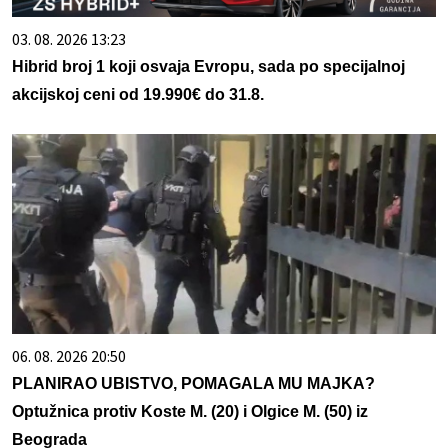
03. 08. 2026 13:23
Hibrid broj 1 koji osvaja Evropu, sada po specijalnoj
akcijskoj ceni od 19.990€ do 31.8.
06. 08. 2026 20:50
PLANIRAO UBISTVO, POMAGALA MU MAJKA?
Optužnica protiv Koste M. (20) i Olgice M. (50) iz
Beograda