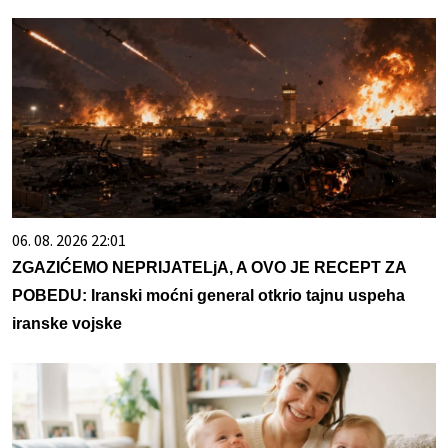
06. 08. 2026 22:01
ZGAZIĆEMO NEPRIJATELjA, A OVO JE RECEPT ZA
POBEDU: Iranski moćni general otkrio tajnu uspeha
iranske vojske