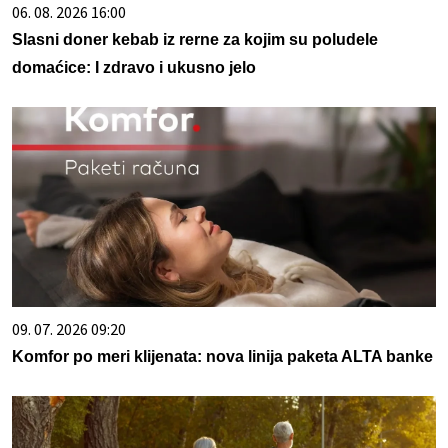
06. 08. 2026 16:00
Slasni doner kebab iz rerne za kojim su poludele
domaćice: I zdravo i ukusno jelo
09. 07. 2026 09:20
Komfor po meri klijenata: nova linija paketa ALTA banke