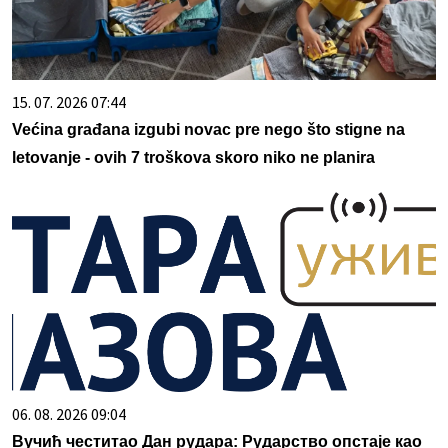
15. 07. 2026 07:44
Većina građana izgubi novac pre nego što stigne na
letovanje - ovih 7 troškova skoro niko ne planira
06. 08. 2026 09:04
Вучић честитао Дан рудара: Рударство опстаје као