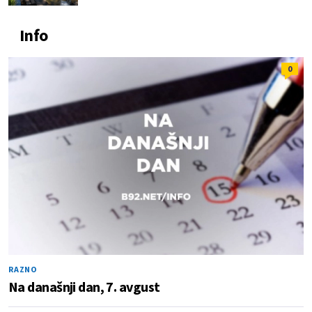
Info
0
RAZNO
Na današnji dan, 7. avgust