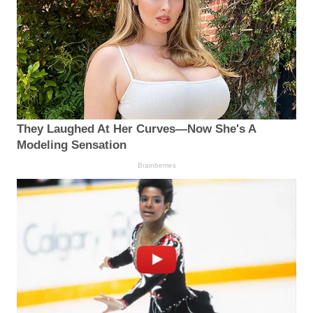
They Laughed At Her Curves—Now She's A
Modeling Sensation
Brainberries