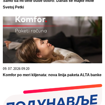
Samo da mi dete bude dobro: Danas se majke mole
Svetoj Petki
09. 07. 2026 09:20
Komfor po meri klijenata: nova linija paketa ALTA banke