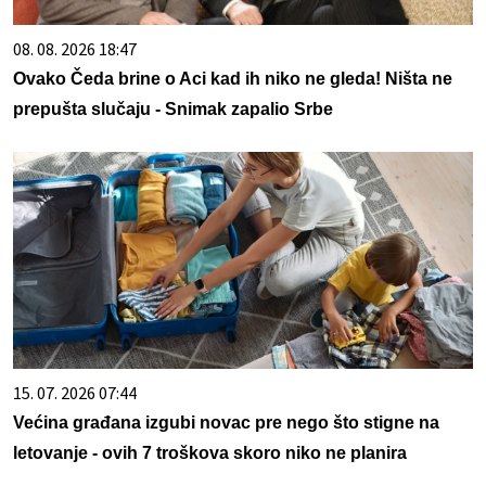
08. 08. 2026 18:47
Ovako Čeda brine o Aci kad ih niko ne gleda! Ništa ne
prepušta slučaju - Snimak zapalio Srbe
15. 07. 2026 07:44
Većina građana izgubi novac pre nego što stigne na
letovanje - ovih 7 troškova skoro niko ne planira