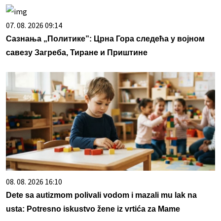
07. 08. 2026 09:14
Сазнања „Политике”: Црна Гора следећа у војном
савезу Загреба, Тиране и Приштине
08. 08. 2026 16:10
Dete sa autizmom polivali vodom i mazali mu lak na
usta: Potresno iskustvo žene iz vrtića za Mame