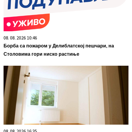
08. 08. 2026 10:46
Борба са пожаром у Делиблатској пешчари, на
Столовима гори ниско растиње
08. 08. 2026 16:35