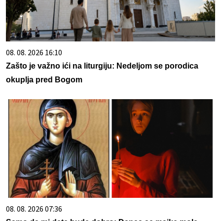
08. 08. 2026 16:10
Zašto je važno ići na liturgiju: Nedeljom se porodica
okuplja pred Bogom
08. 08. 2026 07:36