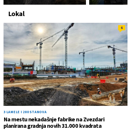
Lokal
6
3 LAMELE I 280 STANOVA
Na mestu nekadašnje fabrike na Zvezdari
planirana gradnja novih 31.000 kvadrata