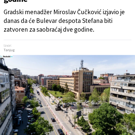
Gradski menadžer Miroslav Čučković izjavio je
danas da će Bulevar despota Stefana biti
zatvoren za saobraćaj dve godine.
Izvor:
Tanjug