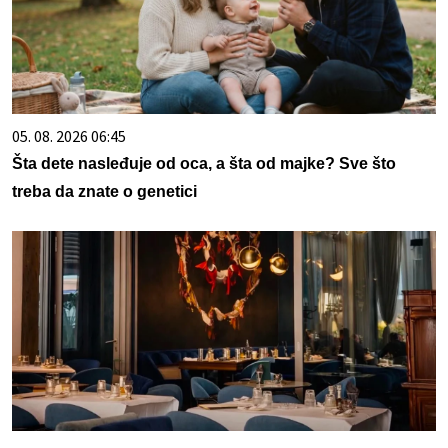
05. 08. 2026 06:45
Šta dete nasleđuje od oca, a šta od majke? Sve što
treba da znate o genetici