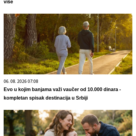
više
06. 08. 2026 07:08
Evo u kojim banjama važi vaučer od 10.000 dinara -
kompletan spisak destinacija u Srbiji