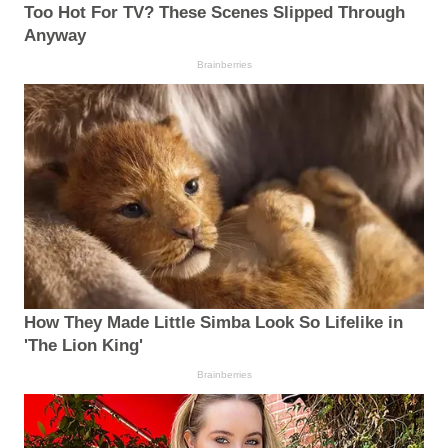
Too Hot For TV? These Scenes Slipped Through
Anyway
Brainberries
How They Made Little Simba Look So Lifelike in
'The Lion King'
Brainberries