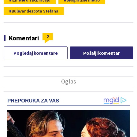
izmene u saobraćaju
Beogradski metro
Bulevar despota Stefana
2
Komentari
Pogledaj komentare
Pošalji komentar
PREPORUKA ZA VAS