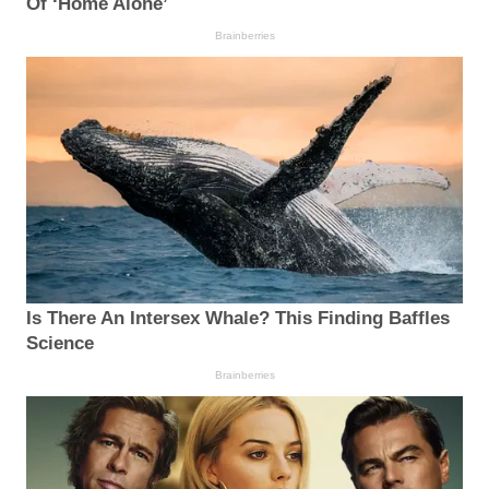
Of ‘Home Alone’
Brainberries
Is There An Intersex Whale? This Finding Baffles
Science
Brainberries