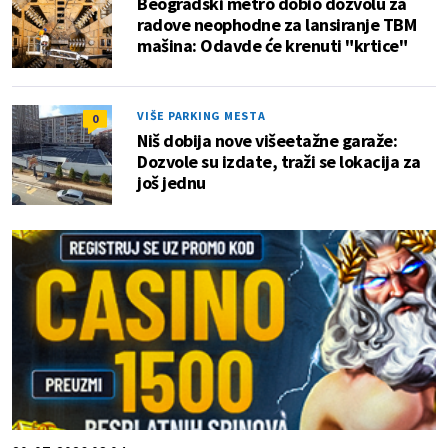
Beogradski metro dobio dozvolu za
radove neophodne za lansiranje TBM
mašina: Odavde će krenuti "krtice"
VIŠE PARKING MESTA
0
Niš dobija nove višeetažne garaže:
Dozvole su izdate, traži se lokacija za
još jednu