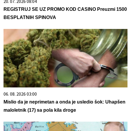
20. 07. 2026 08:04
REGISTRUJ SE UZ PROMO KOD CASINO Preuzmi 1500
BESPLATNIH SPINOVA
06. 08. 2026 03:00
Mislio da je neprimetan a onda je usledio šok: Uhapšen
maloletnik (17) sa pola kila droge