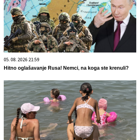
05. 08. 2026 21:59
Hitno oglašavanje Rusa! Nemci, na koga ste krenuli?