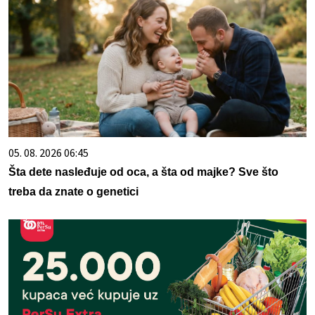
05. 08. 2026 06:45
Šta dete nasleđuje od oca, a šta od majke? Sve što
treba da znate o genetici