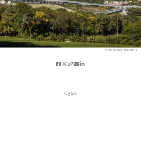
Shutterstock/sarenac77