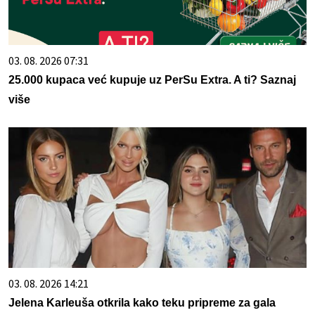
03. 08. 2026 07:31
25.000 kupaca već kupuje uz PerSu Extra. A ti? Saznaj
više
03. 08. 2026 14:21
Jelena Karleuša otkrila kako teku pripreme za gala