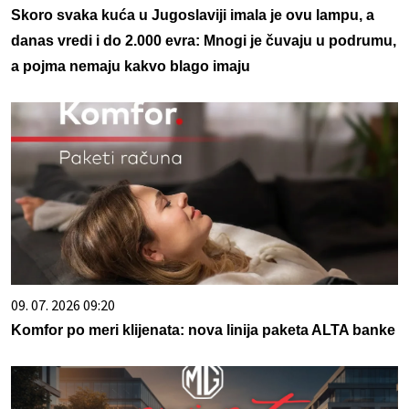
Skoro svaka kuća u Jugoslaviji imala je ovu lampu, a
danas vredi i do 2.000 evra: Mnogi je čuvaju u podrumu,
a pojma nemaju kakvo blago imaju
09. 07. 2026 09:20
Komfor po meri klijenata: nova linija paketa ALTA banke