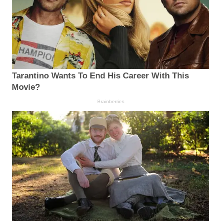
Tarantino Wants To End His Career With This
Movie?
Brainberries