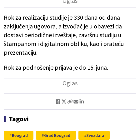
Rok za realizaciju studije je 330 dana od dana
zaključenja ugovora, a izvođač je u obavezi da
dostavi periodične izveštaje, završnu studiju u
štampanom i digitalnom obliku, kao i prateću
prezentaciju.
Rok za podnošenje prijava je do 15. juna.
Tagovi
Beograd
Grad Beograd
Zvezdara