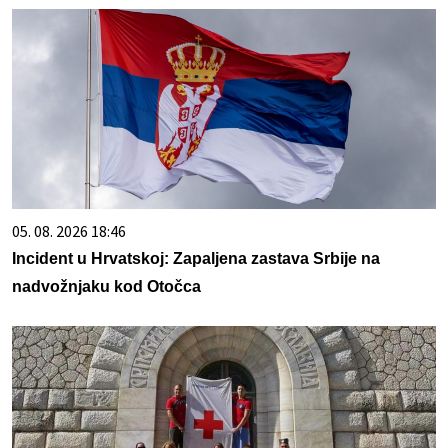
05. 08. 2026 18:46
Incident u Hrvatskoj: Zapaljena zastava Srbije na
nadvožnjaku kod Otočca