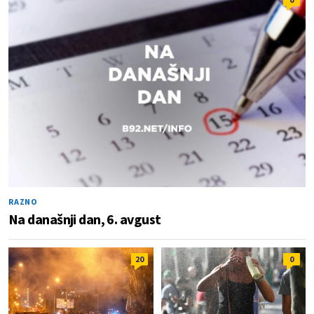
RAZNO
Na današnji dan, 6. avgust
20
0