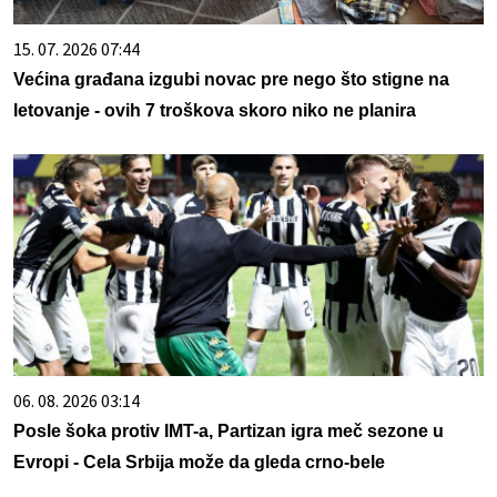
15. 07. 2026 07:44
Većina građana izgubi novac pre nego što stigne na
letovanje - ovih 7 troškova skoro niko ne planira
06. 08. 2026 03:14
Posle šoka protiv IMT-a, Partizan igra meč sezone u
Evropi - Cela Srbija može da gleda crno-bele