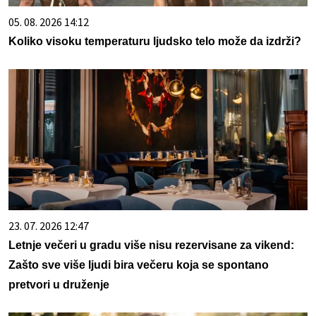
05. 08. 2026 14:12
Koliko visoku temperaturu ljudsko telo može da izdrži?
23. 07. 2026 12:47
Letnje večeri u gradu više nisu rezervisane za vikend:
Zašto sve više ljudi bira večeru koja se spontano
pretvori u druženje