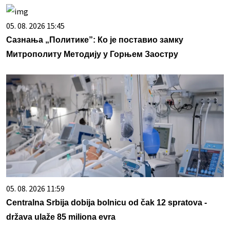
05. 08. 2026 15:45
Сазнања „Политике”: Ко је поставио замку
Митрополиту Методију у Горњем Заостру
05. 08. 2026 11:59
Centralna Srbija dobija bolnicu od čak 12 spratova -
država ulaže 85 miliona evra