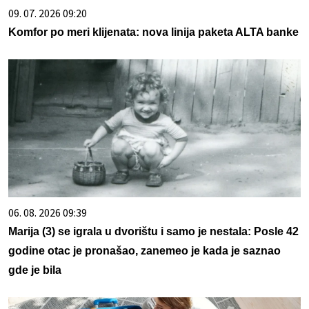
09. 07. 2026 09:20
Komfor po meri klijenata: nova linija paketa ALTA banke
06. 08. 2026 09:39
Marija (3) se igrala u dvorištu i samo je nestala: Posle 42
godine otac je pronašao, zanemeo je kada je saznao
gde je bila