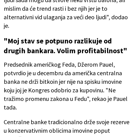
mislim da će trend rasti i bez njih jer je to
alternativni vid ulaganja za veći deo ljudi", dodao
je.
"Moj stav se potpuno razlikuje od
drugih bankara. Volim profitabilnost"
Predsednik američkog Feda, Džerom Pauel,
potvrdio je u decembru da američka centralna
banka ne drži bitkoin jer nije na spisku imovine
koju joj je Kongres odobrio za kupovinu. "Ne
tražimo promenu zakona u Fedu", rekao je Pauel
tada.
Centralne banke tradicionalno drže svoje rezerve
u konzervativnim oblicima imovine poput