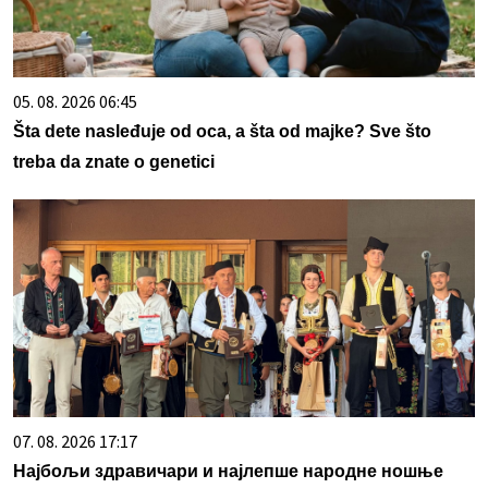
05. 08. 2026 06:45
Šta dete nasleđuje od oca, a šta od majke? Sve što
treba da znate o genetici
07. 08. 2026 17:17
Најбољи здравичари и најлепше народне ношње