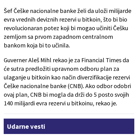
Šef Češke nacionalne banke želi da uloži milijarde
evra vrednih deviznih rezervi u bitkoin, što bi bio
revolucionaran potez koji bi mogao učiniti Češku
zemljom sa prvom zapadnom centralnom
bankom koja bi to učinila.
Guverner Aleš Mihl rekao je za Financial Times da
će sutra predložiti upravnom odboru plan za
ulaganje u bitkoin kao način diverzifikacije rezervi
Češke nacionalne banke (CNB). Ako odbor odobri
ovaj plan, CNB bi mogla da drži do 5 posto svojih
140 milijardi evra rezervi u bitkoinu, rekao je.
Udarne vesti