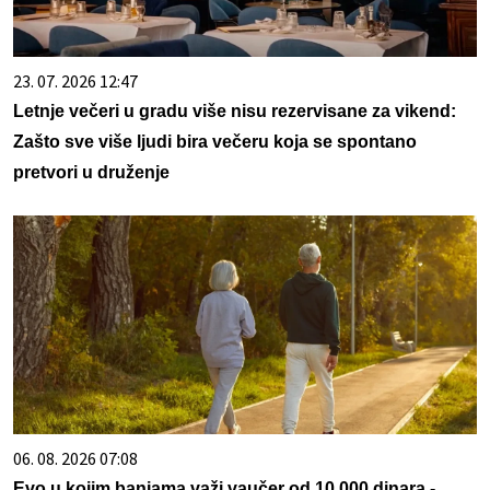
23. 07. 2026 12:47
Letnje večeri u gradu više nisu rezervisane za vikend:
Zašto sve više ljudi bira večeru koja se spontano
pretvori u druženje
06. 08. 2026 07:08
Evo u kojim banjama važi vaučer od 10.000 dinara -