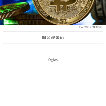
Epa, SASCHA STEINBACH