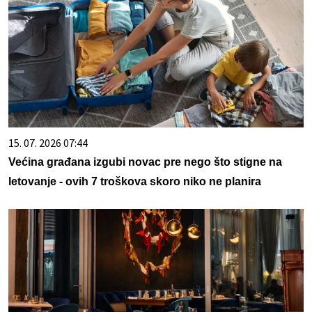
15. 07. 2026 07:44
Većina građana izgubi novac pre nego što stigne na
letovanje - ovih 7 troškova skoro niko ne planira