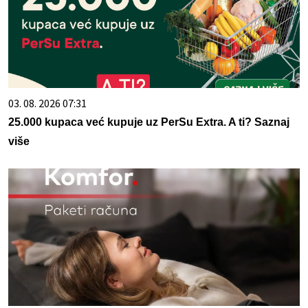
03. 08. 2026 07:31
25.000 kupaca već kupuje uz PerSu Extra. A ti? Saznaj
više