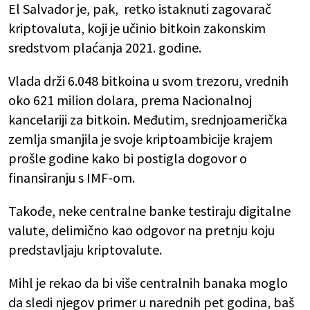
El Salvador je, pak, retko istaknuti zagovarač
kriptovaluta, koji je učinio bitkoin zakonskim
sredstvom plaćanja 2021. godine.
Vlada drži 6.048 bitkoina u svom trezoru, vrednih
oko 621 milion dolara, prema Nacionalnoj
kancelariji za bitkoin. Međutim, srednjoamerička
zemlja smanjila je svoje kriptoambicije krajem
prošle godine kako bi postigla dogovor o
finansiranju s IMF-om.
Takođe, neke centralne banke testiraju digitalne
valute, delimično kao odgovor na pretnju koju
predstavljaju kriptovalute.
Mihl je rekao da bi više centralnih banaka moglo
da sledi njegov primer u narednih pet godina, baš