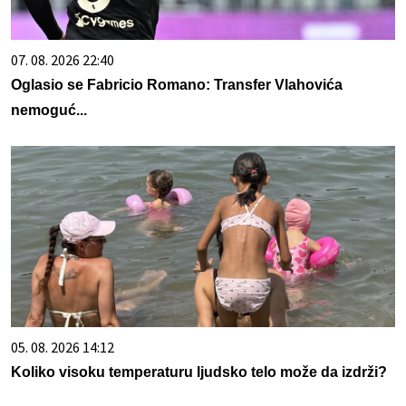
07. 08. 2026 22:40
Oglasio se Fabricio Romano: Transfer Vlahovića
nemoguć...
05. 08. 2026 14:12
Koliko visoku temperaturu ljudsko telo može da izdrži?