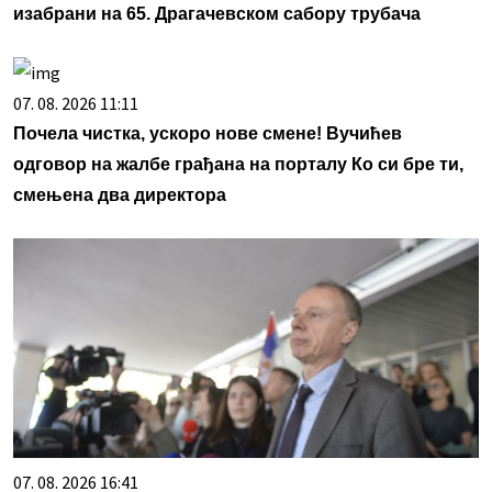
изабрани на 65. Драгачевском сабору трубача
07. 08. 2026 11:11
Почела чистка, ускоро нове смене! Вучићев
одговор на жалбе грађана на порталу Ко си бре ти,
смењена два директора
07. 08. 2026 16:41