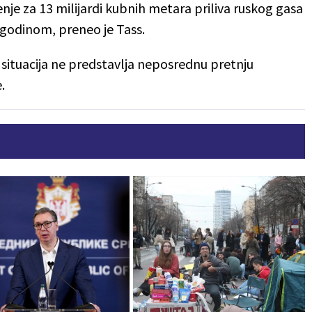
nje za 13 milijardi kubnih metara priliva ruskog gasa
 godinom, preneo je Tass.
situacija ne predstavlja neposrednu pretnju
.