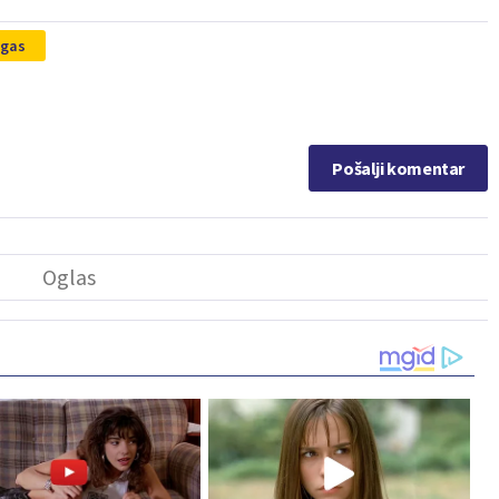
gas
Pošalji komentar