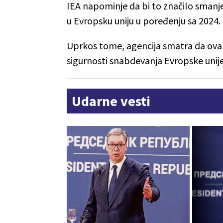
IEA napominje da bi to značilo smanje
u Evropsku uniju u poređenju sa 2024.
Uprkos tome, agencija smatra da ova 
sigurnosti snabdevanja Evropske unije
Udarne vesti