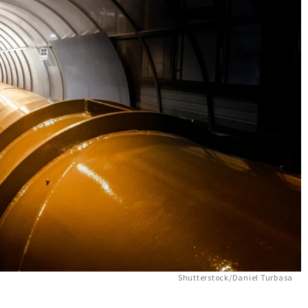
Shutterstock/Daniel Turbasa