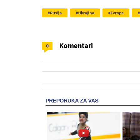
Rusija
Ukrajina
Evropa
Komentari
0
PREPORUKA ZA VAS