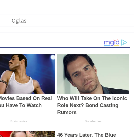
Movies Based On Real
Who Will Take On The Iconic
You Have To Watch
Role Next? Bond Casting
Rumors
Brainberries
Brainberries
46 Years Later, The Blue