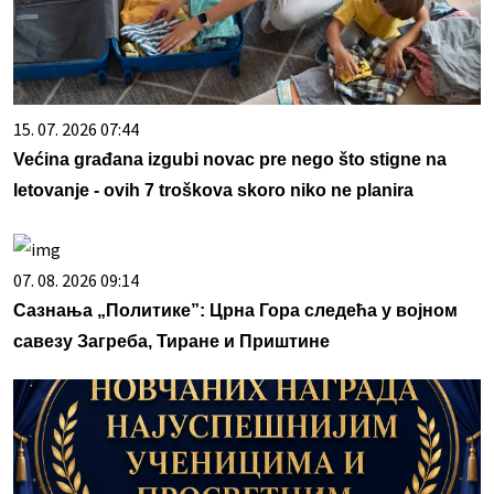
15. 07. 2026 07:44
Većina građana izgubi novac pre nego što stigne na
letovanje - ovih 7 troškova skoro niko ne planira
07. 08. 2026 09:14
Сазнања „Политике”: Црна Гора следећа у војном
савезу Загреба, Тиране и Приштине