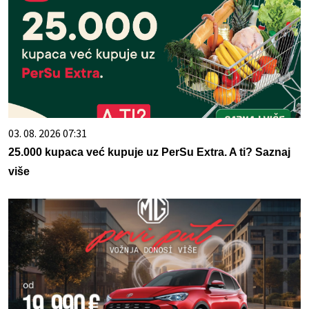
03. 08. 2026 07:31
25.000 kupaca već kupuje uz PerSu Extra. A ti? Saznaj
više