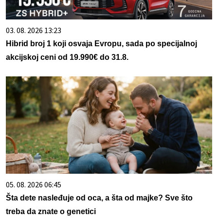
03. 08. 2026 13:23
Hibrid broj 1 koji osvaja Evropu, sada po specijalnoj
akcijskoj ceni od 19.990€ do 31.8.
05. 08. 2026 06:45
Šta dete nasleđuje od oca, a šta od majke? Sve što
treba da znate o genetici