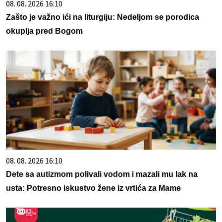
08. 08. 2026 16:10
Zašto je važno ići na liturgiju: Nedeljom se porodica
okuplja pred Bogom
08. 08. 2026 16:10
Dete sa autizmom polivali vodom i mazali mu lak na
usta: Potresno iskustvo žene iz vrtića za Mame