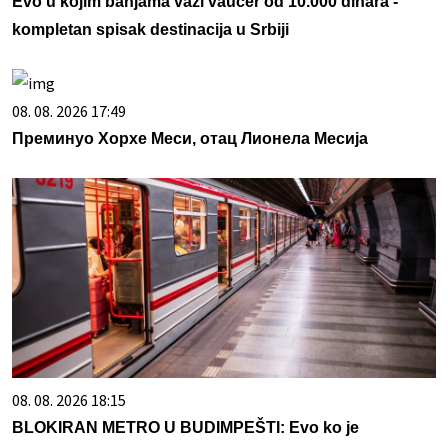
Evo u kojim banjama važi vaučer od 10.000 dinara -
kompletan spisak destinacija u Srbiji
08. 08. 2026 17:49
Преминуо Хорхе Меси, отац Лионела Месија
08. 08. 2026 18:15
BLOKIRAN METRO U BUDIMPEŠTI: Evo ko je