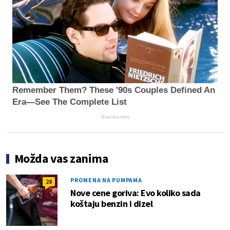
Remember Them? These '90s Couples Defined An
Era—See The Complete List
Brainberries
Možda vas zanima
PROMENA NA PUMPAMA
28
Nove cene goriva: Evo koliko sada
koštaju benzin i dizel