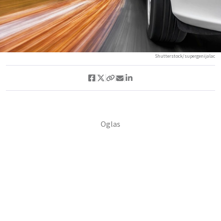
Shutterstock/supergenijalac