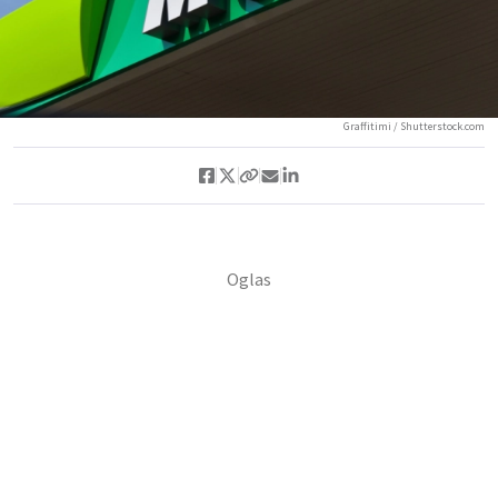
Graffitimi / Shutterstock.com