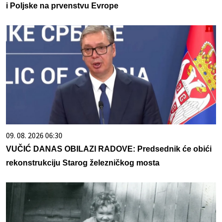
i Poljske na prvenstvu Evrope
09. 08. 2026 06:30
VUČIĆ DANAS OBILAZI RADOVE: Predsednik će obići
rekonstrukciju Starog železničkog mosta