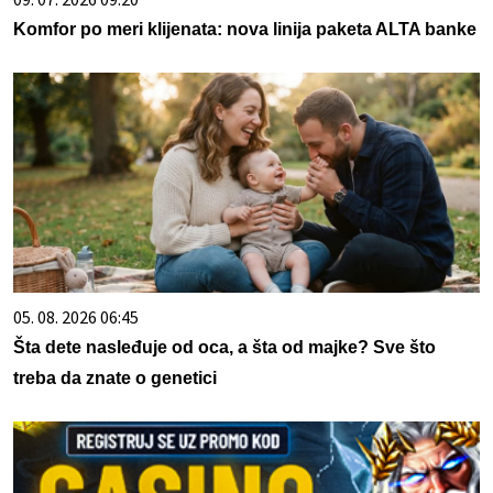
Komfor po meri klijenata: nova linija paketa ALTA banke
05. 08. 2026 06:45
Šta dete nasleđuje od oca, a šta od majke? Sve što
treba da znate o genetici