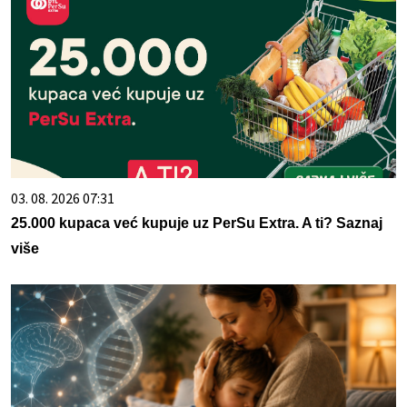
03. 08. 2026 07:31
25.000 kupaca već kupuje uz PerSu Extra. A ti? Saznaj
više