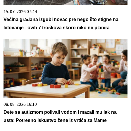
15. 07. 2026 07:44
Većina građana izgubi novac pre nego što stigne na
letovanje - ovih 7 troškova skoro niko ne planira
08. 08. 2026 16:10
Dete sa autizmom polivali vodom i mazali mu lak na
usta: Potresno iskustvo žene iz vrtića za Mame