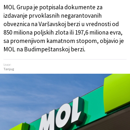
MOL Grupa je potpisala dokumente za
izdavanje prvoklasnih negarantovanih
obveznica na Varšavskoj berzi u vrednosti od
850 miliona poljskih zlota ili 197,6 miliona evra,
sa promenjivom kamatnom stopom, objavio je
MOL na Budimpeštanskoj berzi.
Izvor:
Tanjug