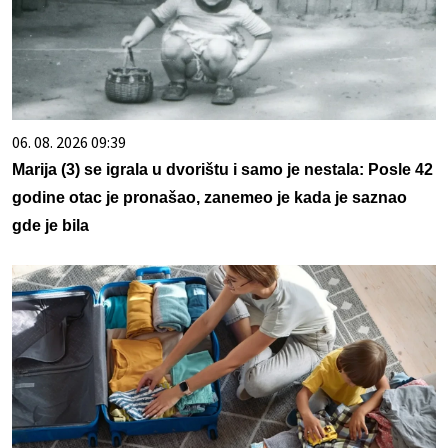
06. 08. 2026 09:39
Marija (3) se igrala u dvorištu i samo je nestala: Posle 42
godine otac je pronašao, zanemeo je kada je saznao
gde je bila