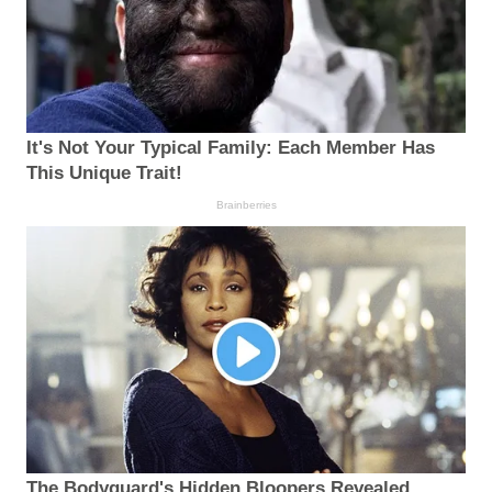
It's Not Your Typical Family: Each Member Has
This Unique Trait!
Brainberries
The Bodyguard's Hidden Bloopers Revealed