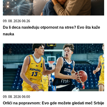
09. 08. 2026 06:26
Da li deca nasleđuju otpornost na stres? Evo šta kaže
nauka
09. 08. 2026 06:00
Orlići na popravnom: Evo gde možete gledati meč Srbije