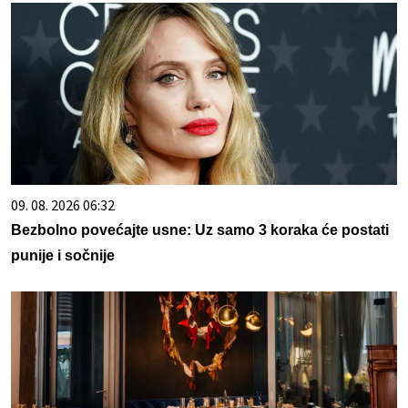
09. 08. 2026 06:32
Bezbolno povećajte usne: Uz samo 3 koraka će postati
punije i sočnije