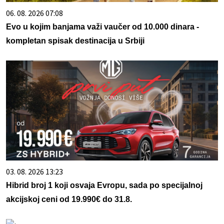
06. 08. 2026 07:08
Evo u kojim banjama važi vaučer od 10.000 dinara -
kompletan spisak destinacija u Srbiji
03. 08. 2026 13:23
Hibrid broj 1 koji osvaja Evropu, sada po specijalnoj
akcijskoj ceni od 19.990€ do 31.8.