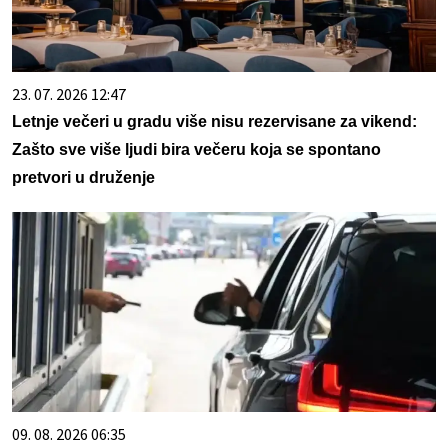
23. 07. 2026 12:47
Letnje večeri u gradu više nisu rezervisane za vikend:
Zašto sve više ljudi bira večeru koja se spontano
pretvori u druženje
09. 08. 2026 06:35