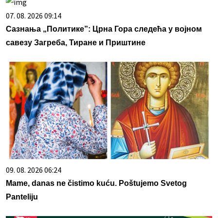
07. 08. 2026 09:14
Сазнања „Политике”: Црна Гора следећа у војном
савезу Загреба, Тиране и Приштине
09. 08. 2026 06:24
Mame, danas ne čistimo kuću. Poštujemo Svetog
Panteliju