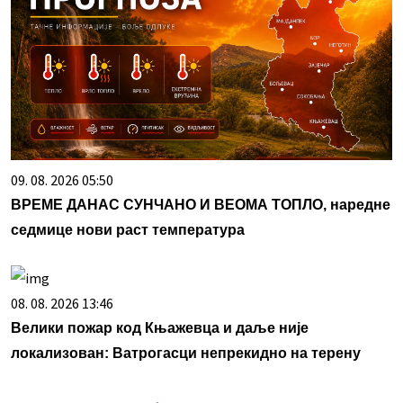
09. 08. 2026 05:50
ВРЕМЕ ДАНАС СУНЧАНО И ВЕОМА ТОПЛО, наредне
седмице нови раст температура
08. 08. 2026 13:46
Велики пожар код Књажевца и даље није
локализован: Ватрогасци непрекидно на терену