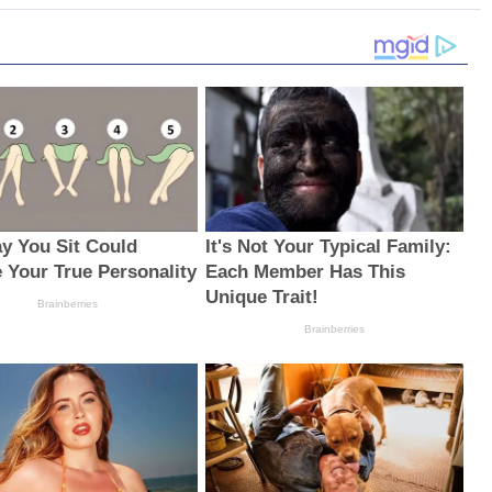
y You Sit Could
It's Not Your Typical Family:
 Your True Personality
Each Member Has This
Unique Trait!
Brainberries
Brainberries