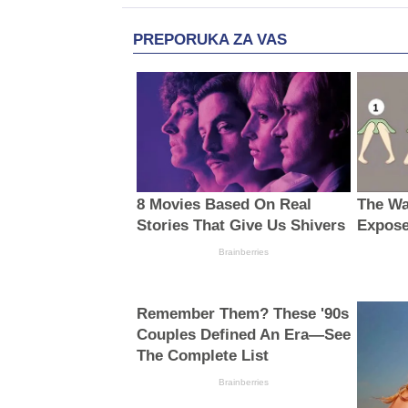
PREPORUKA ZA VAS
8 Movies Based On Real
The Wa
Stories That Give Us Shivers
Expose
Brainberries
Remember Them? These '90s
Couples Defined An Era—See
The Complete List
Brainberries