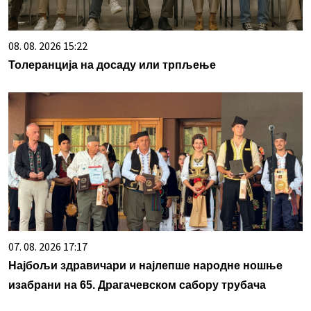
08. 08. 2026 15:22
Толеранција на досаду или трпљење
07. 08. 2026 17:17
Најбољи здравичари и најлепше народне ношње
изабрани на 65. Драгачевском сабору трубача