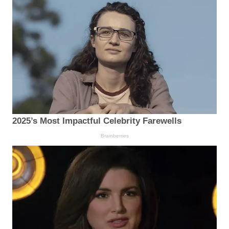
2025’s Most Impactful Celebrity Farewells
Brainberries