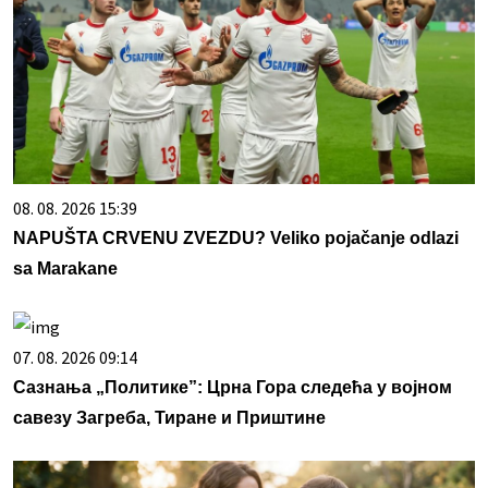
08. 08. 2026 15:39
NAPUŠTA CRVENU ZVEZDU? Veliko pojačanje odlazi
sa Marakane
07. 08. 2026 09:14
Сазнања „Политике”: Црна Гора следећа у војном
савезу Загреба, Тиране и Приштине