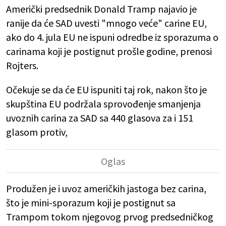
Američki predsednik Donald Tramp najavio je
ranije da će SAD uvesti "mnogo veće" carine EU,
ako do 4. jula EU ne ispuni odredbe iz sporazuma o
carinama koji je postignut prošle godine, prenosi
Rojters.
Očekuje se da će EU ispuniti taj rok, nakon što je
skupština EU podržala sprovođenje smanjenja
uvoznih carina za SAD sa 440 glasova za i 151
glasom protiv,
Produžen je i uvoz američkih jastoga bez carina,
što je mini-sporazum koji je postignut sa
Trampom tokom njegovog prvog predsedničkog