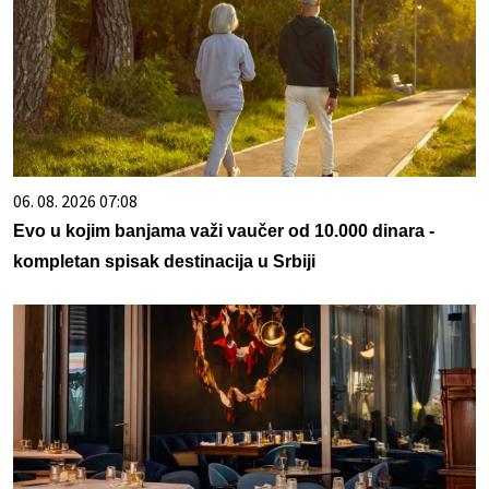
06. 08. 2026 07:08
Evo u kojim banjama važi vaučer od 10.000 dinara -
kompletan spisak destinacija u Srbiji