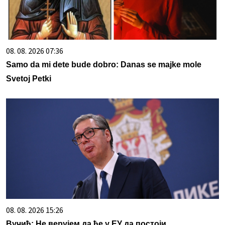
08. 08. 2026 07:36
Samo da mi dete bude dobro: Danas se majke mole
Svetoj Petki
08. 08. 2026 15:26
Вучић: Не верујем да ће у ЕУ да постоји