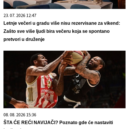
23. 07. 2026 12:47
Letnje večeri u gradu više nisu rezervisane za vikend:
Zašto sve više ljudi bira večeru koja se spontano
pretvori u druženje
08. 08. 2026 15:36
ŠTA ĆE REĆI NAVIJAČI? Poznato gde će nastaviti