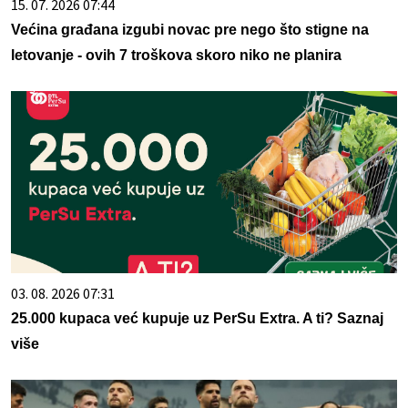
15. 07. 2026 07:44
Većina građana izgubi novac pre nego što stigne na
letovanje - ovih 7 troškova skoro niko ne planira
03. 08. 2026 07:31
25.000 kupaca već kupuje uz PerSu Extra. A ti? Saznaj
više