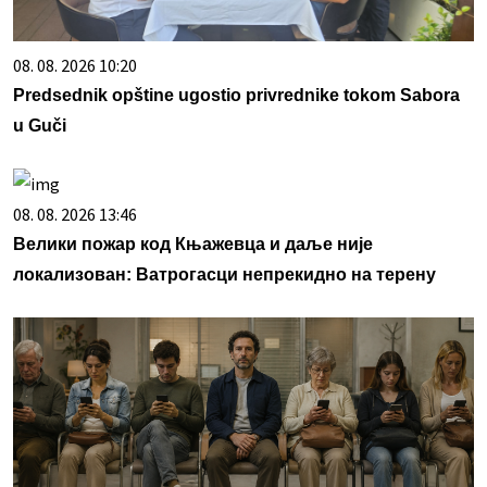
08. 08. 2026 10:20
Predsednik opštine ugostio privrednike tokom Sabora
u Guči
08. 08. 2026 13:46
Велики пожар код Књажевца и даље није
локализован: Ватрогасци непрекидно на терену