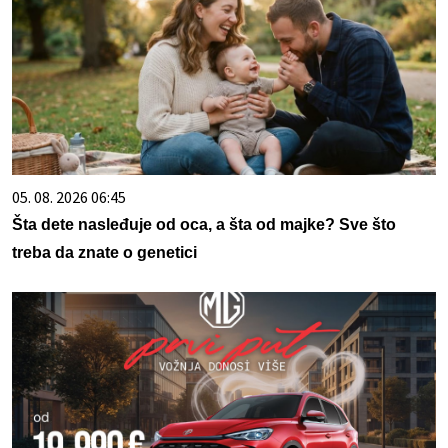
05. 08. 2026 06:45
Šta dete nasleđuje od oca, a šta od majke? Sve što
treba da znate o genetici