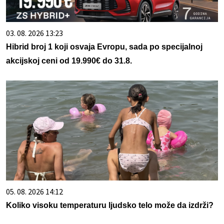
03. 08. 2026 13:23
Hibrid broj 1 koji osvaja Evropu, sada po specijalnoj
akcijskoj ceni od 19.990€ do 31.8.
05. 08. 2026 14:12
Koliko visoku temperaturu ljudsko telo može da izdrži?