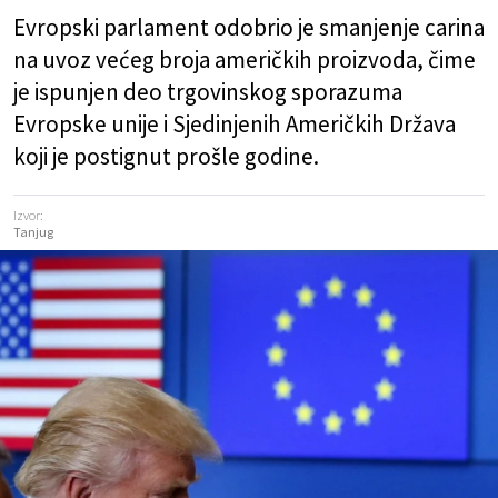
Evropski parlament odobrio je smanjenje carina
na uvoz većeg broja američkih proizvoda, čime
je ispunjen deo trgovinskog sporazuma
Evropske unije i Sjedinjenih Američkih Država
koji je postignut prošle godine.
Izvor:
Tanjug