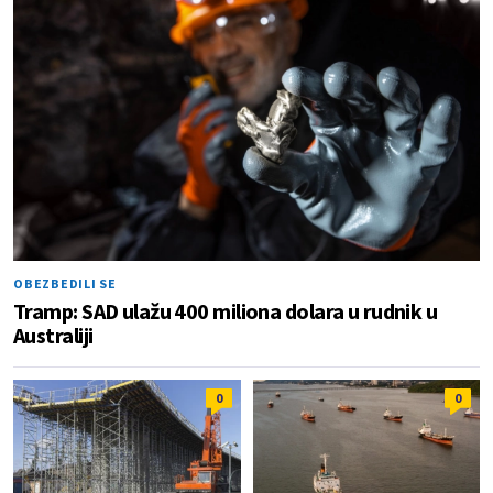
OBEZBEDILI SE
Tramp: SAD ulažu 400 miliona dolara u rudnik u
Australiji
0
0