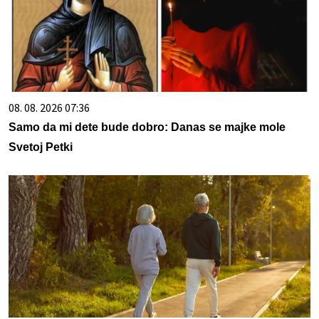
08. 08. 2026 07:36
Samo da mi dete bude dobro: Danas se majke mole
Svetoj Petki