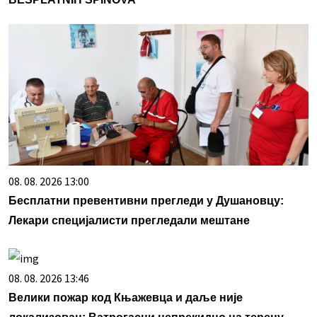
08. 08. 2026 13:00
Бесплатни превентивни прегледи у Душановцу:
Лекари специјалисти прегледали мештане
08. 08. 2026 13:46
Велики пожар код Књажевца и даље није