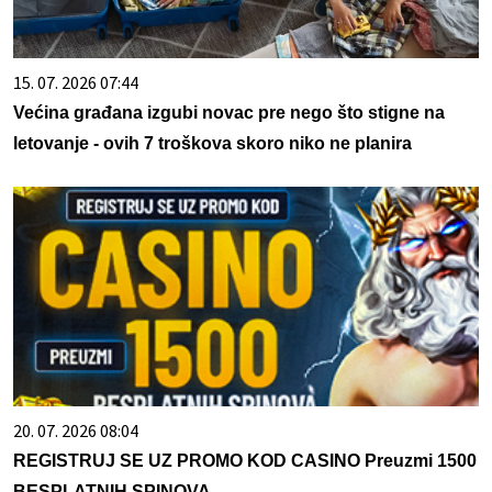
15. 07. 2026 07:44
Većina građana izgubi novac pre nego što stigne na
letovanje - ovih 7 troškova skoro niko ne planira
20. 07. 2026 08:04
REGISTRUJ SE UZ PROMO KOD CASINO Preuzmi 1500
BESPLATNIH SPINOVA