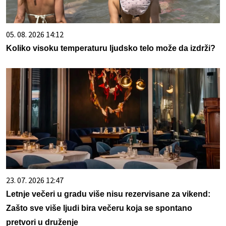
05. 08. 2026 14:12
Koliko visoku temperaturu ljudsko telo može da izdrži?
23. 07. 2026 12:47
Letnje večeri u gradu više nisu rezervisane za vikend:
Zašto sve više ljudi bira večeru koja se spontano
pretvori u druženje