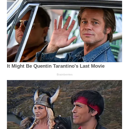
It Might Be Quentin Tarantino's Last Movie
Brainberries