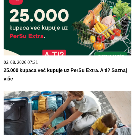
03. 08. 2026 07:31
25.000 kupaca već kupuje uz PerSu Extra. A ti? Saznaj
više