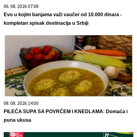
06. 08. 2026 07:08
Evo u kojim banjama važi vaučer od 10.000 dinara -
kompletan spisak destinacija u Srbiji
08. 08. 2026 14:00
PILEĆA SUPA SA POVRĆEM I KNEDLAMA: Domaća i
puna ukusa