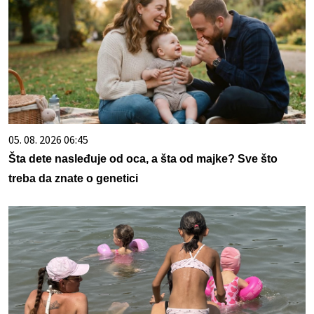
05. 08. 2026 06:45
Šta dete nasleđuje od oca, a šta od majke? Sve što
treba da znate o genetici