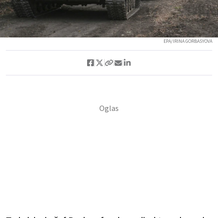
EPA/IRINA GORBASYOVA