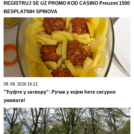
REGISTRUJ SE UZ PROMO KOD CASINO Preuzmi 1500
BESPLATNIH SPINOVA
08. 08. 2026 16:22
"Ћуфте у затвору": Ручак у којем ћете сигурно
уживати!