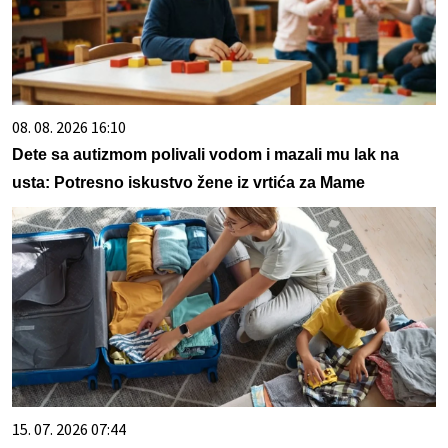
08. 08. 2026 16:10
Dete sa autizmom polivali vodom i mazali mu lak na
usta: Potresno iskustvo žene iz vrtića za Mame
15. 07. 2026 07:44