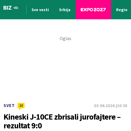
Sve vesti
Srbija
Region
Nova vest
SVET
03.06.2026.
10:38
23
Kineski J-10CE zbrisali jurofajtere –
rezultat 9:0