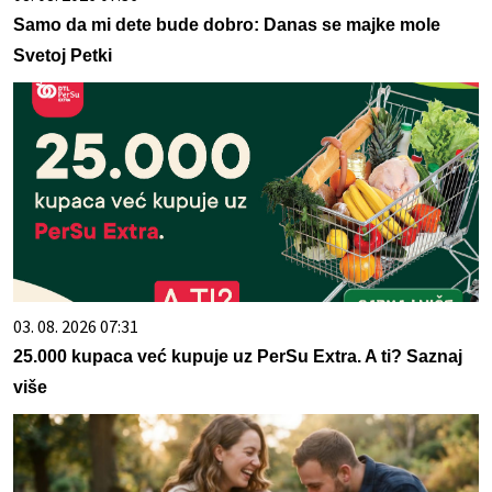
Samo da mi dete bude dobro: Danas se majke mole
Svetoj Petki
03. 08. 2026 07:31
25.000 kupaca već kupuje uz PerSu Extra. A ti? Saznaj
više