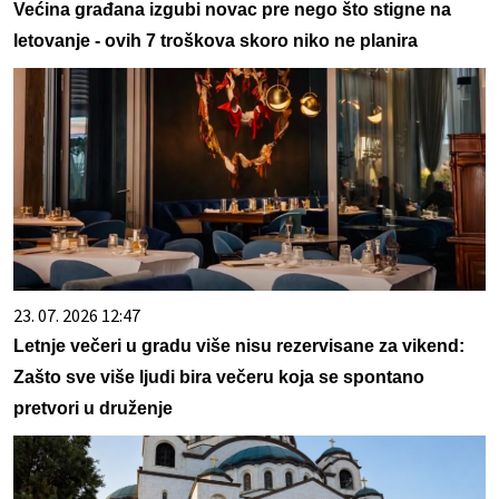
Većina građana izgubi novac pre nego što stigne na
letovanje - ovih 7 troškova skoro niko ne planira
23. 07. 2026 12:47
Letnje večeri u gradu više nisu rezervisane za vikend:
Zašto sve više ljudi bira večeru koja se spontano
pretvori u druženje