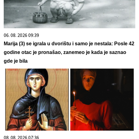
06. 08. 2026 09:39
Marija (3) se igrala u dvorištu i samo je nestala: Posle 42
godine otac je pronašao, zanemeo je kada je saznao
gde je bila
08. 08. 2026 07:36