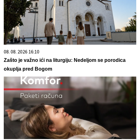
08. 08. 2026 16:10
Zašto je važno ići na liturgiju: Nedeljom se porodica
okuplja pred Bogom