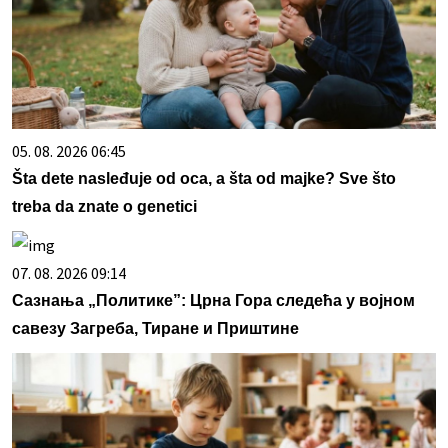
05. 08. 2026 06:45
Šta dete nasleđuje od oca, a šta od majke? Sve što
treba da znate o genetici
07. 08. 2026 09:14
Сазнања „Политике”: Црна Гора следећа у војном
савезу Загреба, Тиране и Приштине