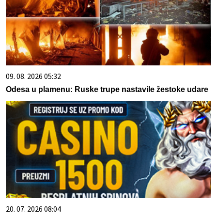
09. 08. 2026 05:32
Odesa u plamenu: Ruske trupe nastavile žestoke udare
20. 07. 2026 08:04