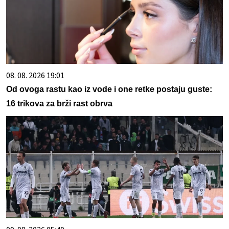
08. 08. 2026 19:01
Od ovoga rastu kao iz vode i one retke postaju guste:
16 trikova za brži rast obrva