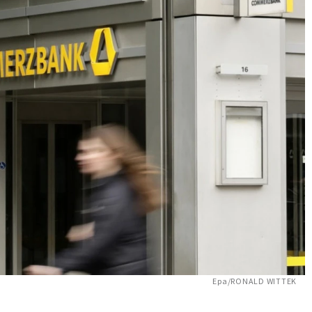
Epa/RONALD WITTEK