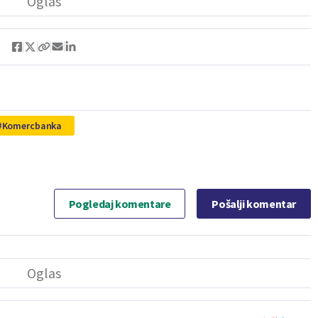
Komercbanka
Pogledaj komentare
Pošalji komentar