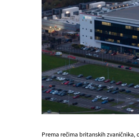
Prema rečima britanskih zvaničnika, 