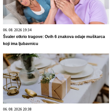
06. 08. 2026 19:34
Švaler otkrio tragove: Ovih 6 znakova odaje muškarca
koji ima ljubavnicu
06. 08. 2026 20:38