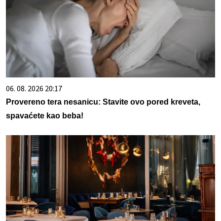
06. 08. 2026 20:17
Provereno tera nesanicu: Stavite ovo pored kreveta,
spavaćete kao beba!