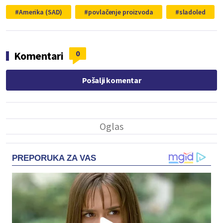
Amerika (SAD)
povlačenje proizvoda
sladoled
0
Komentari
Pošalji komentar
PREPORUKA ZA VAS