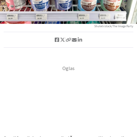
Shutetrstock/The Image Party