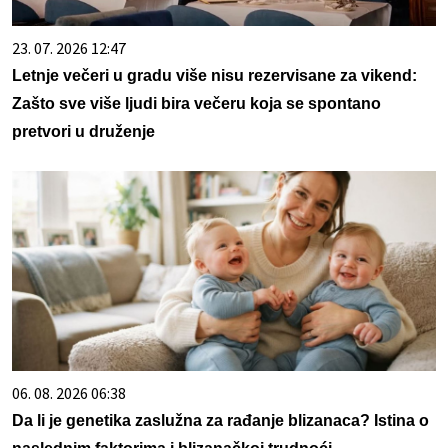
23. 07. 2026 12:47
Letnje večeri u gradu više nisu rezervisane za vikend:
Zašto sve više ljudi bira večeru koja se spontano
pretvori u druženje
06. 08. 2026 06:38
Da li je genetika zaslužna za rađanje blizanaca? Istina o