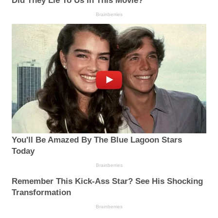
Did They Lie To Us In This Movie?
Brainberries
You'll Be Amazed By The Blue Lagoon Stars
Today
Brainberries
Remember This Kick-Ass Star? See His Shocking
Transformation
Brainberries