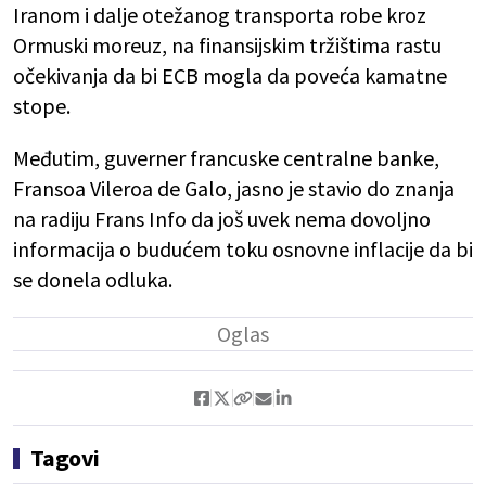
Iranom i dalje otežanog transporta robe kroz
Ormuski moreuz, na finansijskim tržištima rastu
očekivanja da bi ECB mogla da poveća kamatne
stope.
Međutim, guverner francuske centralne banke,
Fransoa Vileroa de Galo, jasno je stavio do znanja
na radiju Frans Info da još uvek nema dovoljno
informacija o budućem toku osnovne inflacije da bi
se donela odluka.
Tagovi