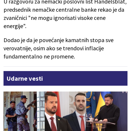
U razgovoru za nemački poslovni list Handelsblat,
predsednik nemačke centralne banke rekao je da
zvaničnici "ne mogu ignorisati visoke cene
energije".
Dodao je da je povećanje kamatnih stopa sve
verovatnije, osim ako se trendovi inflacije
fundamentalno ne promene.
Udarne vesti