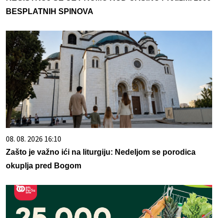
BESPLATNIH SPINOVA
08. 08. 2026 16:10
Zašto je važno ići na liturgiju: Nedeljom se porodica
okuplja pred Bogom