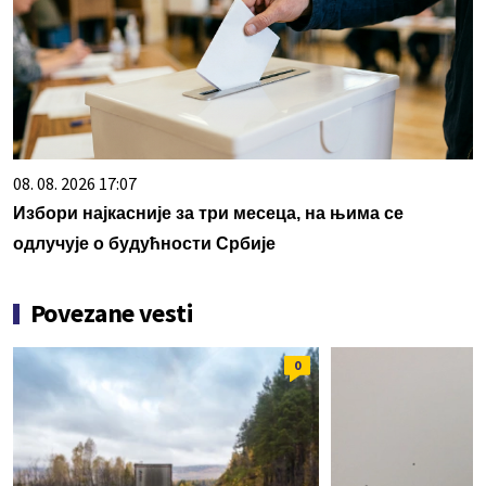
08. 08. 2026 17:07
Избори најкасније за три месеца, на њима се
одлучује о будућности Србије
Povezane vesti
0