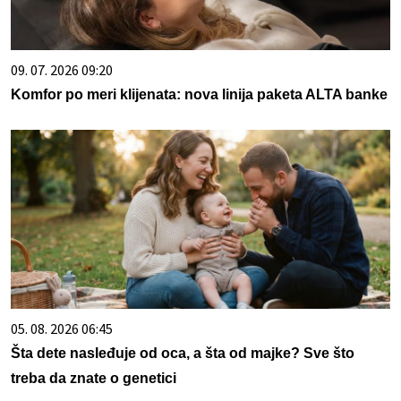
09. 07. 2026 09:20
Komfor po meri klijenata: nova linija paketa ALTA banke
05. 08. 2026 06:45
Šta dete nasleđuje od oca, a šta od majke? Sve što
treba da znate o genetici