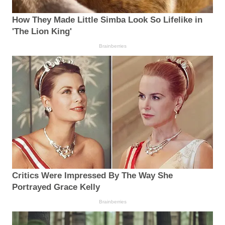
How They Made Little Simba Look So Lifelike in
'The Lion King'
Brainberries
Critics Were Impressed By The Way She
Portrayed Grace Kelly
Brainberries