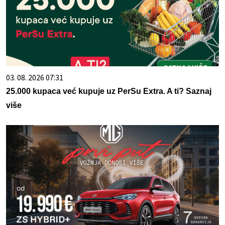
03. 08. 2026 07:31
25.000 kupaca već kupuje uz PerSu Extra. A ti? Saznaj
više