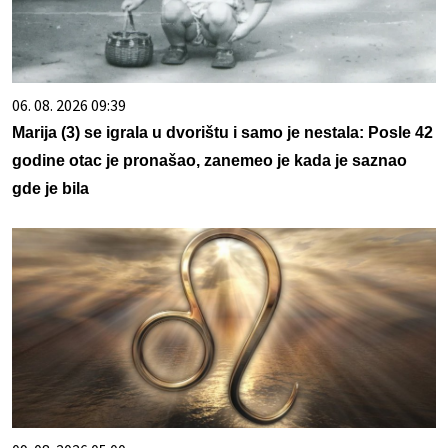
06. 08. 2026 09:39
Marija (3) se igrala u dvorištu i samo je nestala: Posle 42
godine otac je pronašao, zanemeo je kada je saznao
gde je bila