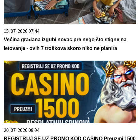
15. 07. 2026 07:44
Većina građana izgubi novac pre nego što stigne na
letovanje - ovih 7 troškova skoro niko ne planira
20. 07. 2026 08:04
REGISTRUJ SE UZ PROMO KOD CASINO Preuzmi 1500