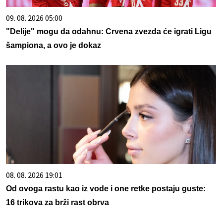
09. 08. 2026 05:00
"Delije" mogu da odahnu: Crvena zvezda će igrati Ligu
šampiona, a ovo je dokaz
08. 08. 2026 19:01
Od ovoga rastu kao iz vode i one retke postaju guste:
16 trikova za brži rast obrva