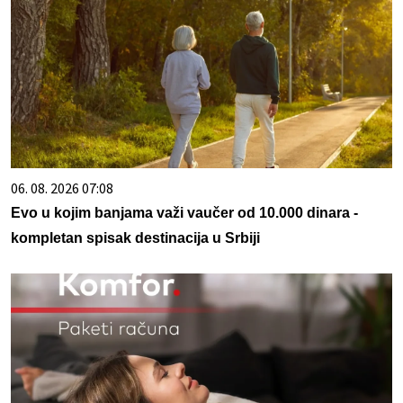
06. 08. 2026 07:08
Evo u kojim banjama važi vaučer od 10.000 dinara -
kompletan spisak destinacija u Srbiji