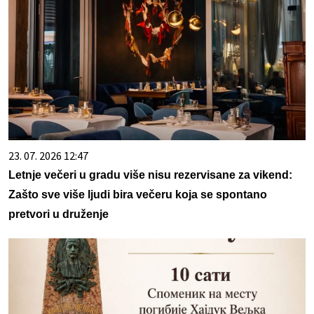
23. 07. 2026 12:47
Letnje večeri u gradu više nisu rezervisane za vikend:
Zašto sve više ljudi bira večeru koja se spontano
pretvori u druženje