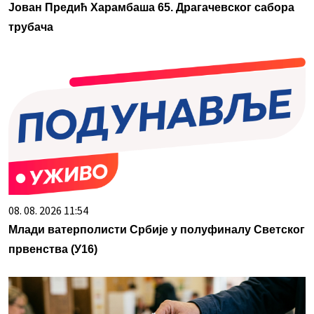
Јован Предић Харамбаша 65. Драгачевског сабора
трубача
08. 08. 2026 11:54
Млади ватерполисти Србије у полуфиналу Светског
првенства (У16)