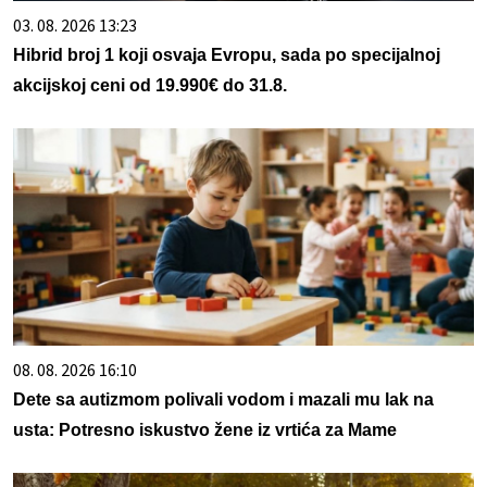
03. 08. 2026 13:23
Hibrid broj 1 koji osvaja Evropu, sada po specijalnoj
akcijskoj ceni od 19.990€ do 31.8.
08. 08. 2026 16:10
Dete sa autizmom polivali vodom i mazali mu lak na
usta: Potresno iskustvo žene iz vrtića za Mame