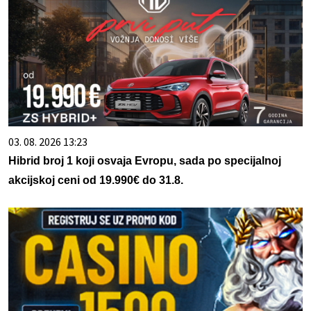
03. 08. 2026 13:23
Hibrid broj 1 koji osvaja Evropu, sada po specijalnoj
akcijskoj ceni od 19.990€ do 31.8.