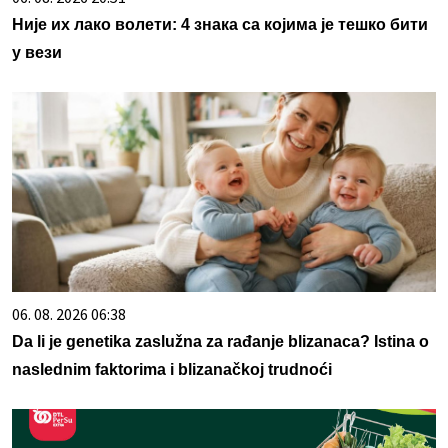
Није их лако волети: 4 знака са којима је тешко бити
у вези
06. 08. 2026 06:38
Da li je genetika zaslužna za rađanje blizanaca? Istina o
naslednim faktorima i blizanačkoj trudnoći