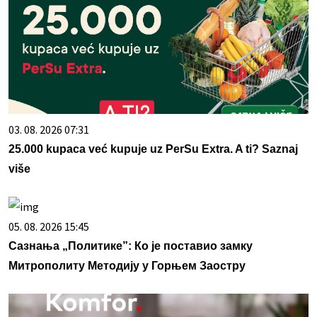
03. 08. 2026 07:31
25.000 kupaca već kupuje uz PerSu Extra. A ti? Saznaj
više
05. 08. 2026 15:45
Сазнања „Политике”: Ко је поставио замку
Митрополиту Методију у Горњем Заостру