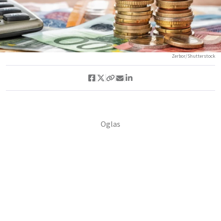
Zerbor/Shutterstock