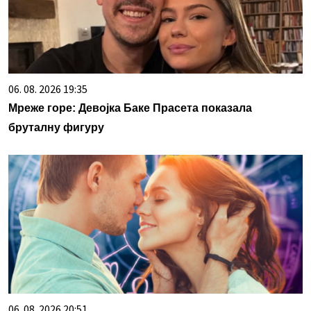
06. 08. 2026 19:35
Мреже горе: Девојка Баке Прасета показала
бруталну фигуру
06. 08. 2026 20:51