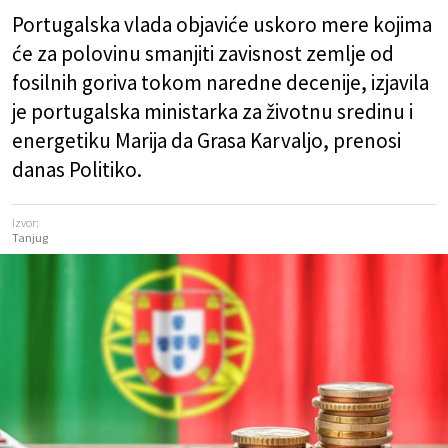
Portugalska vlada objaviće uskoro mere kojima
će za polovinu smanjiti zavisnost zemlje od
fosilnih goriva tokom naredne decenije, izjavila
je portugalska ministarka za životnu sredinu i
energetiku Marija da Grasa Karvaljo, prenosi
danas Politiko.
Izvor:
Tanjug