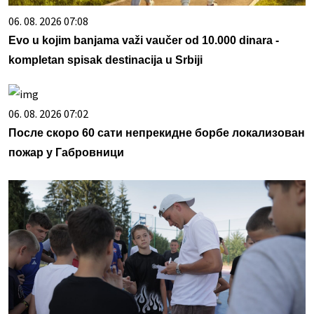
06. 08. 2026 07:08
Evo u kojim banjama važi vaučer od 10.000 dinara -
kompletan spisak destinacija u Srbiji
06. 08. 2026 07:02
После скоро 60 сати непрекидне борбе локализован
пожар у Габровници