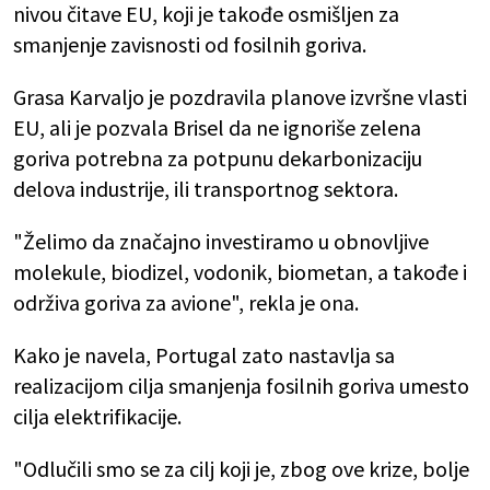
nivou čitave EU, koji je takođe osmišljen za
smanjenje zavisnosti od fosilnih goriva.
Grasa Karvaljo je pozdravila planove izvršne vlasti
EU, ali je pozvala Brisel da ne ignoriše zelena
goriva potrebna za potpunu dekarbonizaciju
delova industrije, ili transportnog sektora.
"Želimo da značajno investiramo u obnovljive
molekule, biodizel, vodonik, biometan, a takođe i
održiva goriva za avione", rekla je ona.
Kako je navela, Portugal zato nastavlja sa
realizacijom cilja smanjenja fosilnih goriva umesto
cilja elektrifikacije.
"Odlučili smo se za cilj koji je, zbog ove krize, bolje