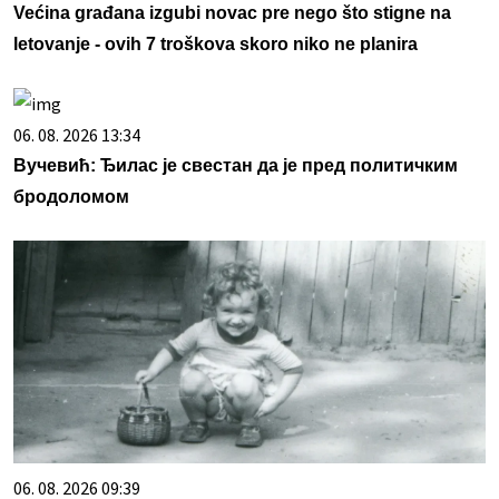
Većina građana izgubi novac pre nego što stigne na
letovanje - ovih 7 troškova skoro niko ne planira
06. 08. 2026 13:34
Вучевић: Ђилас је свестан да је пред политичким
бродоломом
06. 08. 2026 09:39