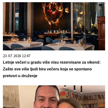
23. 07. 2026 12:47
Letnje večeri u gradu više nisu rezervisane za vikend:
Zašto sve više ljudi bira večeru koja se spontano
pretvori u druženje