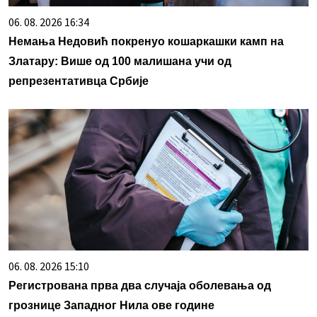
06. 08. 2026 16:34
Немања Недовић покренуо кошаркашки камп на
Златару: Више од 100 малишана учи од
репрезентативца Србије
06. 08. 2026 15:10
Регистрована прва два случаја оболевања од
грознице Западног Нила ове године