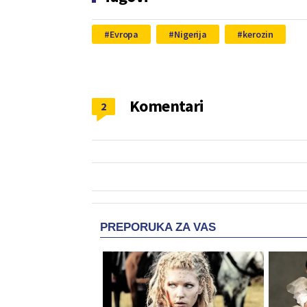
Evropa
Nigerija
kerozin
Komentari
2
PREPORUKA ZA VAS