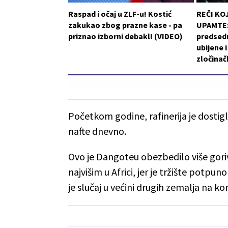
Raspad i očaj u ZLF-u! Kostić
REČI KO
zakukao zbog prazne kase - pa
UPAMTE: 
priznao izborni debakl! (VIDEO)
predsedn
ubijene 
zločinač
Početkom godine, rafinerija je dostigl
nafte dnevno.
Ovo je Dangoteu obezbedilo više goriv
najvišim u Africi, jer je tržište potpu
je slučaj u većini drugih zemalja na ko