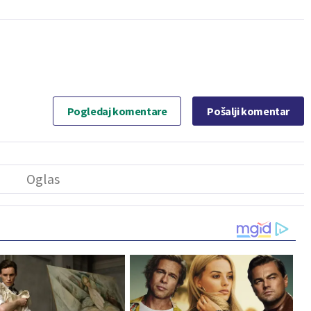
Pogledaj komentare
Pošalji komentar