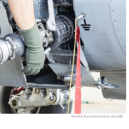
Shutterstock/Standard store88