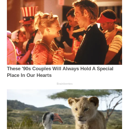
These '90s Couples Will Always Hold A Special
Place In Our Hearts
Brainberries