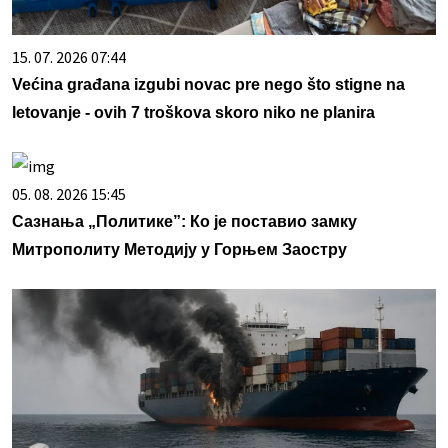
15. 07. 2026 07:44
Većina građana izgubi novac pre nego što stigne na
letovanje - ovih 7 troškova skoro niko ne planira
05. 08. 2026 15:45
Сазнања „Политике”: Ко је поставио замку
Митрополиту Методију у Горњем Заостру