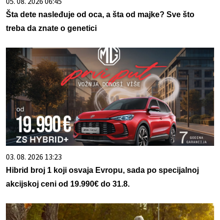
05. 08. 2026 06:45
Šta dete nasleđuje od oca, a šta od majke? Sve što
treba da znate o genetici
03. 08. 2026 13:23
Hibrid broj 1 koji osvaja Evropu, sada po specijalnoj
akcijskoj ceni od 19.990€ do 31.8.