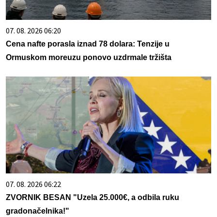
07. 08. 2026 06:20
Cena nafte porasla iznad 78 dolara: Tenzije u
Ormuskom moreuzu ponovo uzdrmale tržišta
07. 08. 2026 06:22
ZVORNIK BESAN "Uzela 25.000€, a odbila ruku
gradonačelnika!"