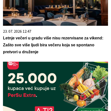
23. 07. 2026 12:47
Letnje večeri u gradu više nisu rezervisane za vikend:
Zašto sve više ljudi bira večeru koja se spontano
pretvori u druženje