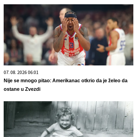
07. 08. 2026 06:01
Nije se mnogo pitao: Amerikanac otkrio da je želeo da
ostane u Zvezdi