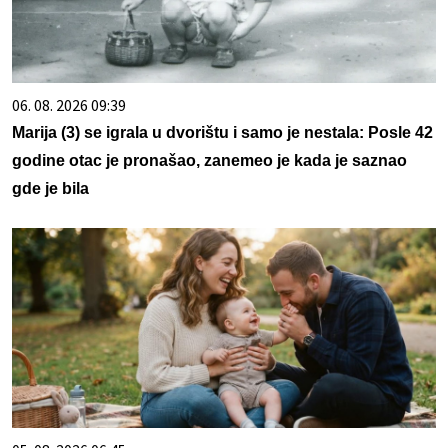
06. 08. 2026 09:39
Marija (3) se igrala u dvorištu i samo je nestala: Posle 42
godine otac je pronašao, zanemeo je kada je saznao
gde je bila