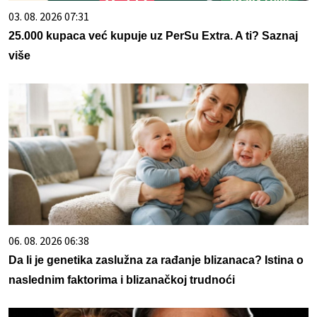
03. 08. 2026 07:31
25.000 kupaca već kupuje uz PerSu Extra. A ti? Saznaj
više
06. 08. 2026 06:38
Da li je genetika zaslužna za rađanje blizanaca? Istina o
naslednim faktorima i blizanačkoj trudnoći