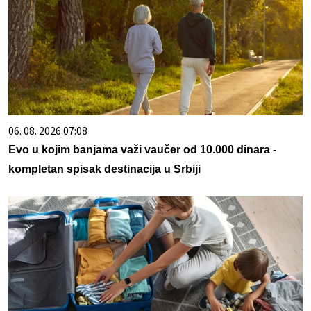
06. 08. 2026 07:08
Evo u kojim banjama važi vaučer od 10.000 dinara -
kompletan spisak destinacija u Srbiji