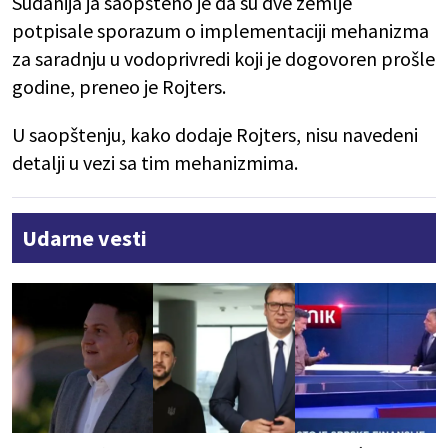
Sudanija ja saopšteno je da su dve zemlje
potpisale sporazum o implementaciji mehanizma
za saradnju u vodoprivredi koji je dogovoren prošle
godine, preneo je Rojters.
U saopštenju, kako dodaje Rojters, nisu navedeni
detalji u vezi sa tim mehanizmima.
Udarne vesti