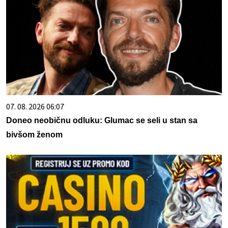
07. 08. 2026 06:07
Doneo neobičnu odluku: Glumac se seli u stan sa
bivšom ženom