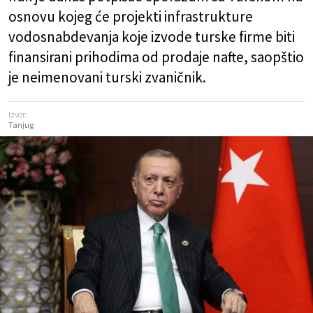
osnovu kojeg će projekti infrastrukture
vodosnabdevanja koje izvode turske firme biti
finansirani prihodima od prodaje nafte, saopštio
je neimenovani turski zvaničnik.
Izvor:
Tanjug