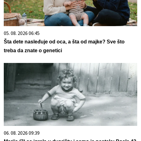
05. 08. 2026 06:45
Šta dete nasleđuje od oca, a šta od majke? Sve što
treba da znate o genetici
06. 08. 2026 09:39