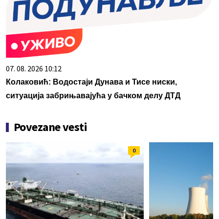
07. 08. 2026 10:12
Колаковић: Водостаји Дунава и Тисе ниски,
ситуација забрињавајућа у бачком делу ДТД
Povezane vesti
0