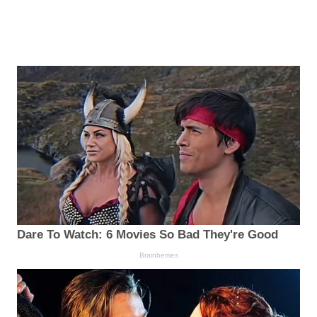
Dare To Watch: 6 Movies So Bad They're Good
Brainberries