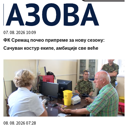
07. 08. 2026 10:09
ФК Сремац почео припреме за нову сезону:
Сачуван костур екипе, амбиције све веће
08. 08. 2026 07:28