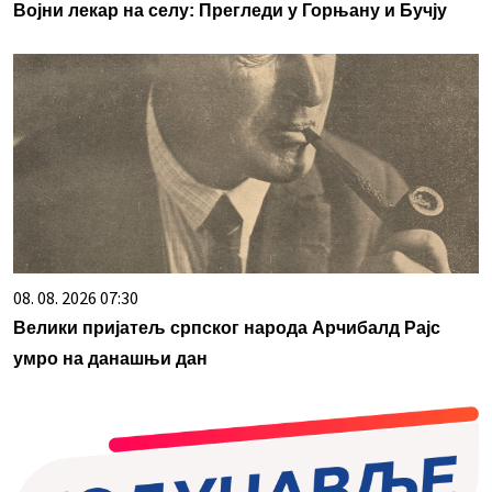
Војни лекар на селу: Прегледи у Горњану и Бучју
08. 08. 2026 07:30
Велики пријатељ српског народа Арчибалд Рајс
умро на данашњи дан