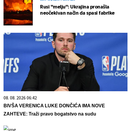
7
Rusi "melju": Ukrajina pronašla
neočekivan način da spasi fabrike
08. 08. 2026 06:42
BIVŠA VERENICA LUKE DONČIĆA IMA NOVE
ZAHTEVE: Traži pravo bogatstvo na sudu