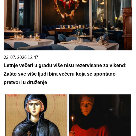
23. 07. 2026 12:47
Letnje večeri u gradu više nisu rezervisane za vikend:
Zašto sve više ljudi bira večeru koja se spontano
pretvori u druženje