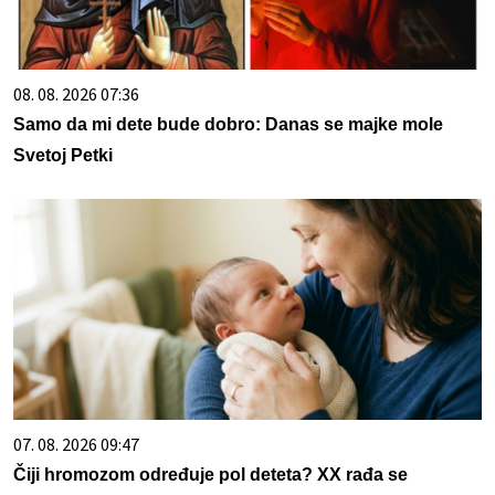
08. 08. 2026 07:36
Samo da mi dete bude dobro: Danas se majke mole
Svetoj Petki
07. 08. 2026 09:47
Čiji hromozom određuje pol deteta? XX rađa se