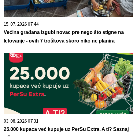
15. 07. 2026 07:44
Većina građana izgubi novac pre nego što stigne na
letovanje - ovih 7 troškova skoro niko ne planira
03. 08. 2026 07:31
25.000 kupaca već kupuje uz PerSu Extra. A ti? Saznaj