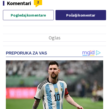
2
Komentari
Pogledaj komentare
Pošalji komentar
PREPORUKA ZA VAS