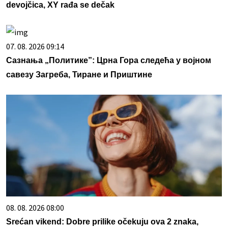
devojčica, XY rađa se dečak
07. 08. 2026 09:14
Сазнања „Политике”: Црна Гора следећа у војном
савезу Загреба, Тиране и Приштине
08. 08. 2026 08:00
Srećan vikend: Dobre prilike očekuju ova 2 znaka,