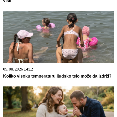
više
05. 08. 2026 14:12
Koliko visoku temperaturu ljudsko telo može da izdrži?