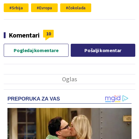
Srbija
Evropa
čokolada
10
Komentari
Pogledaj komentare
Pošalji komentar
PREPORUKA ZA VAS