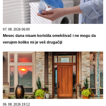
07. 08. 2026 06:00
Mesec dana nisam koristila omekšivač i ne mogu da
verujem koliko mi je veš drugačiji
06. 08. 2026 19:12