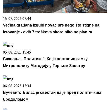
15. 07. 2026 07:44
Većina građana izgubi novac pre nego što stigne na
letovanje - ovih 7 troškova skoro niko ne planira
05. 08. 2026 15:45
Сазнања „Политике”: Ко је поставио замку
Митрополиту Методију у Горњем Заостру
06. 08. 2026 13:34
Вучевић: Ђилас је свестан да је пред политичким
бродоломом