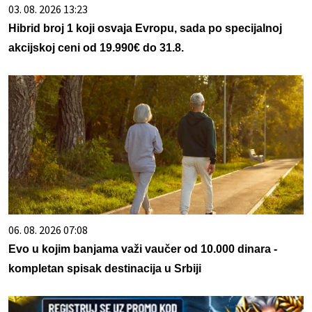
03. 08. 2026 13:23
Hibrid broj 1 koji osvaja Evropu, sada po specijalnoj
akcijskoj ceni od 19.990€ do 31.8.
06. 08. 2026 07:08
Evo u kojim banjama važi vaučer od 10.000 dinara -
kompletan spisak destinacija u Srbiji