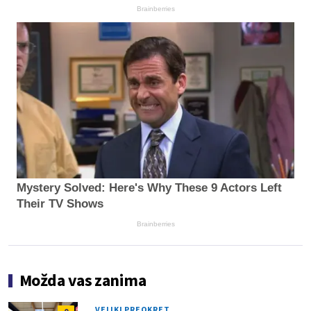
Brainberries
Mystery Solved: Here's Why These 9 Actors Left
Their TV Shows
Brainberries
Možda vas zanima
VELIKI PREOKRET