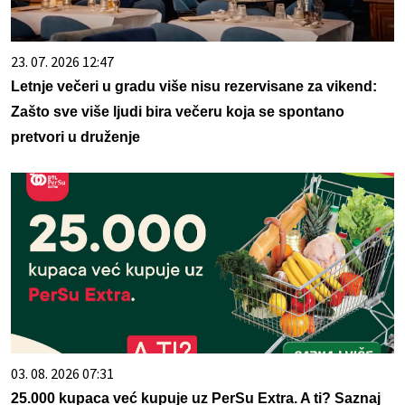
23. 07. 2026 12:47
Letnje večeri u gradu više nisu rezervisane za vikend:
Zašto sve više ljudi bira večeru koja se spontano
pretvori u druženje
03. 08. 2026 07:31
25.000 kupaca već kupuje uz PerSu Extra. A ti? Saznaj