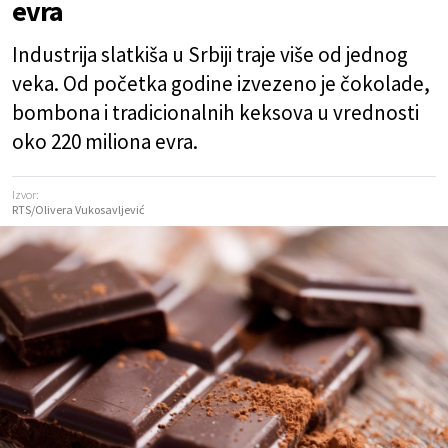
evra
Industrija slatkiša u Srbiji traje više od jednog
veka. Od početka godine izvezeno je čokolade,
bombona i tradicionalnih keksova u vrednosti
oko 220 miliona evra.
Izvor:
RTS/Olivera Vukosavljević