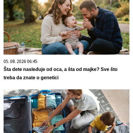
05. 08. 2026 06:45
Šta dete nasleđuje od oca, a šta od majke? Sve što
treba da znate o genetici