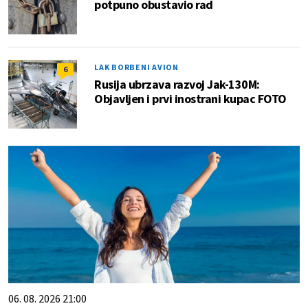
potpuno obustavio rad
LAK BORBENI AVION
6
Rusija ubrzava razvoj Jak-130M:
Objavljen i prvi inostrani kupac FOTO
06. 08. 2026 21:00