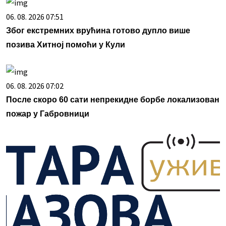
06. 08. 2026 07:51
Због екстремних врућина готово дупло више
позива Хитној помоћи у Кули
06. 08. 2026 07:02
После скоро 60 сати непрекидне борбе локализован
пожар у Габровници