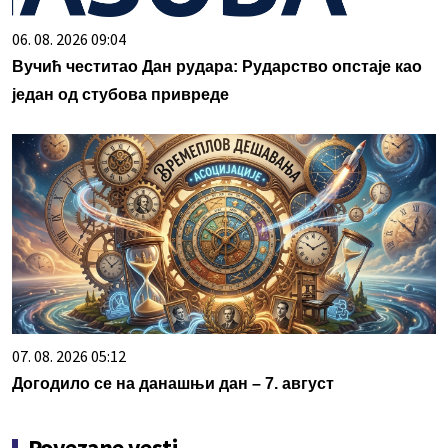
06. 08. 2026 09:04
Вучић честитао Дан рудара: Рударство опстаје као
један од стубова привреде
07. 08. 2026 05:12
Догодило се на данашњи дан – 7. август
Povezane vesti