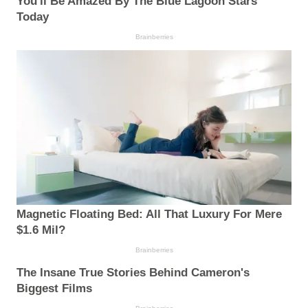
You'll Be Amazed By The Blue Lagoon Stars
Today
Brainberries
Magnetic Floating Bed: All That Luxury For Mere
$1.6 Mil?
Brainberries
The Insane True Stories Behind Cameron's
Biggest Films