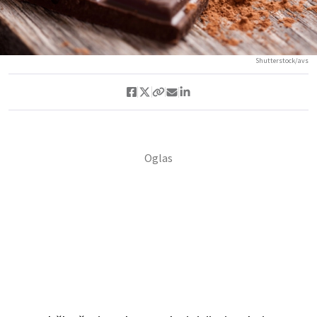
Shutterstock/avs