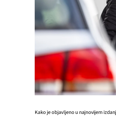
Kako je objavljeno u najnovijem izdan