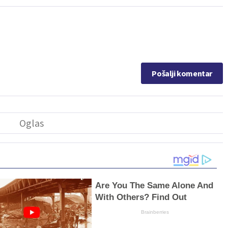
Pošalji komentar
Are You The Same Alone And
With Others? Find Out
Brainberries