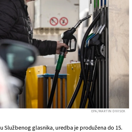
EPA/MARTIN DIVISEK
ju Službenog glasnika, uredba je produžena do 15.