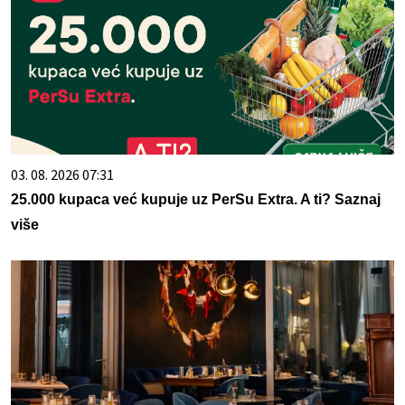
03. 08. 2026 07:31
25.000 kupaca već kupuje uz PerSu Extra. A ti? Saznaj
više