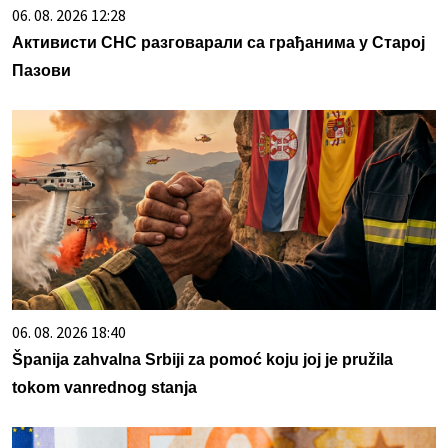
06. 08. 2026 12:28
Активисти СНС разговарали са грађанима у Старој
Пазови
06. 08. 2026 18:40
Španija zahvalna Srbiji za pomoć koju joj je pružila
tokom vanrednog stanja