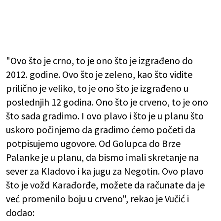
"Ovo što je crno, to je ono što je izgrađeno do
2012. godine. Ovo što je zeleno, kao što vidite
prilično je veliko, to je ono što je izgrađeno u
poslednjih 12 godina. Ono što je crveno, to je ono
što sada gradimo. I ovo plavo i što je u planu što
uskoro počinjemo da gradimo ćemo početi da
potpisujemo ugovore. Od Golupca do Brze
Palanke je u planu, da bismo imali skretanje na
sever za Kladovo i ka jugu za Negotin. Ovo plavo
što je vožd Karađorđe, možete da računate da je
već promenilo boju u crveno", rekao je Vučić i
dodao: