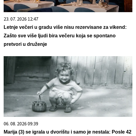
23. 07. 2026 12:47
Letnje večeri u gradu više nisu rezervisane za vikend:
Zašto sve više ljudi bira večeru koja se spontano
pretvori u druženje
06. 08. 2026 09:39
Marija (3) se igrala u dvorištu i samo je nestala: Posle 42