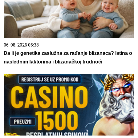
06. 08. 2026 06:38
Da li je genetika zaslužna za rađanje blizanaca? Istina o
naslednim faktorima i blizanačkoj trudnoći