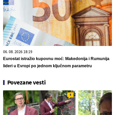
06. 08. 2026 18:19
Eurostat istražio kupovnu moć: Makedonija i Rumunija
lideri u Evropi po jednom ključnom parametru
Povezane vesti
8