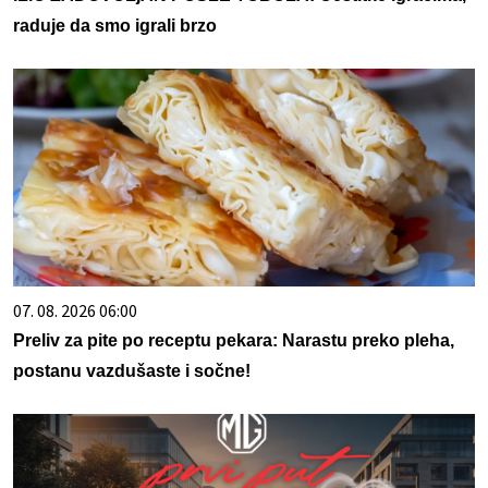
raduje da smo igrali brzo
07. 08. 2026 06:00
Preliv za pite po receptu pekara: Narastu preko pleha,
postanu vazdušaste i sočne!