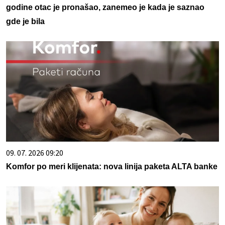
godine otac je pronašao, zanemeo je kada je saznao
gde je bila
09. 07. 2026 09:20
Komfor po meri klijenata: nova linija paketa ALTA banke