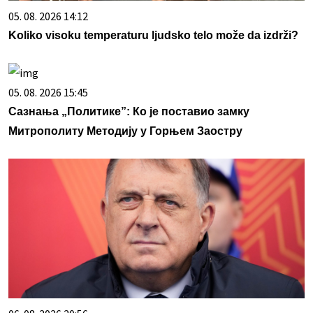
05. 08. 2026 14:12
Koliko visoku temperaturu ljudsko telo može da izdrži?
05. 08. 2026 15:45
Сазнања „Политике”: Ко је поставио замку
Митрополиту Методију у Горњем Заостру