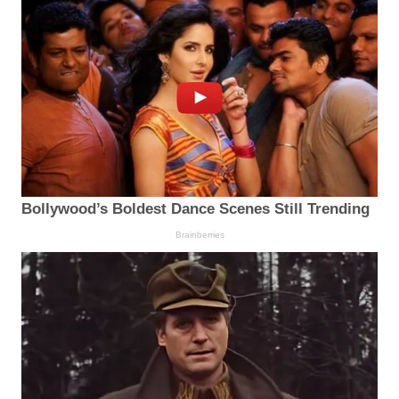
Bollywood’s Boldest Dance Scenes Still Trending
Brainberries