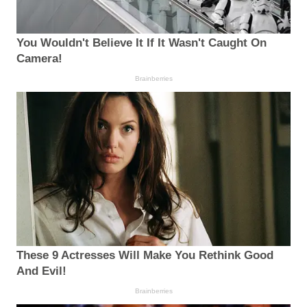
You Wouldn't Believe It If It Wasn't Caught On
Camera!
Brainberries
These 9 Actresses Will Make You Rethink Good
And Evil!
Brainberries