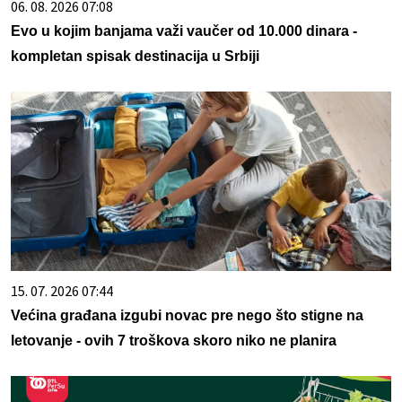
06. 08. 2026 07:08
Evo u kojim banjama važi vaučer od 10.000 dinara -
kompletan spisak destinacija u Srbiji
15. 07. 2026 07:44
Većina građana izgubi novac pre nego što stigne na
letovanje - ovih 7 troškova skoro niko ne planira