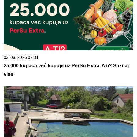
03. 08. 2026 07:31
25.000 kupaca već kupuje uz PerSu Extra. A ti? Saznaj
više