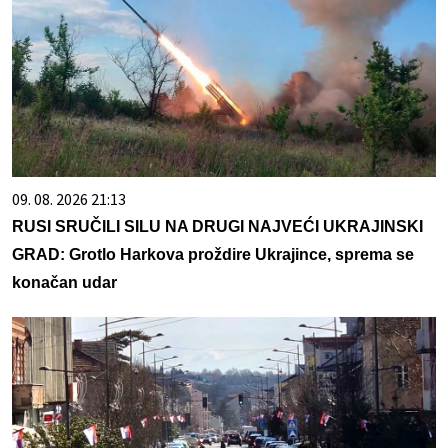
09. 08. 2026 21:13
RUSI SRUČILI SILU NA DRUGI NAJVEĆI UKRAJINSKI
GRAD: Grotlo Harkova proždire Ukrajince, sprema se
konačan udar