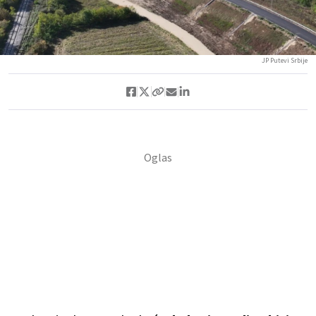
JP Putevi Srbije