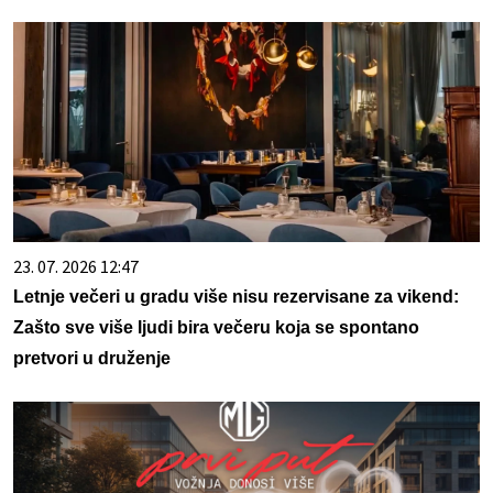
23. 07. 2026 12:47
Letnje večeri u gradu više nisu rezervisane za vikend:
Zašto sve više ljudi bira večeru koja se spontano
pretvori u druženje