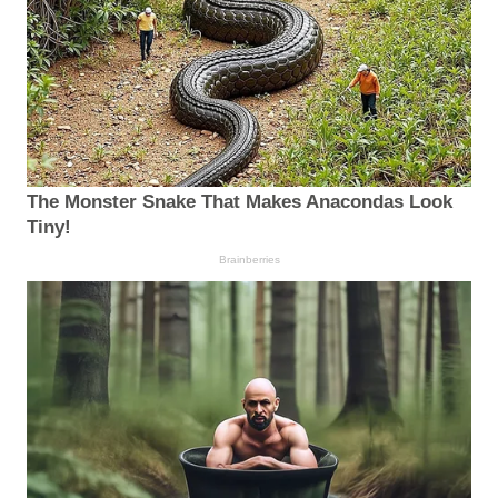
The Monster Snake That Makes Anacondas Look
Tiny!
Brainberries