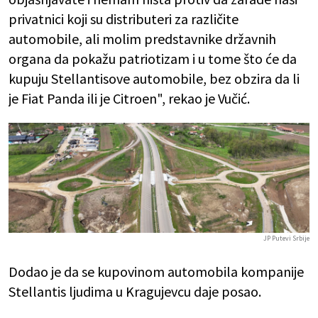
privatnici koji su distributeri za različite
automobile, ali molim predstavnike državnih
organa da pokažu patriotizam i u tome što će da
kupuju Stellantisove automobile, bez obzira da li
je Fiat Panda ili je Citroen", rekao je Vučić.
JP Putevi Srbije
Dodao je da se kupovinom automobila kompanije
Stellantis ljudima u Kragujevcu daje posao.