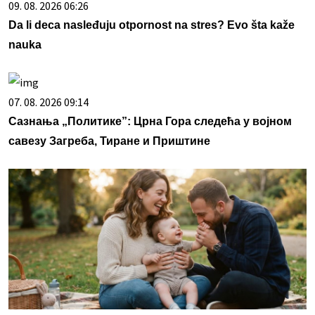
09. 08. 2026 06:26
Da li deca nasleđuju otpornost na stres? Evo šta kaže
nauka
07. 08. 2026 09:14
Сазнања „Политике”: Црна Гора следећа у војном
савезу Загреба, Тиране и Приштине