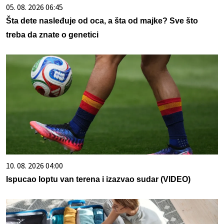
05. 08. 2026 06:45
Šta dete nasleđuje od oca, a šta od majke? Sve što
treba da znate o genetici
10. 08. 2026 04:00
Ispucao loptu van terena i izazvao sudar (VIDEO)