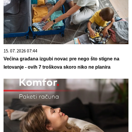
15. 07. 2026 07:44
Većina građana izgubi novac pre nego što stigne na
letovanje - ovih 7 troškova skoro niko ne planira