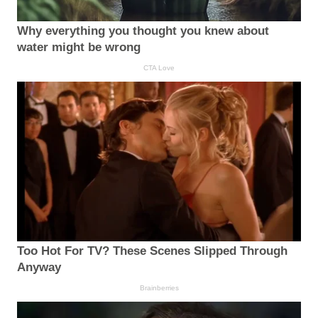
Why everything you thought you knew about
water might be wrong
CTA Love
Too Hot For TV? These Scenes Slipped Through
Anyway
Brainberries