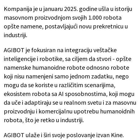
Kompanija je u januaru 2025. godine ušla u istoriju
masovnom proizvodnjom svojih 1.000 robota
opšte namene, postavljajući novu prekretnicu u
industriji.
AGIBOT je fokusiran na integraciju veštačke
inteligencije i robotike, sa ciljem da stvori - opšte
namenske humanoidne robote odnosno robote
koji nisu namenjeni samo jednom zadatku, nego
mogu da se koriste u različitim scenarijima,
ekosistem robota sa AI sposobnostima, koji mogu
da uče i adaptiraju se u realnom svetu i za masovnu
proizvodnju i komercijalnu upotrebu humanoidnih
robota, što je retko u industriji.
AGIBOT ulaže i širi svoje poslovanje izvan Kine.