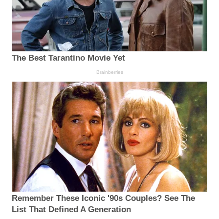
The Best Tarantino Movie Yet
Brainberries
Remember These Iconic '90s Couples? See The
List That Defined A Generation