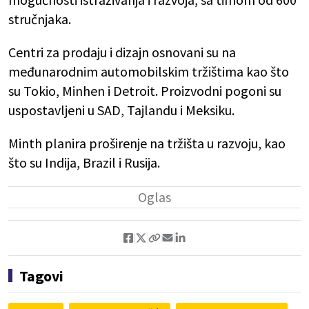
stručnjaka.
Centri za prodaju i dizajn osnovani su na
međunarodnim automobilskim tržištima kao što
su Tokio, Minhen i Detroit. Proizvodni pogoni su
uspostavljeni u SAD, Tajlandu i Meksiku.
Minth planira proširenje na tržišta u razvoju, kao
što su Indija, Brazil i Rusija.
Tagovi