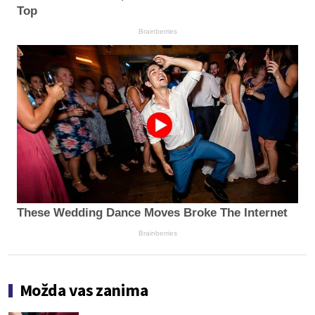
Top
Brainberries
These Wedding Dance Moves Broke The Internet
Brainberries
Možda vas zanima