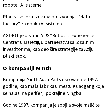
robote i AI sisteme.
Planira se lokalizovana proizvodnja i "data
factory" za obuku AI sistema.
AGIBOT je otvorio AI & "Robotics Experience
Centre" u Maleziji, u partnerstvu sa lokalnim
investitorima, kao deo šire strategije za Aziju i
Bliski istok.
O kompaniji Minth
Kompanija Minth Auto Parts osnovana je 1992.
godine, kao mala fabrika u mestu Ksiaogang koje
se nalazi na periferiji pokrajine Ningba.
Godine 1997. kompanija je spojila svoje različite