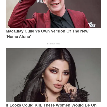
Macaulay Culkin's Own Version Of The New
‘Home Alone’
Brainberries
If Looks Could Kill, These Women Would Be On