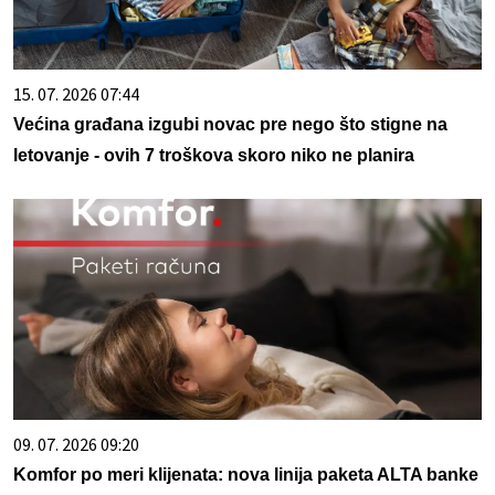
15. 07. 2026 07:44
Većina građana izgubi novac pre nego što stigne na
letovanje - ovih 7 troškova skoro niko ne planira
09. 07. 2026 09:20
Komfor po meri klijenata: nova linija paketa ALTA banke