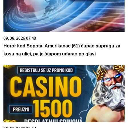
09. 08. 2026 07:48
Horor kod Sopota: Amerikanac (61) čupao suprugu za
kosu na ulici, pa je štapom udarao po glavi