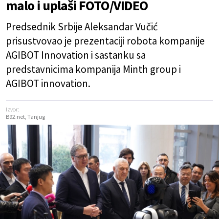
malo i uplaši FOTO/VIDEO
Predsednik Srbije Aleksandar Vučić
prisustvovao je prezentaciji robota kompanije
AGIBOT Innovation i sastanku sa
predstavnicima kompanija Minth group i
AGIBOT innovation.
Izvor:
B92.net, Tanjug