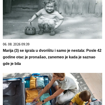
06. 08. 2026 09:39
Marija (3) se igrala u dvorištu i samo je nestala: Posle 42
godine otac je pronašao, zanemeo je kada je saznao
gde je bila