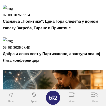
07. 08. 2026 09:14
Сазнања „Политике”: Црна Гора следећа у војном
савезу Загреба, Тиране и Приштине
09. 08. 2026 07:48
Добра и лоша вест у Партизановој авантури званој
Лига конференција
✕
Novo
Sport
Video
Menu