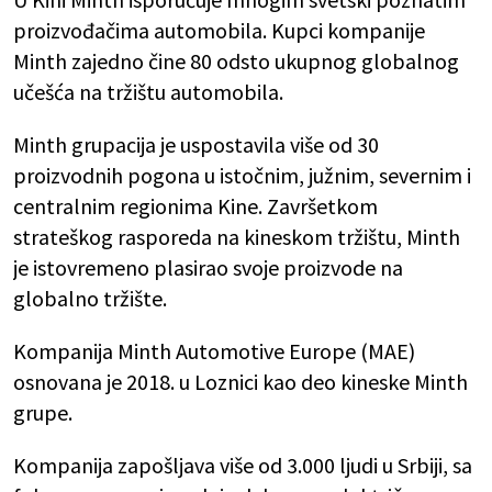
proizvođačima automobila. Kupci kompanije
Minth zajedno čine 80 odsto ukupnog globalnog
učešća na tržištu automobila.
Minth grupacija je uspostavila više od 30
proizvodnih pogona u istočnim, južnim, severnim i
centralnim regionima Kine. Završetkom
strateškog rasporeda na kineskom tržištu, Minth
je istovremeno plasirao svoje proizvode na
globalno tržište.
Kompanija Minth Automotive Europe (MAE)
osnovana je 2018. u Loznici kao deo kineske Minth
grupe.
Kompanija zapošljava više od 3.000 ljudi u Srbiji, sa