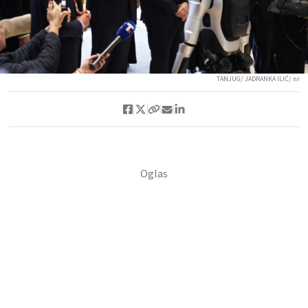
TANJUG/ JADRANKA ILIĆ/ nr