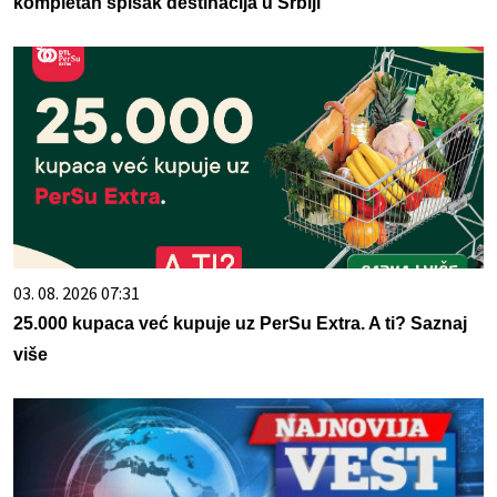
kompletan spisak destinacija u Srbiji
03. 08. 2026 07:31
25.000 kupaca već kupuje uz PerSu Extra. A ti? Saznaj
više