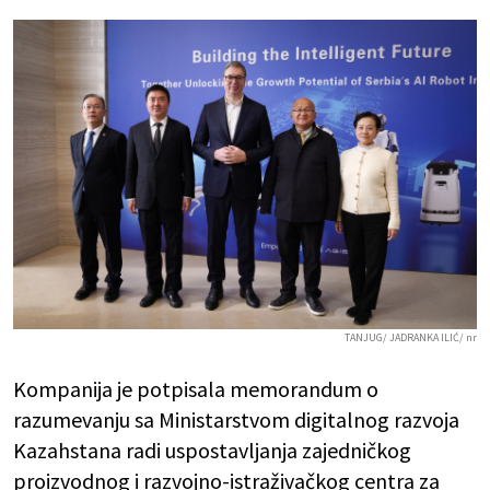
TANJUG/ JADRANKA ILIĆ/ nr
Kompanija je potpisala memorandum o
razumevanju sa Ministarstvom digitalnog razvoja
Kazahstana radi uspostavljanja zajedničkog
proizvodnog i razvojno-istraživačkog centra za