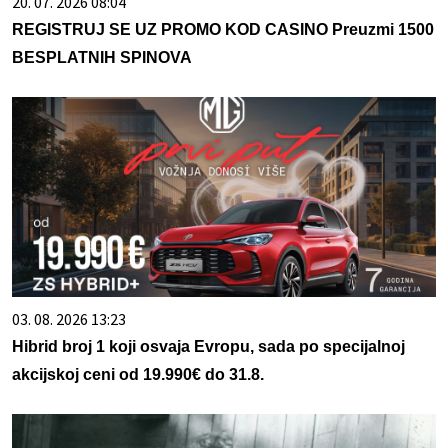
20. 07. 2026 08:04
REGISTRUJ SE UZ PROMO KOD CASINO Preuzmi 1500
BESPLATNIH SPINOVA
03. 08. 2026 13:23
Hibrid broj 1 koji osvaja Evropu, sada po specijalnoj
akcijskoj ceni od 19.990€ do 31.8.