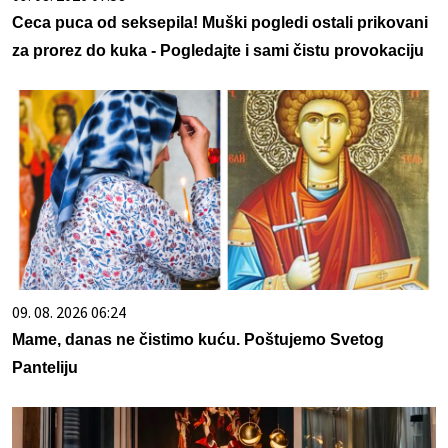
Ceca puca od seksepila! Muški pogledi ostali prikovani
za prorez do kuka - Pogledajte i sami čistu provokaciju
09. 08. 2026 06:24
Mame, danas ne čistimo kuću. Poštujemo Svetog
Panteliju