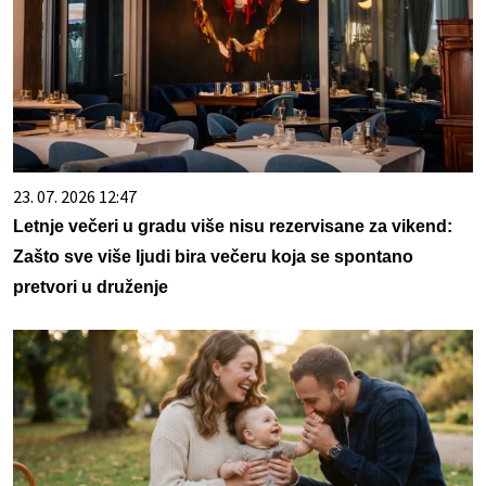
23. 07. 2026 12:47
Letnje večeri u gradu više nisu rezervisane za vikend:
Zašto sve više ljudi bira večeru koja se spontano
pretvori u druženje