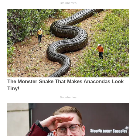
Brainberries
The Monster Snake That Makes Anacondas Look
Tiny!
Brainberries