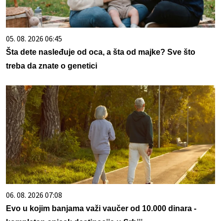
05. 08. 2026 06:45
Šta dete nasleđuje od oca, a šta od majke? Sve što
treba da znate o genetici
06. 08. 2026 07:08
Evo u kojim banjama važi vaučer od 10.000 dinara -