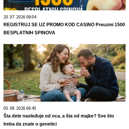
20. 07. 2026 08:04
REGISTRUJ SE UZ PROMO KOD CASINO Preuzmi 1500
BESPLATNIH SPINOVA
05. 08. 2026 06:45
Šta dete nasleđuje od oca, a šta od majke? Sve što
treba da znate o genetici