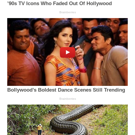
’90s TV Icons Who Faded Out Of Hollywood
Brainberries
Bollywood’s Boldest Dance Scenes Still Trending
Brainberries