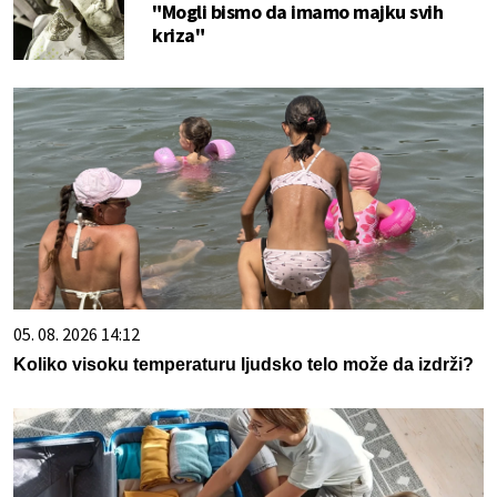
"Mogli bismo da imamo majku svih
kriza"
05. 08. 2026 14:12
Koliko visoku temperaturu ljudsko telo može da izdrži?