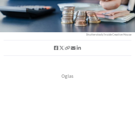
Shutterstock/Inside Creative House