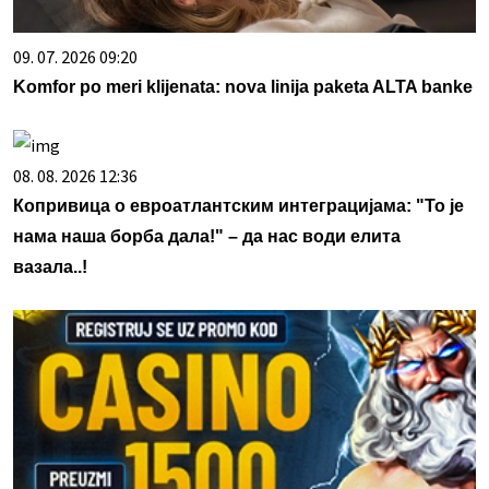
09. 07. 2026 09:20
Komfor po meri klijenata: nova linija paketa ALTA banke
08. 08. 2026 12:36
Копривица о евроатлантским интеграцијама: "То је
нама наша борба дала!" – да нас води елита
вазала..!