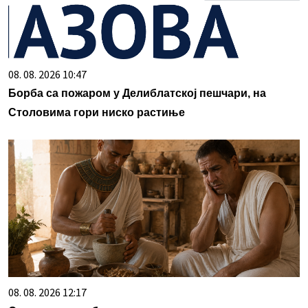
08. 08. 2026 10:47
Борба са пожаром у Делиблатској пешчари, на
Столовима гори ниско растиње
08. 08. 2026 12:17