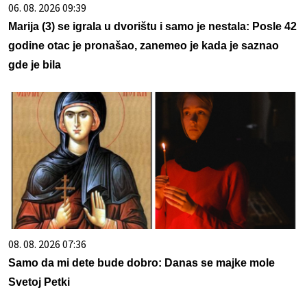
06. 08. 2026 09:39
Marija (3) se igrala u dvorištu i samo je nestala: Posle 42
godine otac je pronašao, zanemeo je kada je saznao
gde je bila
08. 08. 2026 07:36
Samo da mi dete bude dobro: Danas se majke mole
Svetoj Petki