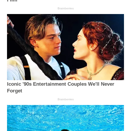
Brainberries
Iconic '90s Entertainment Couples We'll Never
Forget
Brainberries