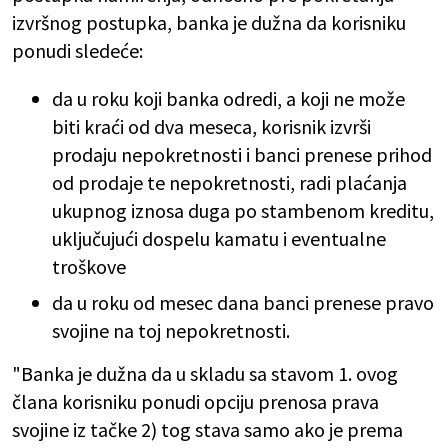
izvršnog postupka, banka je dužna da korisniku
ponudi sledeće:
da u roku koji banka odredi, a koji ne može
biti kraći od dva meseca, korisnik izvrši
prodaju nepokretnosti i banci prenese prihod
od prodaje te nepokretnosti, radi plaćanja
ukupnog iznosa duga po stambenom kreditu,
uključujući dospelu kamatu i eventualne
troškove
da u roku od mesec dana banci prenese pravo
svojine na toj nepokretnosti.
"Banka je dužna da u skladu sa stavom 1. ovog
člana korisniku ponudi opciju prenosa prava
svojine iz tačke 2) tog stava samo ako je prema