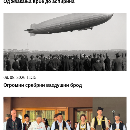
Од жвакања врбе до аспирина
08. 08. 2026 11:15
Огромни сребрни ваздушни брод