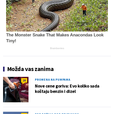
The Monster Snake That Makes Anacondas Look
Tiny!
Brainberries
Možda vas zanima
PROMENA NA PUMPAMA
28
Nove cene goriva: Evo koliko sada
koštaju benzin i dizel