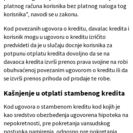
platnog računa korisnika bez platnog naloga tog
korisnika", navodi se u zakonu.
Kod povezanih ugovora o kreditu, davalac kredita i
korisnik mogu u ugovoru o kreditu izričito
predvideti da je u slučaju docnje korisnika za
potpunu otplatu kredita dovoljno da se na
davaoca kredita izvrši prenos prava svojine na robi
obuhvaćenoj povezanim ugovorom o kreditu ili da
se izvrši prenos prihoda od prodaje te robe.
Kašnjenje u otplati stambenog kredita
Kod ugovora o stambenom kreditu kod kojih je
kao sredstvo obezbeđenja ugovorena hipoteka na
nepokretnosti, pre pokretanja vansudskog
postupka namirenja, odnosno pre pokretanja