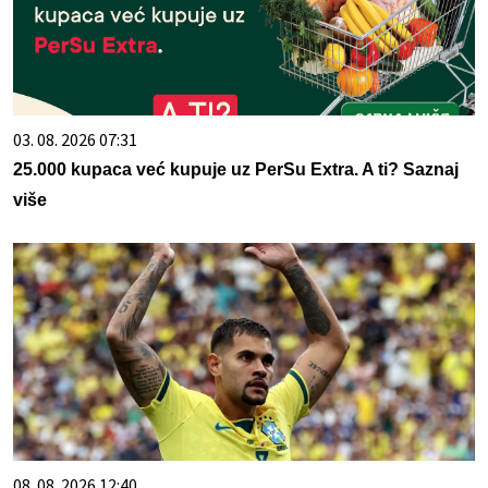
03. 08. 2026 07:31
25.000 kupaca već kupuje uz PerSu Extra. A ti? Saznaj
više
08. 08. 2026 12:40