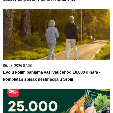
06. 08. 2026 07:08
Evo u kojim banjama važi vaučer od 10.000 dinara -
kompletan spisak destinacija u Srbiji