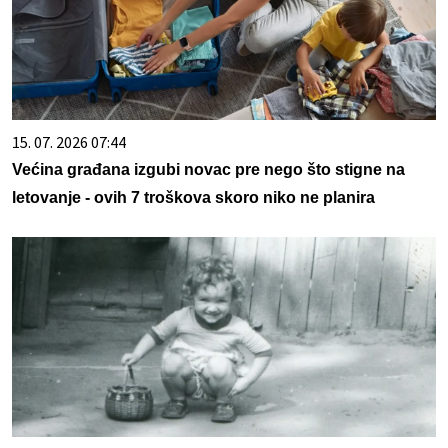
15. 07. 2026 07:44
Većina građana izgubi novac pre nego što stigne na
letovanje - ovih 7 troškova skoro niko ne planira