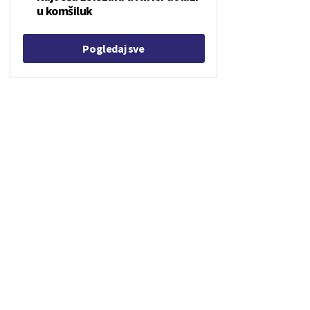
u komšiluk
Pogledaj sve