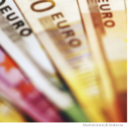
Shutterstock/B.Stefanov