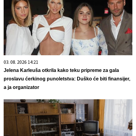
03. 08. 2026 14:21
Jelena Karleuša otkrila kako teku pripreme za gala
proslavu ćerkinog punoletstva: Duško će biti finansijer,
a ja organizator