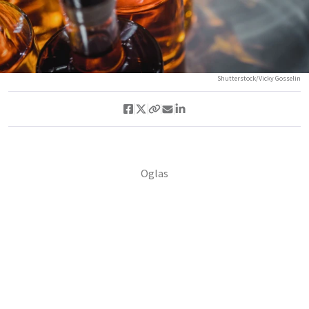
Shutterstock/Vicky Gosselin