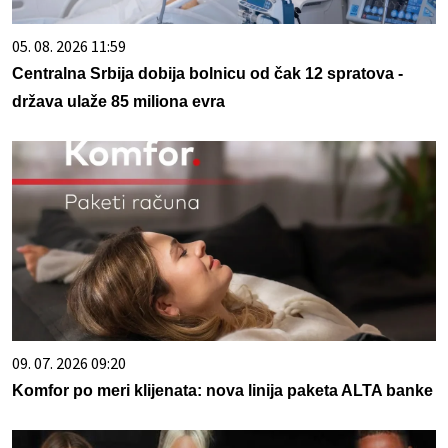
05. 08. 2026 11:59
Centralna Srbija dobija bolnicu od čak 12 spratova -
država ulaže 85 miliona evra
09. 07. 2026 09:20
Komfor po meri klijenata: nova linija paketa ALTA banke