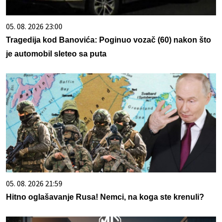
05. 08. 2026 23:00
Tragedija kod Banovića: Poginuo vozač (60) nakon što
je automobil sleteo sa puta
05. 08. 2026 21:59
Hitno oglašavanje Rusa! Nemci, na koga ste krenuli?