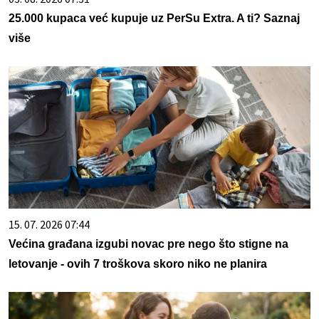
25.000 kupaca već kupuje uz PerSu Extra. A ti? Saznaj
više
15. 07. 2026 07:44
Većina građana izgubi novac pre nego što stigne na
letovanje - ovih 7 troškova skoro niko ne planira