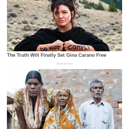
The Truth Will Finally Set Gina Carano Free
Brainberries