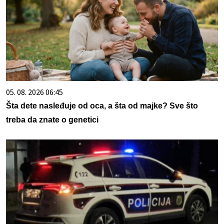
05. 08. 2026 06:45
Šta dete nasleđuje od oca, a šta od majke? Sve što
treba da znate o genetici