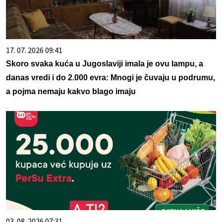
17. 07. 2026 09:41
Skoro svaka kuća u Jugoslaviji imala je ovu lampu, a
danas vredi i do 2.000 evra: Mnogi je čuvaju u podrumu,
a pojma nemaju kakvo blago imaju
03. 08. 2026 07:31