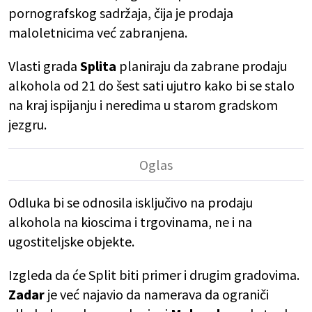
pornografskog sadržaja, čija je prodaja
maloletnicima već zabranjena.
Vlasti grada
Splita
planiraju da zabrane prodaju
alkohola od 21 do šest sati ujutro kako bi se stalo
na kraj ispijanju i neredima u starom gradskom
jezgru.
Odluka bi se odnosila isključivo na prodaju
alkohola na kioscima i trgovinama, ne i na
ugostiteljske objekte.
Izgleda da će Split biti primer i drugim gradovima.
Zadar
je već najavio da namerava da ograniči