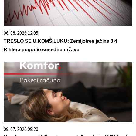
06. 08. 2026 12:05
TRESLO SE U KOMŠILUKU: Zemljotres jačine 3,4
Rihtera pogodio susednu državu
09. 07. 2026 09:20