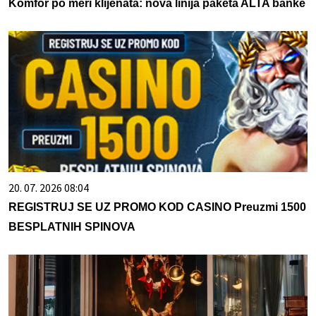
Komfor po meri klijenata: nova linija paketa ALTA banke
20. 07. 2026 08:04
REGISTRUJ SE UZ PROMO KOD CASINO Preuzmi 1500
BESPLATNIH SPINOVA