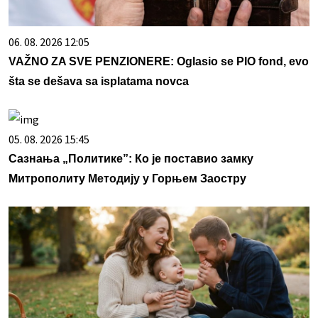
06. 08. 2026 12:05
VAŽNO ZA SVE PENZIONERE: Oglasio se PIO fond, evo
šta se dešava sa isplatama novca
05. 08. 2026 15:45
Сазнања „Политике”: Ко је поставио замку
Митрополиту Методију у Горњем Заостру