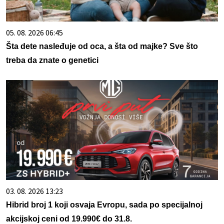
05. 08. 2026 06:45
Šta dete nasleđuje od oca, a šta od majke? Sve što
treba da znate o genetici
03. 08. 2026 13:23
Hibrid broj 1 koji osvaja Evropu, sada po specijalnoj
akcijskoj ceni od 19.990€ do 31.8.