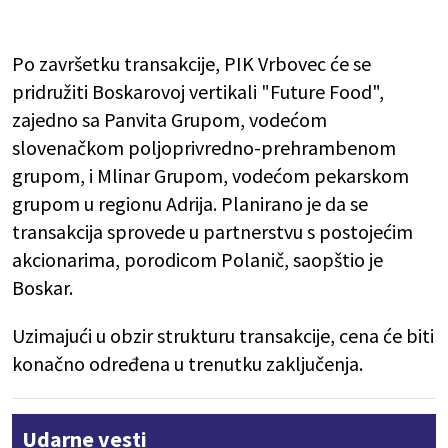
Po završetku transakcije, PIK Vrbovec će se
pridružiti Boskarovoj vertikali "Future Food",
zajedno sa Panvita Grupom, vodećom
slovenačkom poljoprivredno-prehrambenom
grupom, i Mlinar Grupom, vodećom pekarskom
grupom u regionu Adrija. Planirano je da se
transakcija sprovede u partnerstvu s postojećim
akcionarima, porodicom Polanič, saopštio je
Boskar.
Uzimajući u obzir strukturu transakcije, cena će biti
konačno određena u trenutku zaključenja.
Udarne vesti