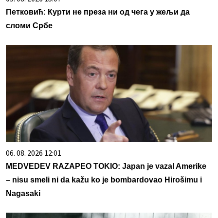
Петковић: Курти не преза ни од чега у жељи да
сломи Србе
06. 08. 2026 12:01
MEDVEDEV RAZAPEO TOKIO: Japan je vazal Amerike
– nisu smeli ni da kažu ko je bombardovao Hirošimu i
Nagasaki