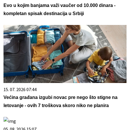
Evo u kojim banjama važi vaučer od 10.000 dinara -
kompletan spisak destinacija u Srbiji
15. 07. 2026 07:44
Većina građana izgubi novac pre nego što stigne na
letovanje - ovih 7 troškova skoro niko ne planira
05. 08. 2026 15:07