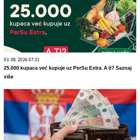
03. 08. 2026 07:31
25.000 kupaca već kupuje uz PerSu Extra. A ti? Saznaj
više