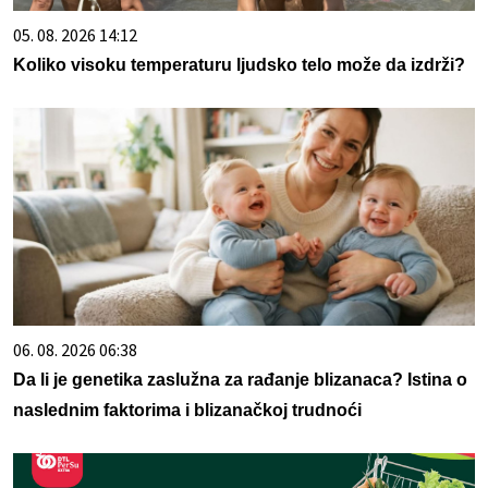
05. 08. 2026 14:12
Koliko visoku temperaturu ljudsko telo može da izdrži?
06. 08. 2026 06:38
Da li je genetika zaslužna za rađanje blizanaca? Istina o
naslednim faktorima i blizanačkoj trudnoći