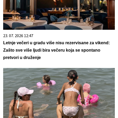
23. 07. 2026 12:47
Letnje večeri u gradu više nisu rezervisane za vikend:
Zašto sve više ljudi bira večeru koja se spontano
pretvori u druženje