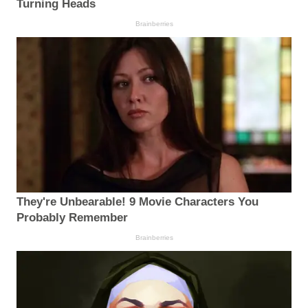
Turning Heads
Brainberries
They're Unbearable! 9 Movie Characters You
Probably Remember
Brainberries