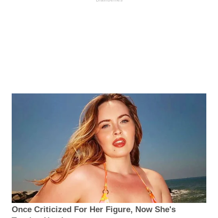
Once Criticized For Her Figure, Now She's