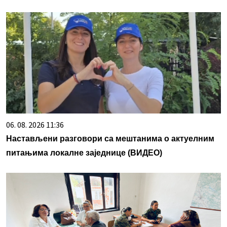
06. 08. 2026 11:36
Настављени разговори са мештанима о актуелним
питањима локалне заједнице (ВИДЕО)