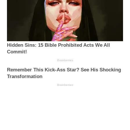
Hidden Sins: 15 Bible Prohibited Acts We All
Commit!
Brainberries
Remember This Kick-Ass Star? See His Shocking
Transformation
Brainberries