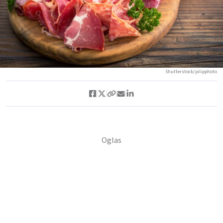
Shutterstock/pilipphoto