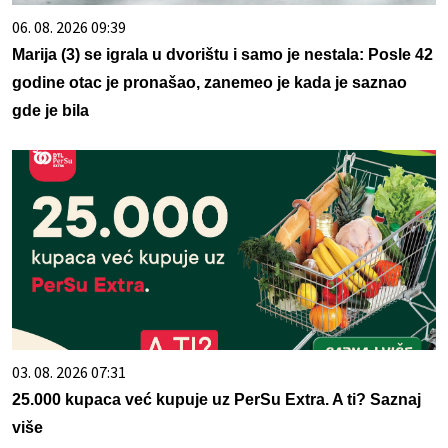
06. 08. 2026 09:39
Marija (3) se igrala u dvorištu i samo je nestala: Posle 42
godine otac je pronašao, zanemeo je kada je saznao
gde je bila
03. 08. 2026 07:31
25.000 kupaca već kupuje uz PerSu Extra. A ti? Saznaj
više