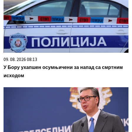
09. 08. 2026 08:13
У Бору ухапшен осумњичени за напад са смртним
исходом