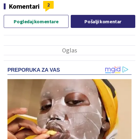
2
Komentari
Pogledaj komentare
Pošalji komentar
PREPORUKA ZA VAS