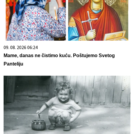
09. 08. 2026 06:24
Mame, danas ne čistimo kuću. Poštujemo Svetog
Panteliju