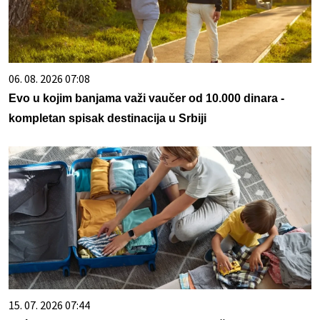
06. 08. 2026 07:08
Evo u kojim banjama važi vaučer od 10.000 dinara -
kompletan spisak destinacija u Srbiji
15. 07. 2026 07:44