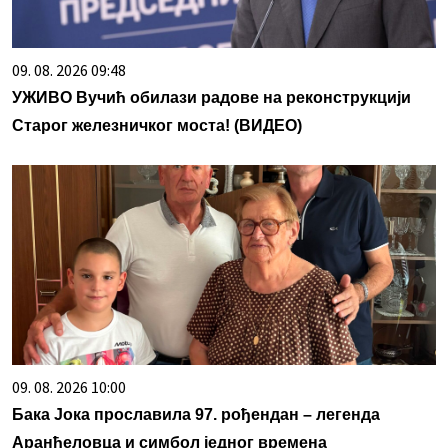
09. 08. 2026 09:48
УЖИВО Вучић обилази радове на реконструкцији
Старог железничког моста! (ВИДЕО)
09. 08. 2026 10:00
Бака Јока прославила 97. рођендан – легенда
Аранђеловца и симбол једног времена