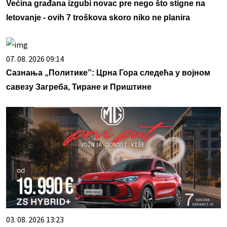
Većina građana izgubi novac pre nego što stigne na
letovanje - ovih 7 troškova skoro niko ne planira
07. 08. 2026 09:14
Сазнања „Политике”: Црна Гора следећа у војном
савезу Загреба, Тиране и Приштине
03. 08. 2026 13:23