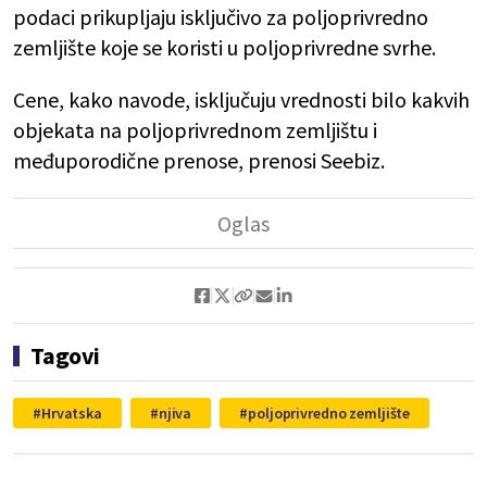
podaci prikupljaju isključivo za poljoprivredno
zemljište koje se koristi u poljoprivredne svrhe.
Cene, kako navode, isključuju vrednosti bilo kakvih
objekata na poljoprivrednom zemljištu i
međuporodične prenose, prenosi Seebiz.
Tagovi
Hrvatska
njiva
poljoprivredno zemljište