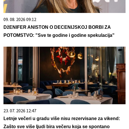
09. 08. 2026 09:12
DžENIFER ANISTON O DECENIJSKOJ BORBI ZA
POTOMSTVO: "Sve te godine i godine spekulacija"
23. 07. 2026 12:47
Letnje večeri u gradu više nisu rezervisane za vikend:
Zašto sve više ljudi bira večeru koja se spontano