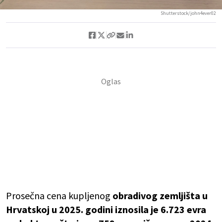
Shutterstock/john4ever02
Prosečna cena kupljenog
obradivog zemljišta u
Hrvatskoj u 2025. godini iznosila je 6.723 evra