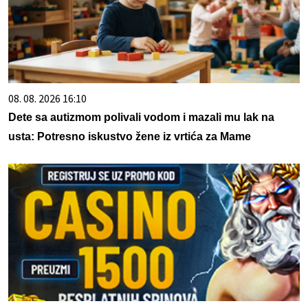
08. 08. 2026 16:10
Dete sa autizmom polivali vodom i mazali mu lak na
usta: Potresno iskustvo žene iz vrtića za Mame