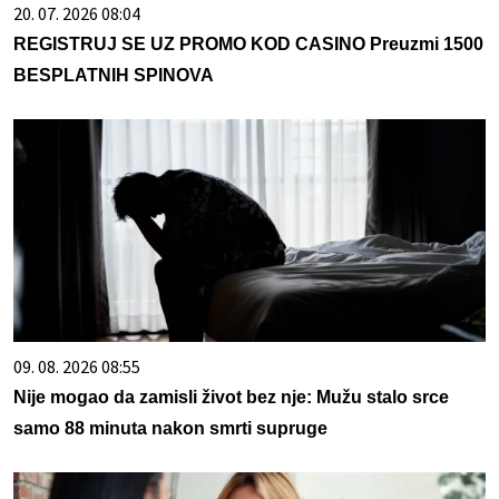
20. 07. 2026 08:04
REGISTRUJ SE UZ PROMO KOD CASINO Preuzmi 1500
BESPLATNIH SPINOVA
09. 08. 2026 08:55
Nije mogao da zamisli život bez nje: Mužu stalo srce
samo 88 minuta nakon smrti supruge