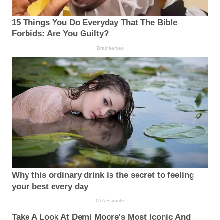
15 Things You Do Everyday That The Bible
Forbids: Are You Guilty?
Brainberries
Why this ordinary drink is the secret to feeling
your best every day
CTA Favorite
Take A Look At Demi Moore's Most Iconic And