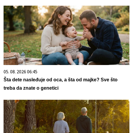
05. 08. 2026 06:45
Šta dete nasleđuje od oca, a šta od majke? Sve što
treba da znate o genetici