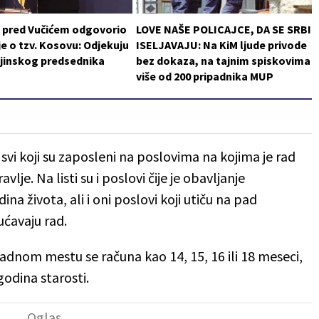
i pred Vučićem odgovorio
LOVE NAŠE POLICAJCE, DA SE SRBI
je o tzv. Kosovu: Odjekuju
ISELJAVAJU: Na KiM ljude privode
ajinskog predsednika
bez dokaza, na tajnim spiskovima
više od 200 pripadnika MUP
 svi koji su zaposleni na poslovima na kojima je rad
lje. Na listi su i poslovi čije je obavljanje
 života, ali i oni poslovi koji utiču na pad
ućavaju rad.
nom mestu se računa kao 14, 15, 16 ili 18 meseci,
godina starosti.