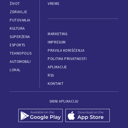
ŽIVOT
VREME
ZDRAVLJE
PUTOVANJA
KULTURA
MARKETING
SUPERŽENA
IMPRESUM
ESPORTS
PRAVILA KORIŠĆENJA
TEHNOPOLIS
POLITIKA PRIVATNOSTI
AUTOMOBILI
APLIKACIJE
LOKAL
RSS
KONTAKT
SKINI APLIKACIJU