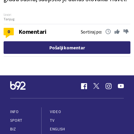
Izvor:
Tanjug
Komentari
0
Sortiraj po:
Pošalji komentar
INFO
VIDEO
SPORT
TV
BIZ
ENGLISH