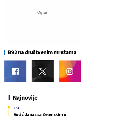
B92 na društvenim mrežama
Najnovije
7:04
Vučić danas sa Zelenskim u