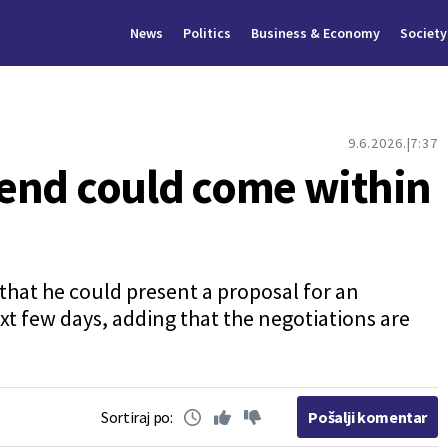
News
Politics
Business & Economy
Society
9.6.2026.
7:37
e end could come within
that he could present a proposal for an
xt few days, adding that the negotiations are
Sortiraj po:
Pošalji komentar