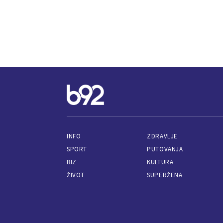
INFO
ZDRAVLJE
SPORT
PUTOVANJA
BIZ
KULTURA
ŽIVOT
SUPERŽENA