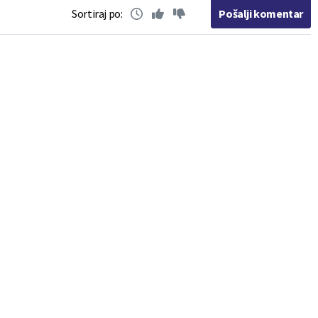
Sortiraj po:
Pošalji komentar