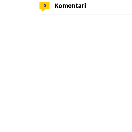
Komentari
0