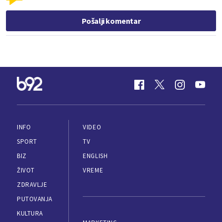
Pošalji komentar
INFO
VIDEO
SPORT
TV
BIZ
ENGLISH
ŽIVOT
VREME
ZDRAVLJE
PUTOVANJA
KULTURA