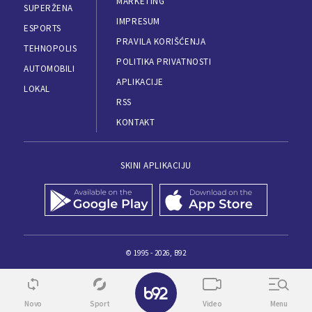
MARKETING
SUPERŽENA
IMPRESUM
ESPORTS
PRAVILA KORIŠĆENJA
TEHNOPOLIS
POLITIKA PRIVATNOSTI
AUTOMOBILI
APLIKACIJE
LOKAL
RSS
KONTAKT
SKINI APLIKACIJU
© 1995 - 2026, B92
Novo
Sport
Video
Menu