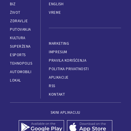
BIZ
ENGLISH
ŽIVOT
VREME
ZDRAVLJE
PUTOVANJA
KULTURA
MARKETING
SUPERŽENA
IMPRESUM
ESPORTS
PRAVILA KORIŠĆENJA
TEHNOPOLIS
POLITIKA PRIVATNOSTI
AUTOMOBILI
APLIKACIJE
LOKAL
RSS
KONTAKT
SKINI APLIKACIJU